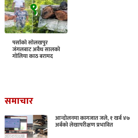
९
पर्साको सोलखपुर
जंगलबाट अवैध सालको
गोलिया काठ बरामद
समाचार
आन्दोलनमा कागजात जले, १ खर्ब ४७
अर्बको लेखापरीक्षण प्रभावित