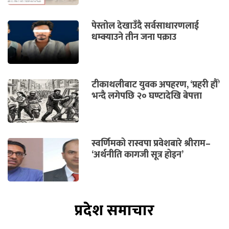
पेस्तोल देखाउँदै सर्वसाधारणलाई
धम्क्याउने तीन जना पक्राउ
टीकाथलीबाट युवक अपहरण, ‘प्रहरी हौँ’
भन्दै लगेपछि २० घण्टादेखि बेपत्ता
स्वर्णिमको रास्वपा प्रवेशबारे श्रीराम–
‘अर्थनीति कागजी सूत्र होइन’
प्रदेश समाचार