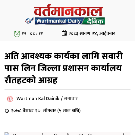
१२ : ०८ : १२
२०८३ श्रावण २४, आईतबार
अति आवश्यक कार्यका लागि सवारी
पास लिन जिल्ला प्रशासन कार्यालय
रौतहटको आग्रह
Wartman Kal Dainik
/
समाचार
२०७८ बैशाख २७, सोमबार (५ साल अघि)