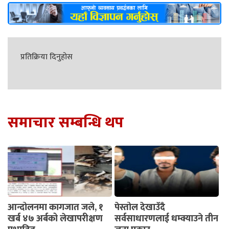
प्रतिक्रिया दिनुहोस
समाचार सम्बन्धि थप
आन्दोलनमा कागजात जले, १
पेस्तोल देखाउँदै
खर्ब ४७ अर्बको लेखापरीक्षण
सर्वसाधारणलाई धम्क्याउने तीन