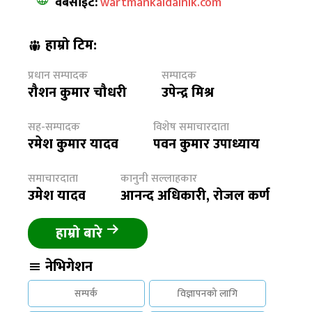
वेबसाईट:
wartmankaldainik.com
हाम्रो टिम:
प्रधान सम्पादक
सम्पादक
रौशन कुमार चौधरी
उपेन्द्र मिश्र
सह-सम्पादक
विशेष समाचारदाता
रमेश कुमार यादव
पवन कुमार उपाध्याय
समाचारदाता
कानुनी सल्लाहकार
उमेश यादव
आनन्द अधिकारी, रोजल कर्ण
हाम्रो बारे
नेभिगेशन
सम्पर्क
विज्ञापनको लागि