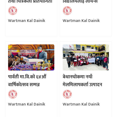
तथा चित्रकला प्रतियोगिता
विद्यालयलाई लायन्स
क्लबको उद्घोषण तालिम
Wartman Kal Dainik
Wartman Kal Dainik
पार्वती मा.वि.को ६४औं
बेथानचोकमा नयाँ
वार्षिकोत्सव सम्पन्न
मेलमिलापकर्ता उत्पादन
तालिम सम्पन्न
Wartman Kal Dainik
Wartman Kal Dainik