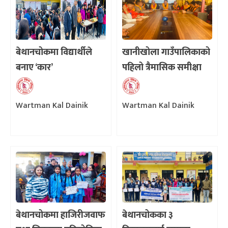
बेथानचोकमा विद्यार्थीले
खानीखोला गाउँपालिकाको
बनाए ‘कार’
पहिलो त्रैमासिक समीक्षा
सम्पन्न
Wartman Kal Dainik
Wartman Kal Dainik
बेथानचोकमा हाजिरीजवाफ
बेथानचोकका ३