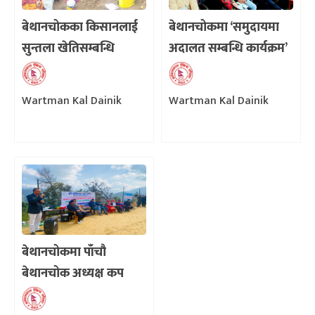
बेथानचोकका किसानलाई
बेथानचोकमा ‘समुदायमा
सुन्तला खेतिसम्बन्धि
अदालत सम्बन्धि कार्यक्रम’
तालिम
Wartman Kal Dainik
Wartman Kal Dainik
बेथानचोकमा पाँचौ
बेथानचोक अध्यक्ष कप
वडास्तरीय फुटबल