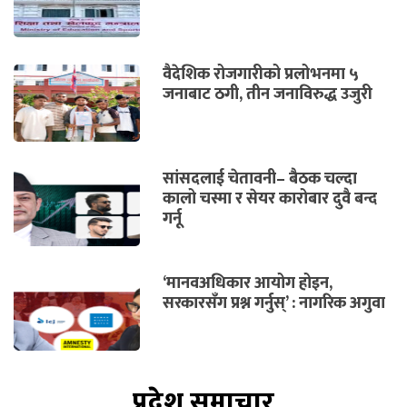
वैदेशिक रोजगारीको प्रलोभनमा ५
जनाबाट ठगी, तीन जनाविरुद्ध उजुरी
सांसदलाई चेतावनी– बैठक चल्दा
कालो चस्मा र सेयर कारोबार दुवै बन्द
गर्नू
‘मानवअधिकार आयोग होइन,
सरकारसँग प्रश्न गर्नुस्’ : नागरिक अगुवा
प्रदेश समाचार