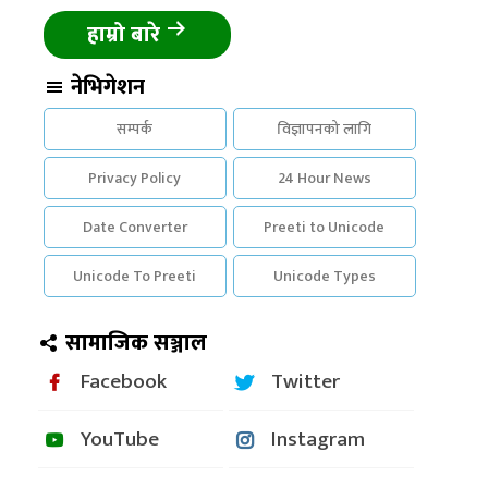
हाम्रो बारे
नेभिगेशन
सम्पर्क
विज्ञापनको लागि
Privacy Policy
24 Hour News
Date Converter
Preeti to Unicode
Unicode To Preeti
Unicode Types
सामाजिक सञ्जाल
Facebook
Twitter
YouTube
Instagram