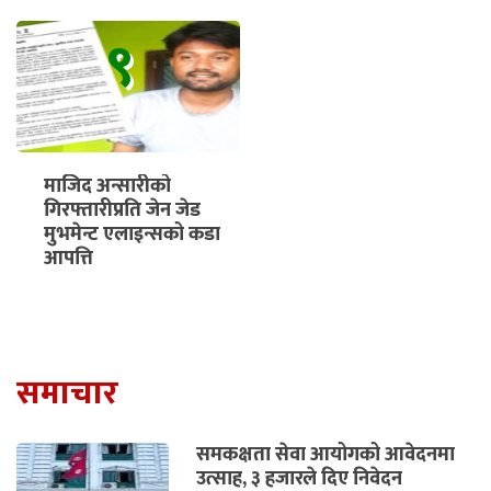
९
माजिद अन्सारीको
गिरफ्तारीप्रति जेन जेड
मुभमेन्ट एलाइन्सको कडा
आपत्ति
समाचार
समकक्षता सेवा आयोगको आवेदनमा
उत्साह, ३ हजारले दिए निवेदन