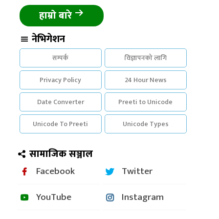
हाम्रो बारे
नेभिगेशन
सम्पर्क
विज्ञापनको लागि
Privacy Policy
24 Hour News
Date Converter
Preeti to Unicode
Unicode To Preeti
Unicode Types
सामाजिक सञ्जाल
Facebook
Twitter
YouTube
Instagram