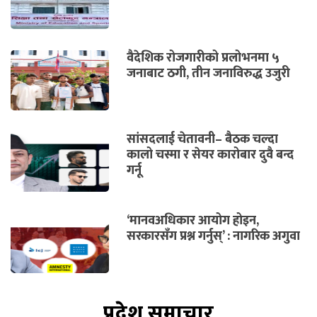
वैदेशिक रोजगारीको प्रलोभनमा ५
जनाबाट ठगी, तीन जनाविरुद्ध उजुरी
सांसदलाई चेतावनी– बैठक चल्दा
कालो चस्मा र सेयर कारोबार दुवै बन्द
गर्नू
‘मानवअधिकार आयोग होइन,
सरकारसँग प्रश्न गर्नुस्’ : नागरिक अगुवा
प्रदेश समाचार