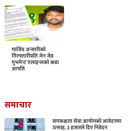
९
माजिद अन्सारीको
गिरफ्तारीप्रति जेन जेड
मुभमेन्ट एलाइन्सको कडा
आपत्ति
समाचार
समकक्षता सेवा आयोगको आवेदनमा
उत्साह, ३ हजारले दिए निवेदन