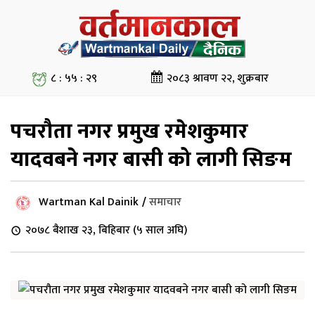
८ : ५५ : ३०
२०८३ श्रावण २२, शुक्रबार
पचरौता नगर प्रमुख रमेशकुमार
यादवबने नगर बासी को लागी सिङम
Wartman Kal Dainik
/
समाचार
२०७८ बैशाख २३, बिहिबार (५ साल अघि)