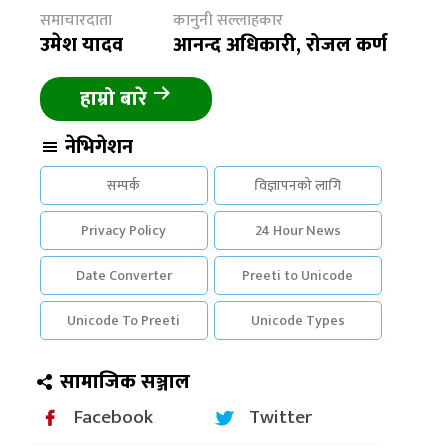
समाचारदाता
कानुनी सल्लाहकार
उमेश यादव
आनन्द अधिकारी, रोजल कर्ण
हाम्रो बारे
नेभिगेशन
सम्पर्क
विज्ञापनको लागि
Privacy Policy
24 Hour News
Date Converter
Preeti to Unicode
Unicode To Preeti
Unicode Types
सामाजिक सञ्जाल
Facebook
Twitter