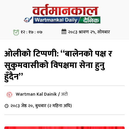
१२ : १७ : ०८
२०८३ श्रावण २५, सोमबार
ओलीको टिप्पणी: “बालेनको पक्ष र
सुकुमवासीको विपक्षमा सेना हुनु
हुँदैन”
Wartman Kal Dainik
/
अटो
२०८३ जेष्ठ २०, बुधबार (२ महिना अघि)