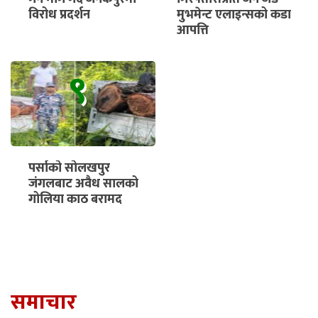
विरोध प्रदर्शन
मुभमेन्ट एलाइन्सको कडा
आपत्ति
९
पर्साको सोलखपुर
जंगलबाट अवैध सालको
गोलिया काठ बरामद
समाचार