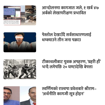
आन्दोलनमा कागजात जले, १ खर्ब ४७
अर्बको लेखापरीक्षण प्रभावित
पेस्तोल देखाउँदै सर्वसाधारणलाई
धम्क्याउने तीन जना पक्राउ
टीकाथलीबाट युवक अपहरण, ‘प्रहरी हौँ’
भन्दै लगेपछि २० घण्टादेखि बेपत्ता
स्वर्णिमको रास्वपा प्रवेशबारे श्रीराम–
‘अर्थनीति कागजी सूत्र होइन’