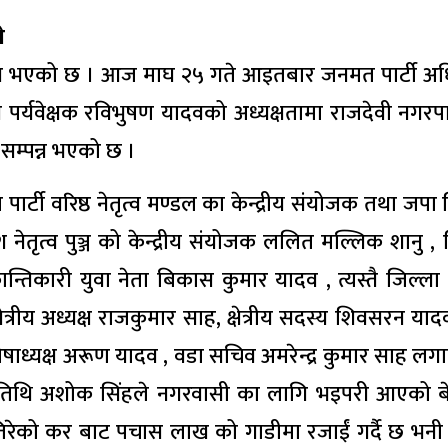
े
पन्न भएको छ । आज माघ २५ गते आइतबार जनमत पार्टी अ
पर्यवेक्षक रविभुषण यादवको अध्यक्षतामा राजदेवी नगर
 सम्पन्न भएको छ ।
्टी वरिष्ठ नेतृत्व मण्डल का केन्द्रीय संयोजक तथा जपा 
नेतृत्व पुञ्ज को केन्द्रीय संयोजक ललित मल्लिक शानु , 
्रान्तिकारी युवा नेता बिकास कुमार यादव , त्यस्तै जिल्ला
्षेत्रीय अध्यक्ष राजकुमार साह, क्षेत्रीय सदस्य शिवसरन याद
ोषाध्यक्ष अरूण यादव , वडा सचिव अमरेन्द्र कुमार साह ल
ुख अतिथि अशोक सिंहले नगरवासी का लागि भइपरी आएको 
े तिरेको कर बाट पचास लाख को गाडीमा रजाईं गर्दै छ भन