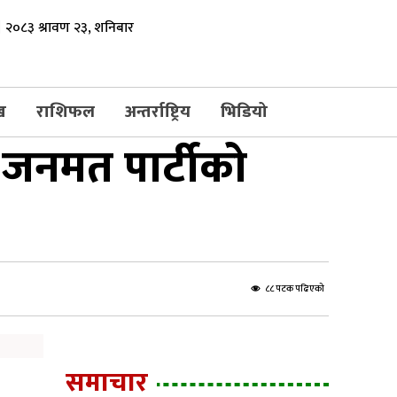
२०८३ श्रावण २३, शनिबार
ख
राशिफल
अन्तर्राष्ट्रिय
भिडियो
 जनमत पार्टीको
८८ पटक पढिएको
समाचार