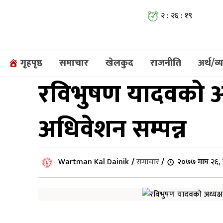
२ : २६ : २०
गृहपृष्ठ
समाचार
खेलकुद
राजनीति
अर्थ/व
रविभुषण यादवको अध
अधिवेशन सम्पन्न
Wartman Kal Dainik
/
समाचार
/
२०७७ माघ २६, 