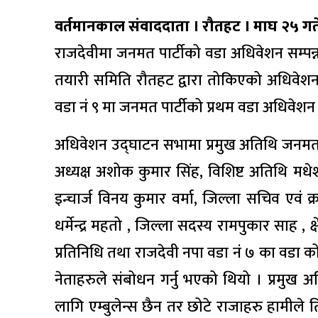
वर्तमानकाल संवाददाता । रौतहट । माघ २५ गत
राजदेवीमा जनमत पार्टीको वडा अधिवेशन सम्
तयारी समिति रौतहट द्वारा तोकिएको अधिवेशन 
वडा नं ९ मा जनमत पार्टीको प्रथम वडा अधिवेशन
अधिवेशन उद्घाटन सभामा प्रमुख अतिथि जनमत पार
अध्यक्ष अशोक कुमार सिंह, विशिष्ट अतिथि मधेश 
इन्चार्ज विनय कुमार वर्मा, जिल्ला सचिव एवं क
धर्मेन्द्र महतो , जिल्ला सदस्य रामपुकार साह , क
प्रतिनिधि तथा राजदेवी नपा वडा नं ७ का वडा क
नेताहरुले संबोधन गर्नु भएको थियो । प्रम
लागि एम्बुलेन्स छैन तर छोटे राजाहरु हामील