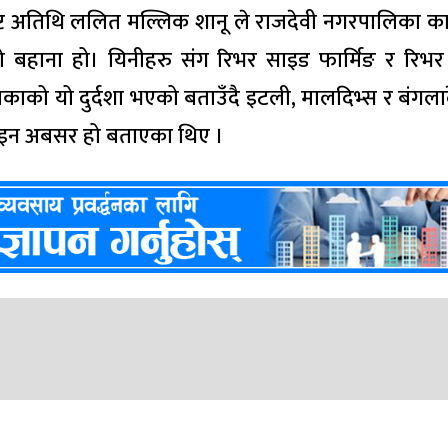
ष्ट अतिथि ललित मल्लिक शानू ले राजदेवी नगरपालिका क
को बहाना हो। यिनीहरु संग रिभर साइड फार्मिङ र रिभ
ाको यो दुर्दशा भएको बताउँदै इटली, मालदिभ्स र बंगल
इन अबसर हो बताएका थिए ।