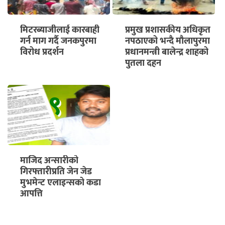
मिटरब्याजीलाई कारबाही
प्रमुख प्रशासकीय अधिकृत
गर्न माग गर्दै जनकपुरमा
नपठाएको भन्दै मौलापुरमा
विरोध प्रदर्शन
प्रधानमन्त्री बालेन्द्र शाहको
पुतला दहन
९
माजिद अन्सारीको
गिरफ्तारीप्रति जेन जेड
मुभमेन्ट एलाइन्सको कडा
आपत्ति