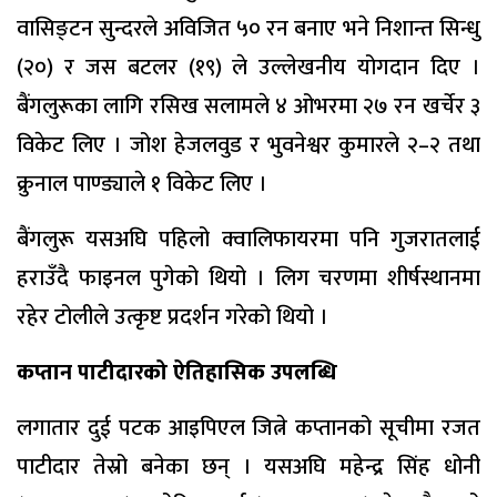
वासिङ्टन सुन्दरले अविजित ५० रन बनाए भने निशान्त सिन्धु
(२०) र जस बटलर (१९) ले उल्लेखनीय योगदान दिए ।
बैंगलुरूका लागि रसिख सलामले ४ ओभरमा २७ रन खर्चेर ३
विकेट लिए । जोश हेजलवुड र भुवनेश्वर कुमारले २–२ तथा
क्रुनाल पाण्ड्याले १ विकेट लिए ।
बैंगलुरू यसअघि पहिलो क्वालिफायरमा पनि गुजरातलाई
हराउँदै फाइनल पुगेको थियो । लिग चरणमा शीर्षस्थानमा
रहेर टोलीले उत्कृष्ट प्रदर्शन गरेको थियो ।
कप्तान पाटीदारको ऐतिहासिक उपलब्धि
लगातार दुई पटक आइपिएल जित्ने कप्तानको सूचीमा रजत
पाटीदार तेस्रो बनेका छन् । यसअघि महेन्द्र सिंह धोनी