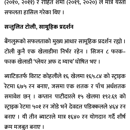
(२०१०, २०११) र रोहित शर्मा (२०१९, २०२०) ले मात्रै यस्तो
सफलता हासिल गरेका थिए ।
सन्तुलित टोली
, सामूहिक प्रदर्शन
बैंगलुरूको सफलताको मुख्य आधार सामूहिक प्रदर्शन रह्यो ।
टोली कुनै एक खेलाडीमा निर्भर रहेन । सिजन ८ फरक–
फरक खेलाडी ‘प्लेयर अफ द म्याच’ घोषित भए ।
ब्याटिङतर्फ विराट कोहलीले १६ खेलमा १६५.८४ को स्ट्राइक
रेटमा ६७५ रन बनाए, जसमा एक शतक र पाँच अर्धशतक
समावेश छन् । कप्तान पाटीदारले १५ खेलमा १९२.६९ को
स्ट्राइक रेटमा ५०१ रन जोडे भने देवदत्त पडिक्कलले ४६४ रन
बनाए । यी तीन ब्याटरले मात्र १६४० रन योगदान गर्दै शीर्ष
क्रम मजबुत बनाए ।