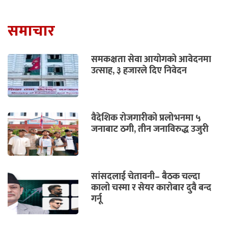
समाचार
समकक्षता सेवा आयोगको आवेदनमा
उत्साह, ३ हजारले दिए निवेदन
वैदेशिक रोजगारीको प्रलोभनमा ५
जनाबाट ठगी, तीन जनाविरुद्ध उजुरी
सांसदलाई चेतावनी– बैठक चल्दा
कालो चस्मा र सेयर कारोबार दुवै बन्द
गर्नू