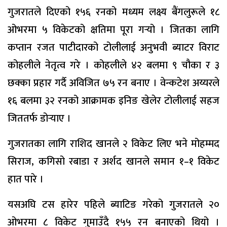
गुजरातले दिएको १५६ रनको मध्यम लक्ष्य बैंगलुरूले १८
ओभरमा ५ विकेटको क्षतिमा पूरा गर्‍यो । जितका लागि
कप्तान रजत पाटीदारको टोलीलाई अनुभवी ब्याटर विराट
कोहलीले नेतृत्व गरे । कोहलीले ४२ बलमा ९ चौका र ३
छक्का प्रहार गर्दै अविजित ७५ रन बनाए । वेन्कटेश अय्यरले
१६ बलमा ३२ रनको आक्रामक इनिङ खेलेर टोलीलाई सहज
जिततर्फ डोर्‍याए ।
गुजरातका लागि राशिद खानले २ विकेट लिए भने मोहम्मद
सिराज, कगिसो रबाडा र अर्शद खानले समान १–१ विकेट
हात पारे ।
यसअघि टस हारेर पहिले ब्याटिङ गरेको गुजरातले २०
ओभरमा ८ विकेट गुमाउँदै १५५ रन बनाएको थियो ।