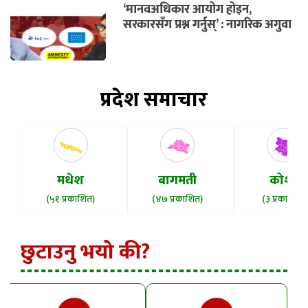
‘मानवअधिकार आयोग होइन,
सरकारसँग प्रश्न गर्नुस्’ : नागरिक अगुवा
प्रदेश समाचार
मधेश
बागमती
कोशी
(५१ प्रकाशित)
(४७ प्रकाशित)
(३ प्रकाशित)
छुटाउनु भयो की?