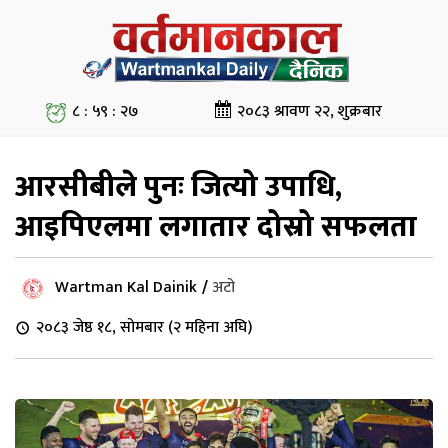
८ : ५९ : २८
२०८३ श्रावण २२, शुक्रबार
आरसीबीले पुनः जित्यो उपाधि,
आइपिएलमा लगातार दोस्रो सफलता
Wartman Kal Dainik
/
अटो
२०८३ जेष्ठ १८, सोमबार (२ महिना अघि)