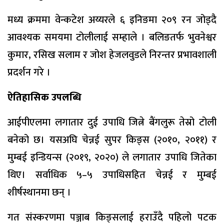
मध्य क्रममा वेन्कटेश अय्यरले ६ इनिङमा २०९ रन जोड्दै
आवश्यक समयमा टोलीलाई सम्हाले । बलिङतर्फ भुवनेश्वर
कुमार, रसिख सलाम र जोश हेजलवुडले निरन्तर प्रभावशाली
प्रदर्शन गरे ।
ऐतिहासिक उपलब्धि
आईपीएलमा लगातार दुई उपाधि जित्ने बैंगलुरू तेस्रो टोली
बनेको छ। यसअघि चेन्नई सुपर किङ्स (२०१०, २०११) र
मुम्बई इन्डियन्स (२०१९, २०२०) ले लगातार उपाधि जितेका
थिए। सर्वाधिक ५–५ उपाधिसहित चेन्नई र मुम्बई
शीर्षस्थानमा छन् ।
गत संस्करणमा पञ्जाब किङ्सलाई हराउँदै पहिलो पटक