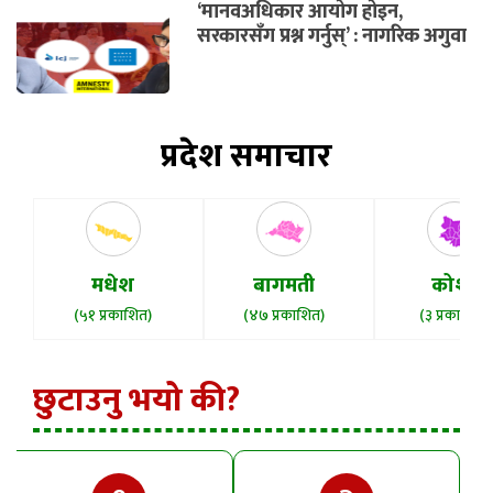
‘मानवअधिकार आयोग होइन,
सरकारसँग प्रश्न गर्नुस्’ : नागरिक अगुवा
प्रदेश समाचार
मधेश
बागमती
कोशी
(५१ प्रकाशित)
(४७ प्रकाशित)
(३ प्रकाशित)
छुटाउनु भयो की?