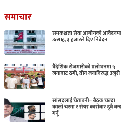
समाचार
समकक्षता सेवा आयोगको आवेदनमा
उत्साह, ३ हजारले दिए निवेदन
वैदेशिक रोजगारीको प्रलोभनमा ५
जनाबाट ठगी, तीन जनाविरुद्ध उजुरी
सांसदलाई चेतावनी– बैठक चल्दा
कालो चस्मा र सेयर कारोबार दुवै बन्द
गर्नू