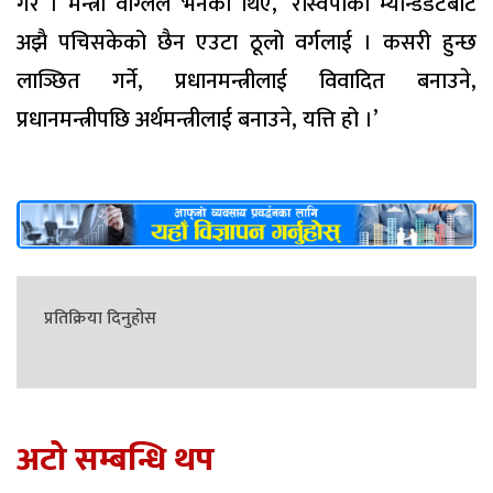
गरे । मन्त्री वाग्लेले भनेका थिए, ‘रास्वपाको म्यान्डडेटबाट
अझै पचिसकेको छैन एउटा ठूलो वर्गलाई । कसरी हुन्छ
लाञ्छित गर्ने, प्रधानमन्त्रीलाई विवादित बनाउने,
प्रधानमन्त्रीपछि अर्थमन्त्रीलाई बनाउने, यत्ति हो ।’
प्रतिक्रिया दिनुहोस
अटो सम्बन्धि थप