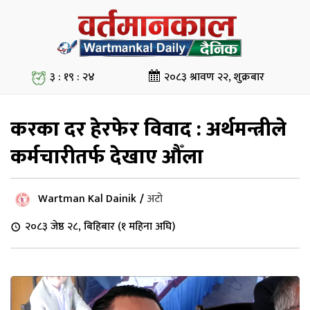
३ : १९ : २४
२०८३ श्रावण २२, शुक्रबार
करका दर हेरफेर विवाद : अर्थमन्त्रीले
कर्मचारीतर्फ देखाए औँला
Wartman Kal Dainik
/
अटो
२०८३ जेष्ठ २८, बिहिबार (१ महिना अघि)