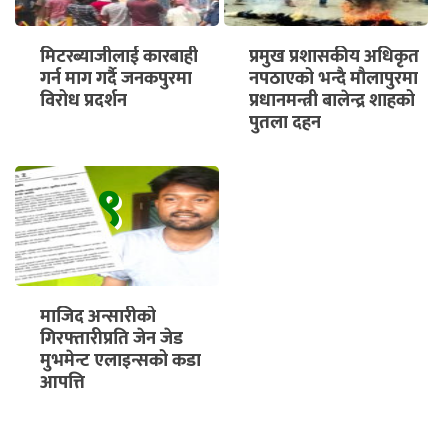
मिटरब्याजीलाई कारबाही
प्रमुख प्रशासकीय अधिकृत
गर्न माग गर्दै जनकपुरमा
नपठाएको भन्दै मौलापुरमा
विरोध प्रदर्शन
प्रधानमन्त्री बालेन्द्र शाहको
पुतला दहन
९
माजिद अन्सारीको
गिरफ्तारीप्रति जेन जेड
मुभमेन्ट एलाइन्सको कडा
आपत्ति