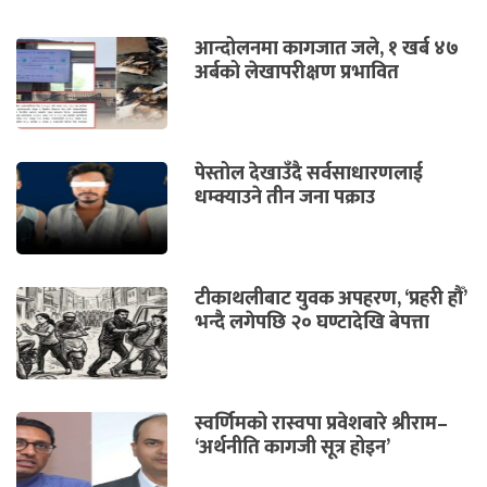
आन्दोलनमा कागजात जले, १ खर्ब ४७
अर्बको लेखापरीक्षण प्रभावित
पेस्तोल देखाउँदै सर्वसाधारणलाई
धम्क्याउने तीन जना पक्राउ
टीकाथलीबाट युवक अपहरण, ‘प्रहरी हौँ’
भन्दै लगेपछि २० घण्टादेखि बेपत्ता
स्वर्णिमको रास्वपा प्रवेशबारे श्रीराम–
‘अर्थनीति कागजी सूत्र होइन’