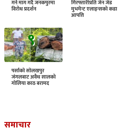
गर्न माग गर्दै जनकपुरमा
गिरफ्तारीप्रति जेन जेड
विरोध प्रदर्शन
मुभमेन्ट एलाइन्सको कडा
आपत्ति
९
पर्साको सोलखपुर
जंगलबाट अवैध सालको
गोलिया काठ बरामद
समाचार