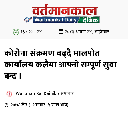
१३ : २७ : २५
२०८३ श्रावण २४, आईतबार
कोरोना संक्रमण बढ्दै मालपोत
कार्यालय कलैया आफ्नो सम्पूर्ण सुवा
बन्द ।
Wartman Kal Dainik
/
समाचार
२०७८ जेष्ठ १, शनिबार (५ साल अघि)