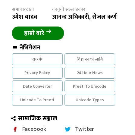
समाचारदाता
कानुनी सल्लाहकार
उमेश यादव
आनन्द अधिकारी, रोजल कर्ण
हाम्रो बारे
नेभिगेशन
सम्पर्क
विज्ञापनको लागि
Privacy Policy
24 Hour News
Date Converter
Preeti to Unicode
Unicode To Preeti
Unicode Types
सामाजिक सञ्जाल
Facebook
Twitter