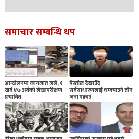
समाचार सम्बन्धि थप
आन्दोलनमा कागजात जले, १
पेस्तोल देखाउँदै
खर्ब ४७ अर्बको लेखापरीक्षण
सर्वसाधारणलाई धम्क्याउने तीन
प्रभावित
जना पक्राउ