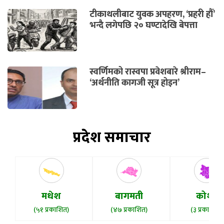
टीकाथलीबाट युवक अपहरण, ‘प्रहरी हौँ’
भन्दै लगेपछि २० घण्टादेखि बेपत्ता
स्वर्णिमको रास्वपा प्रवेशबारे श्रीराम–
‘अर्थनीति कागजी सूत्र होइन’
प्रदेश समाचार
मधेश
बागमती
कोशी
(५१ प्रकाशित)
(४७ प्रकाशित)
(३ प्रकाशित)