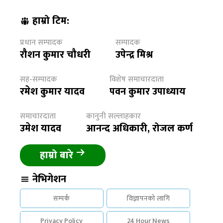
हाम्रो टिम:
प्रधान सम्पादक
सम्पादक
रौशन कुमार चौधरी
उपेन्द्र मिश्र
सह-सम्पादक
विशेष समाचारदाता
रमेश कुमार यादव
पवन कुमार उपाध्याय
समाचारदाता
कानुनी सल्लाहकार
उमेश यादव
आनन्द अधिकारी, रोजल कर्ण
हाम्रो बारे
नेभिगेशन
सम्पर्क
विज्ञापनको लागि
Privacy Policy
24 Hour News