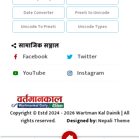
Date Converter
Preeti to Unicode
Unicode To Preeti
Unicode Types
सामाजिक सञ्जाल
Facebook
Twitter
YouTube
Instagram
Copyright © Estd 2024 - 2026 Wartman Kal Dainik | All
rights reserved.
Designed by:
Nepali Theme