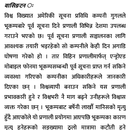
वासिङटन ः
विश्व विख्यात अमेरिकी सूचना प्रविधि कम्पनी गुगलले
भूकम्पबारे पूर्व सूचना दिने प्रणाली विभिन्न देशमा उपलब्ध
गराउने भएको छ। पूर्व सूचना प्रणाली सञ्चालनका लागि
आवश्यक तयारी भइरहेको सो कम्पनीले केही दिन अगाडि
घोषणा गरेको हो । तार विहिन प्रणालीमार्फत् एन्ड्रोएड
मोबाइल फोनमा भूकम्पसम्बन्धी पूर्व सूचना प्राप्त गर्न सकिने
व्यवस्था गरिएको कम्पनीका अधिकारीहरूले जानकारी
दिएका छन् । विश्वव्यापी बनाउन सकिने यस प्रणाली
प्रभावकारी हुने र विश्वभरी नै माग बढ्ने उनीहरूले विश्वास
व्यक्त गरेका छन् । भूकम्पबाट बर्षेनी लाखौँ मानिसको मृत्यु
हुँदै आएकोले यो प्रणाली प्रयोगमा आएपछि भूकम्पका कारण
मृत्यु हुनेहरूको सङ्ख्यामा ठूलो मात्रामा कटौती हुने