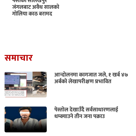
पर्साको सोलखपुर
जंगलबाट अवैध सालको
गोलिया काठ बरामद
समाचार
आन्दोलनमा कागजात जले, १ खर्ब ४७
अर्बको लेखापरीक्षण प्रभावित
पेस्तोल देखाउँदै सर्वसाधारणलाई
धम्क्याउने तीन जना पक्राउ