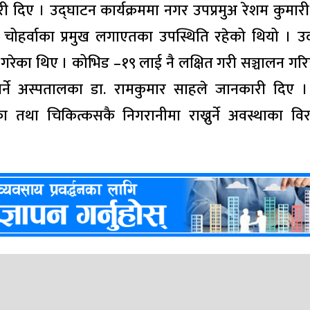
 दिए । उद्घाटन कार्यक्रममा नगर उपप्रमुअ रेशम कुमारी
गण चोहर्वाका प्रमुख लगाएतका उपस्थिति रहेको थियो । उ
े गरेका थिए । कोभिड –१९ लाई नै लक्षित गरी सञ्चालन गर
्ने अस्पतालका डा. रामकुमार साहले जानकारी दिए ।
ा चिकित्कसकै निगरानीमा राख्नुर्ने अवस्थाका विर