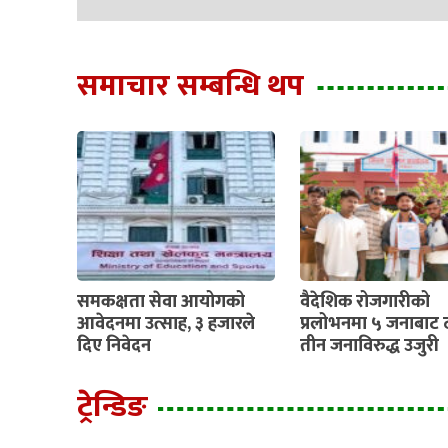
समाचार सम्बन्धि थप
समकक्षता सेवा आयोगको
वैदेशिक रोजगारीको
आवेदनमा उत्साह, ३ हजारले
प्रलोभनमा ५ जनाबाट 
दिए निवेदन
तीन जनाविरुद्ध उजुरी
ट्रेन्डिङ