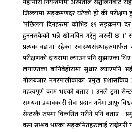
महामारी नियन्त्रणमा अस्पताल सञ्चालनबाट राहत
जिल्लामा सङ्क्रमणदर घटेको हो की परीक्षण 
‘पछिल्ला दिनहरुमा कोभिड १९ सङ्क्रमण दर
हुननसकेको भन्ने खोजविन गर्र्नु जरुरी छ ।
प्रत्यक वडामा रहेका स्वास्थ्यसंस्थाहरुमा
परीक्षणको दायरामा ल्याउन पनि सुझाएका थिए 
लगाएतका बानिबेहोरामा सुधार ल्याएपनि अझै
गोलबजार नगरपालीकाका प्रमुख प्रशासकिय अ
महत्वपूर्ण काम भएको बताए । उनले ट्रमा सेन
समयमा प्रभावकारी सेवा प्रदान गर्नेमा आफू विश्
सेन्टरकै रुपमा विकसित गरीने पनि बताए । प्
वस्न सम्भव भएका सङ्क्रमितहरुलाई राख्नेगरी