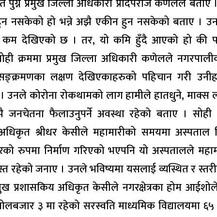
 पुग्ने प्रमुख जिल्ला अधिकारी प्रदिपराज कणेलले बताए 
हुन नसकेको हो भन्ने अझै एकीन हुन नसकेको बताए । उन
 कम देखिएको छ । तर, यो कमि हुँदै आएको हो की पर
’ सोही क्रममा प्रमुख जिल्ला अधिकारी कणेलले नगरपाल
र्फत सङ्क्रमणका लक्षण देखिएकाहरुको पहिचान गरी उनी
। उनले कोरोना रोकथामको लाग हामीले हातधुने, माक्स 
 जनचेतना फैलाउनुपर्ने अवस्था रहेको बताए । सोही 
धिकृत श्रीधर केसीले महामारीको समयमा अस्पताल नि
्टरको रुपमा निर्माण गरिएको भएपनि यो अस्पतालले महा
वस्त रहेको जनाए । उनले भविष्यमा यसलाई व्यस्थित र स्तरीय
रमुख प्रशासकिय अधिकृत केसीले नगरक्षेत्रका होम आईशो
 गोलबजार ३ मा रहेको सरस्वति माध्यमिक विद्यालयमा ६५