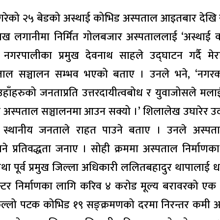
रेको २५ बेडको अस्थाई कोभिड अस्पताल आइतबार देखि 
लगानीमा निर्मित गोलबजार अस्पताललाई ‘अस्थाई क
नगरपालीका प्रमुख देवनाथ साहले उद्घाटन गर्दै मेर
ल सञ्चालन सम्भव भएको बताए । उनले भने, ‘नगरक
छ, उहाँहरुको जनताप्रति उत्तरदायीत्वबोध र युवाजोसले मल
र आज अस्पताल सञ्चालनमा आउन सक्यो ।’ शिलालेख उघारेर उ
ाट स्थानीय जनताले राहत पाउने बताए । उनले अस्पत
ाने प्रतिवद्धता जनाए । सोही क्रममा अस्पताल निर्माणक
 तथा पूर्व प्रमुख जिल्ला अधिकारी ललितबहादुर थापालाई ध
सेन्टर निर्माणका लागि करिव ४ करोड मूल्य बरावरको एक
पछिल्लो पटक कोभिड १९ सङ्क्रमणको दरमा निरन्तर कमी