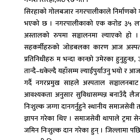
सिरहाको गोलबजार नगरपालीकाले निर्माणको ग
भएको छ । नगरपालीकाको एक करोड ३५ लाख 
अस्तालको रुपमा सञ्चालनमा ल्याएको हो । 
सहकर्मीहरुको जोडबलका कारण आज अस्पता
प्रतिनिधीहरु म भन्दा कान्छो उमेरका हुनुहुन्
तान्दै–धकेल्दै यहाँसम्म ल्याईपुर्याउनु भयो 
गर्दै नगरप्रमुख साहले अस्पताल सञ्चालनब
आवश्यकता अनुसार सुविधासम्पन्न बनाउँदै लैज
निःशुल्क जग्गा दानगर्नुहुने स्थानीय समाजसेवी
ज्ञापन गरेका थिए । समाजसेवी थापाले ट्रमा 
जमिन निःशुल्क दान गरेका हुन् । जिल्लामा 