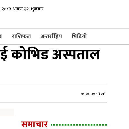
२०८३ श्रावण २२, शुक्रबार
ख
राशिफल
अन्तर्राष्ट्रिय
भिडियो
ाई कोभिड अस्पताल
६७ पटक पढिएको
समाचार