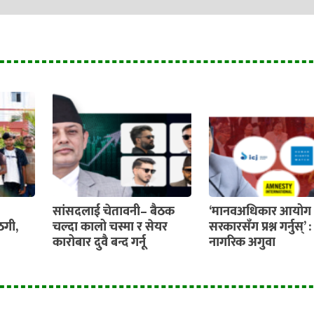
सांसदलाई चेतावनी– बैठक
‘मानवअधिकार आयोग 
ठगी,
चल्दा कालो चस्मा र सेयर
सरकारसँग प्रश्न गर्नुस्’ :
कारोबार दुवै बन्द गर्नू
नागरिक अगुवा