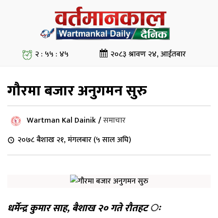
२ : ५५ : ४६
२०८३ श्रावण २४, आईतबार
गौरमा बजार अनुगमन सुरु
Wartman Kal Dainik
/
समाचार
२०७८ बैशाख २१, मंगलबार (५ साल अघि)
धर्मेन्द्र कुमार साह, बैशाख २० गते रौतहट ः