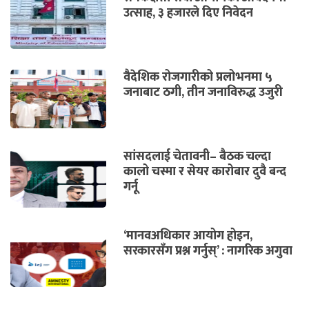
उत्साह, ३ हजारले दिए निवेदन
वैदेशिक रोजगारीको प्रलोभनमा ५
जनाबाट ठगी, तीन जनाविरुद्ध उजुरी
सांसदलाई चेतावनी– बैठक चल्दा
कालो चस्मा र सेयर कारोबार दुवै बन्द
गर्नू
‘मानवअधिकार आयोग होइन,
सरकारसँग प्रश्न गर्नुस्’ : नागरिक अगुवा