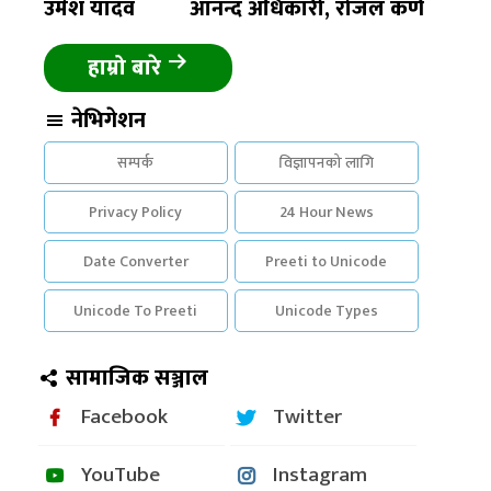
उमेश यादव
आनन्द अधिकारी, रोजल कर्ण
हाम्रो बारे
नेभिगेशन
सम्पर्क
विज्ञापनको लागि
Privacy Policy
24 Hour News
Date Converter
Preeti to Unicode
Unicode To Preeti
Unicode Types
सामाजिक सञ्जाल
Facebook
Twitter
YouTube
Instagram