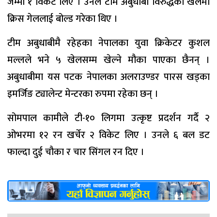
जम्मा १ विकेट लिए । उनले टीम अबुधाबी विरुद्धको खेलमा
क्रिस गेललाई बोल्ड गरेका थिए ।
टीम अबुधाबीमै रहेहका नेपालका युवा क्रिकेटर कुशल
मल्लले भने ५ खेलसम्म खेल्ने मौका पाएका छैनन् ।
अबुधाबीमा यस पटक नेपालका अलराउण्डर पारस खड्का
इमर्जिङ ट्यालेन्ट मेन्टरका रुपमा रहेका छन् ।
सोमपाल कामीले टी-१० लिगमा उत्कृष्ट प्रदर्शन गर्दै २
ओभरमा १२ रन खर्चेर २ विकेट लिए । उनले ६ बल डट
फाल्दा दुई चौका र चार सिंगल रन दिए ।