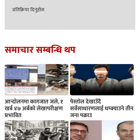
प्रतिक्रिया दिनुहोस
समाचार सम्बन्धि थप
आन्दोलनमा कागजात जले, १
पेस्तोल देखाउँदै
खर्ब ४७ अर्बको लेखापरीक्षण
सर्वसाधारणलाई धम्क्याउने तीन
प्रभावित
जना पक्राउ