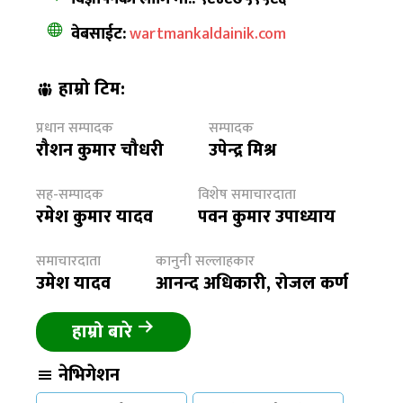
वेबसाईट:
wartmankaldainik.com
हाम्रो टिम:
प्रधान सम्पादक
सम्पादक
रौशन कुमार चौधरी
उपेन्द्र मिश्र
सह-सम्पादक
विशेष समाचारदाता
रमेश कुमार यादव
पवन कुमार उपाध्याय
समाचारदाता
कानुनी सल्लाहकार
उमेश यादव
आनन्द अधिकारी, रोजल कर्ण
हाम्रो बारे
नेभिगेशन