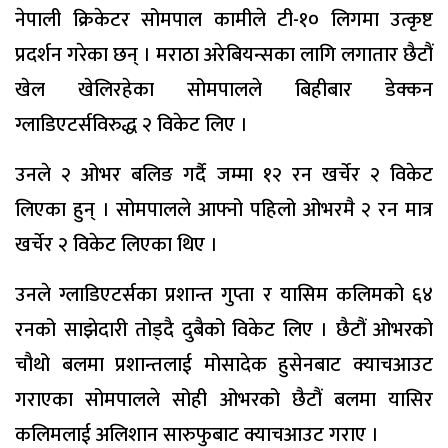
नेपाली क्रिकेटर सोमपाल कामीले टी-१० लिगमा उत्कृष्ट
प्रदर्शन गरेका छन् । मराठा अरेबियन्सका लागि लगातार छैटौं
खेल खेलिरहेका सोमपालले बिहीबार डेक्कन
ग्लाडिएटर्सविरुद्ध २ विकेट लिए ।
उनले २ ओभर बलिङ गर्दै जम्मा १२ रन खर्चेर २ विकेट
लिएका हुन् । सोमपालले आफ्नो पहिलो ओभरमै २ रन मात्र
खर्चेर २ विकेट लिएका थिए ।
उनले ग्लाडिएटर्सका प्रशान्त गुप्ता र यासिम कलिमको ६४
रनको साझेदारी तोड्दै दुबैको विकेट लिए । छैटौं ओभरको
चौथो बलमा प्रशान्तलाई मोसादेक हुसेनबाट क्याचआउट
गराएका सोमपालले सोही ओभरको छैटौं बलमा यासिर
कलिमलाई अलिशान सारुफुबाट क्याचआउट गराए ।