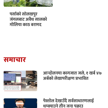
पर्साको सोलखपुर
जंगलबाट अवैध सालको
गोलिया काठ बरामद
समाचार
आन्दोलनमा कागजात जले, १ खर्ब ४७
अर्बको लेखापरीक्षण प्रभावित
पेस्तोल देखाउँदै सर्वसाधारणलाई
धम्क्याउने तीन जना पक्राउ