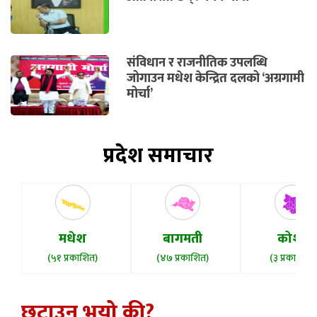
संविधान र राजनीतिक उपलब्धि
जोगाउन मधेश केन्द्रित दलको ‘अग्रगामी
मोर्चा’
प्रदेश समाचार
मधेश
बागमती
कोशी
(५१ प्रकाशित)
(४७ प्रकाशित)
(३ प्रकाशित)
छुटाउनु भयो की?