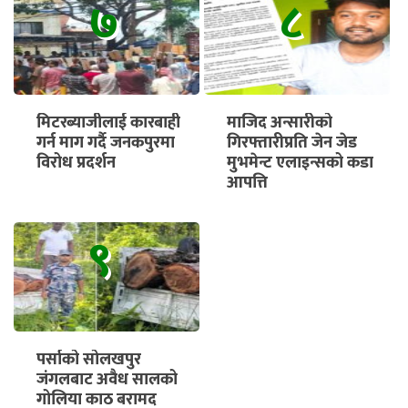
७
८
मिटरब्याजीलाई कारबाही
माजिद अन्सारीको
गर्न माग गर्दै जनकपुरमा
गिरफ्तारीप्रति जेन जेड
विरोध प्रदर्शन
मुभमेन्ट एलाइन्सको कडा
आपत्ति
९
पर्साको सोलखपुर
जंगलबाट अवैध सालको
गोलिया काठ बरामद