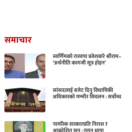
समाचार
स्वर्णिमको रास्वपा प्रवेशबारे श्रीराम–
‘अर्थनीति कागजी सूत्र होइन’
सांसदलाई बजेट दिनु विधायिकी
अधिकारको गम्भीर विचलन : सर्वोच्च
नागरिक सरकारप्रति निराश र
आक्रोशित छन् : गगन थापा