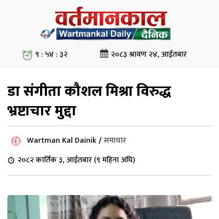
९ : ५४ : ३३
२०८३ श्रावण २४, आईतबार
डा संगीता कौशल मिश्रा विरुद्ध
भ्रष्टाचार मुद्दा
Wartman Kal Dainik
/
समाचार
२०८२ कार्तिक ३, आईतबार (९ महिना अघि)