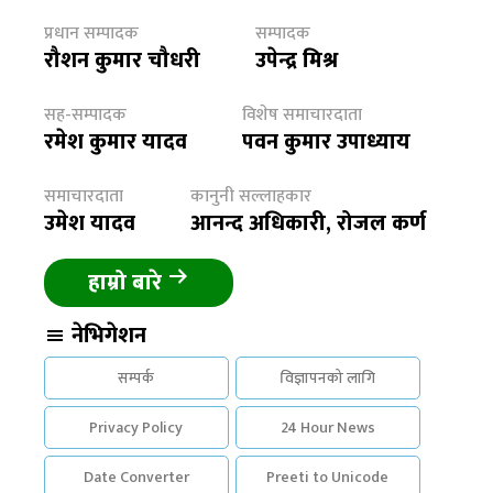
प्रधान सम्पादक
सम्पादक
रौशन कुमार चौधरी
उपेन्द्र मिश्र
सह-सम्पादक
विशेष समाचारदाता
रमेश कुमार यादव
पवन कुमार उपाध्याय
समाचारदाता
कानुनी सल्लाहकार
उमेश यादव
आनन्द अधिकारी, रोजल कर्ण
हाम्रो बारे
नेभिगेशन
सम्पर्क
विज्ञापनको लागि
Privacy Policy
24 Hour News
Date Converter
Preeti to Unicode