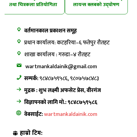
तथा चित्रकला प्रतियोगिता
लायन्स क्लबको उद्घोषण
तालिम
वर्तमानकाल प्रकाशन समूह
प्रधान कार्यालय: कटहरिया–६ फतेपुर रौतहट
शाखा कार्यालय : गरुडा–४ रौतहट
wartmankaldainik@gmail.com
सम्पर्क:
९८४८७५९५८६, ९८०७५७८४८३
मुद्रक : शुभ लक्ष्मी अफसेट प्रेस, वीरगंज
विज्ञापनको लागि मो.: ९८४८७५९५८६
वेबसाईट:
wartmankaldainik.com
हाम्रो टिम: