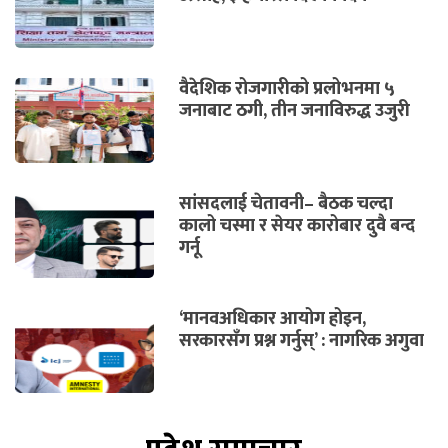
वैदेशिक रोजगारीको प्रलोभनमा ५
जनाबाट ठगी, तीन जनाविरुद्ध उजुरी
सांसदलाई चेतावनी– बैठक चल्दा
कालो चस्मा र सेयर कारोबार दुवै बन्द
गर्नू
‘मानवअधिकार आयोग होइन,
सरकारसँग प्रश्न गर्नुस्’ : नागरिक अगुवा