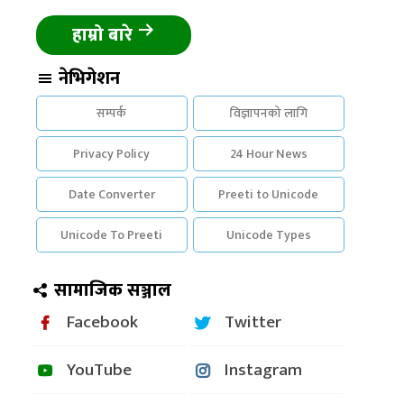
हाम्रो बारे
नेभिगेशन
सम्पर्क
विज्ञापनको लागि
Privacy Policy
24 Hour News
Date Converter
Preeti to Unicode
Unicode To Preeti
Unicode Types
सामाजिक सञ्जाल
Facebook
Twitter
YouTube
Instagram