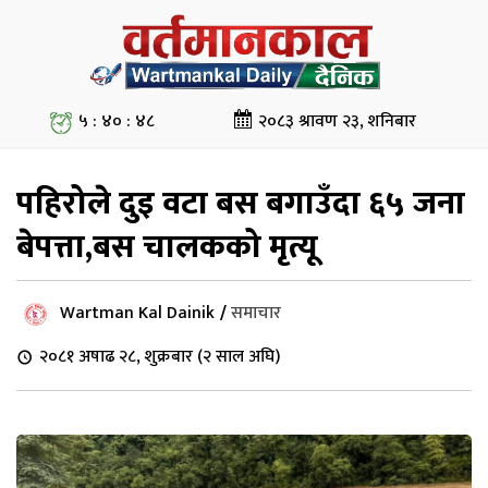
५ : ४० : ४८
२०८३ श्रावण २३, शनिबार
पहिरोले दुइ वटा बस बगाउँदा ६५ जना
बेपत्ता,बस चालकको मृत्यू
Wartman Kal Dainik
/
समाचार
२०८१ अषाढ २८, शुक्रबार (२ साल अघि)