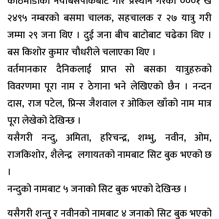
काठमाडौंको नयाँबसपार्कबाट गौर प्रस्थान गरेको ०००१ ख
२४९५ नम्बरको बसमा चालक, सहचालक र २७ यात्रु गरी
जम्मा २९ जना थिए । दुई जना बीच बाटोबाट चढेका थिए ।
बस किशोर कुमार चौधरीले चलाएका थिए ।
वर्तमानकार दैनिकलाई प्राप्त सो बसका यात्रुहरुको
विवरणमा पूरा नाम र ठेगाना भने लेखिएको छैन । नन्दन
दास, राज पटेल, प्रिन्स जैशवाल र ओकिल खाँको नाम मात्र
पूरा लेखेको देखिन्छ ।
यसैगरी नन्दु, अमिता, हरिचन्द्र, शम्भु, नवीन, ओम,
राजकिशोर, शैलेन्द्र लगायतको नामबाट सिट बुक भएको छ
।
नन्दुको नामबाट ५ जनाको सिट बुक भएको देखिन्छ ।
यसैगरी शन्तु र नवीनको नामबाट ४ जनाको सिट बुक भएको