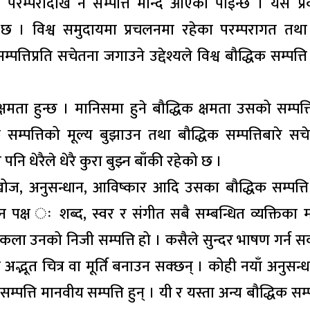
 परम्परादेखि नै सम्पत्ति मान्दै आएको पाइन्छ । यस प्
को छ । विश्व समुदायमा प्रचलनमा रहेका परम्परागत तथ
तिप्रति सचेतना जगाउने उद्देश्यले विश्व बौद्धिक सम्पत्त
षमता हुन्छ । मानिसमा हुने बौद्धिक क्षमता उसको सम्पत्त
क सम्पत्तिको मूल्य बुझाउन तथा बौद्धिक सम्पत्तिबारे सच
ै पनि धेरैले धेरै कुरा बुझ्न बाँकी रहेको छ ।
 खोज, अनुसन्धान, आविष्कार आदि उसका बौद्धिक सम्पत्ति 
न पक्ष ः शब्द, स्वर र संगीत सबै सम्बन्धित व्यक्तिका
े कला उनको निजी सम्पत्ति हो । कसैले सुन्दर भाषण गर्न सक
 अद्भूत चित्र वा मूर्ति बनाउन सक्छन् । कोही नयाँ अनुसन्ध
पत्ति मानवीय सम्पत्ति हुन् । यी र यस्ता अन्य बौद्धिक सम्