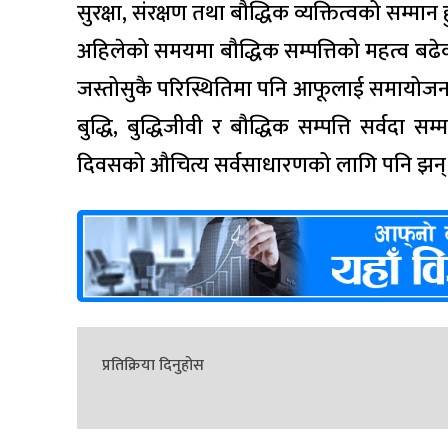
सुरक्षा, संरक्षण तथा बौद्धिक व्यक्तित्वको सम्मा
अहिलेको समयमा बौद्धिक सम्पत्तिको महत्व बढेको
जस्तोसुकै परिस्थितिमा पनि आफूलाई समायोजन गर्
बुद्धि, बुद्धिजीवी र बौद्धिक सम्पत्ति सर्वदा सम
दिवसको औचित्य सर्वसाधारणको लागि पनि झन्
प्रतिक्रिया दिनुहोस