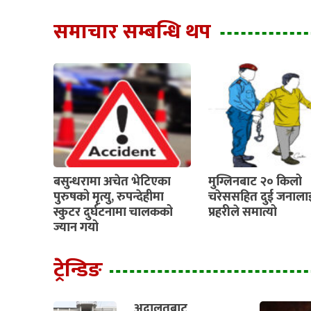
समाचार सम्बन्धि थप
बसुन्धरामा अचेत भेटिएका
मुग्लिनबाट २० किलो
पुरुषको मृत्यु, रुपन्देहीमा
चरेससहित दुई जनाला
स्कुटर दुर्घटनामा चालकको
प्रहरीले समात्यो
ज्यान गयो
ट्रेन्डिङ
अदालतबाट