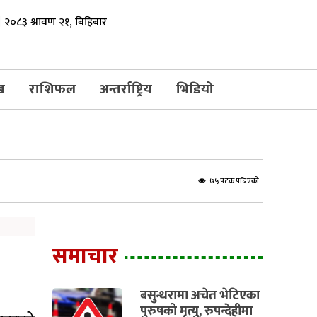
२०८३ श्रावण २१, बिहिबार
ख
राशिफल
अन्तर्राष्ट्रिय
भिडियो
७५ पटक पढिएको
समाचार
बसुन्धरामा अचेत भेटिएका
पुरुषको मृत्यु, रुपन्देहीमा