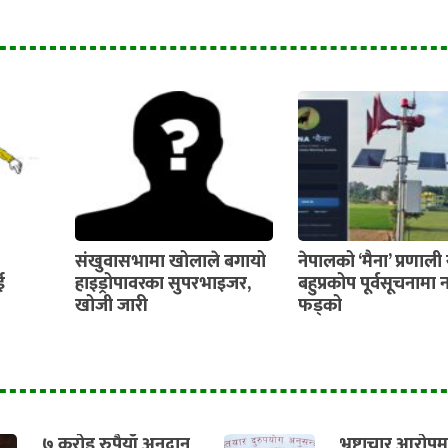
संखुवासभामा खोलाले बगायो
नेपालको ‘मैना’ प्रणाल
ई
हाइड्रोपावरका सुपरभाइजर,
बहुप्रकोप पूर्वसूचनामा न
खोजी जारी
फड्को
७ करोड रुपैयाँ अनुदान
भ्रष्टाचार आरोपम