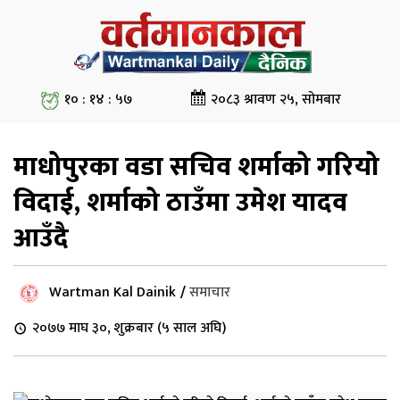
१० : १४ : ५८
२०८३ श्रावण २५, सोमबार
माधोपुरका वडा सचिव शर्माको गरियो
विदाई, शर्माको ठाउँमा उमेश यादव
आउँदै
Wartman Kal Dainik
/
समाचार
२०७७ माघ ३०, शुक्रबार (५ साल अघि)