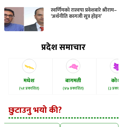
स्वर्णिमको रास्वपा प्रवेशबारे श्रीराम–
‘अर्थनीति कागजी सूत्र होइन’
प्रदेश समाचार
मधेश
बागमती
कोशी
(५१ प्रकाशित)
(४७ प्रकाशित)
(३ प्रकाशित)
छुटाउनु भयो की?