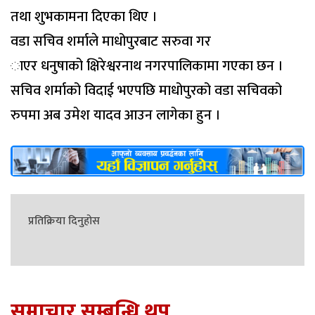
तथा शुभकामना दिएका थिए ।
वडा सचिव शर्माले माधोपुरबाट सरुवा गर
ाएर धनुषाको क्षिरेश्वरनाथ नगरपालिकामा गएका छन ।
सचिव शर्माको विदाई भएपछि माधोपुरको वडा सचिवको
रुपमा अब उमेश यादव आउन लागेका हुन ।
प्रतिक्रिया दिनुहोस
समाचार सम्बन्धि थप