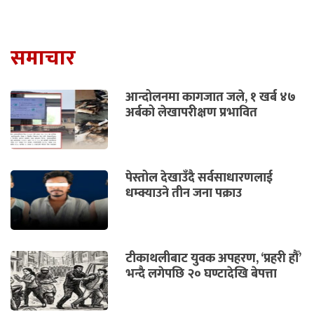
समाचार
आन्दोलनमा कागजात जले, १ खर्ब ४७
अर्बको लेखापरीक्षण प्रभावित
पेस्तोल देखाउँदै सर्वसाधारणलाई
धम्क्याउने तीन जना पक्राउ
टीकाथलीबाट युवक अपहरण, ‘प्रहरी हौँ’
भन्दै लगेपछि २० घण्टादेखि बेपत्ता