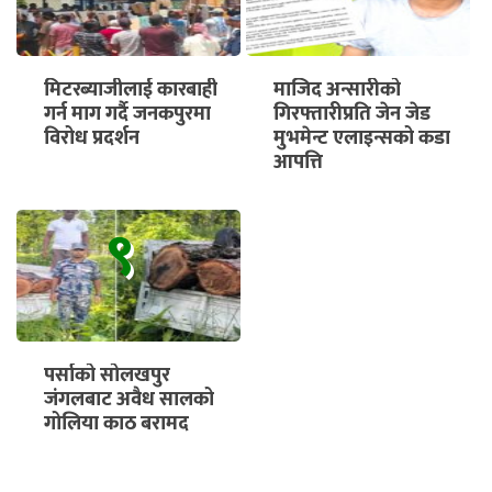
मिटरब्याजीलाई कारबाही
माजिद अन्सारीको
गर्न माग गर्दै जनकपुरमा
गिरफ्तारीप्रति जेन जेड
विरोध प्रदर्शन
मुभमेन्ट एलाइन्सको कडा
आपत्ति
९
पर्साको सोलखपुर
जंगलबाट अवैध सालको
गोलिया काठ बरामद