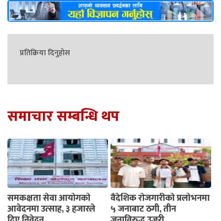
प्रतिक्रिया दिनुहोस
समाचार सम्बन्धि थप
समकक्षता सेवा आयोगको
वैदेशिक रोजगारीको प्रलोभनमा
आवेदनमा उत्साह, ३ हजारले
५ जनाबाट ठगी, तीन
दिए निवेदन
जनाविरुद्ध उजुरी