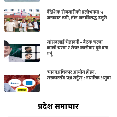
वैदेशिक रोजगारीको प्रलोभनमा ५
जनाबाट ठगी, तीन जनाविरुद्ध उजुरी
सांसदलाई चेतावनी– बैठक चल्दा
कालो चस्मा र सेयर कारोबार दुवै बन्द
गर्नू
‘मानवअधिकार आयोग होइन,
सरकारसँग प्रश्न गर्नुस्’ : नागरिक अगुवा
प्रदेश समाचार