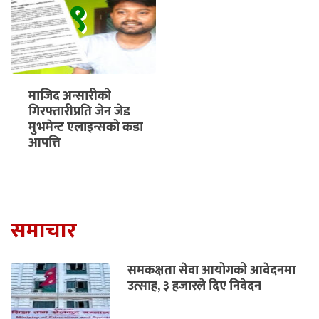
९
माजिद अन्सारीको
गिरफ्तारीप्रति जेन जेड
मुभमेन्ट एलाइन्सको कडा
आपत्ति
समाचार
समकक्षता सेवा आयोगको आवेदनमा
उत्साह, ३ हजारले दिए निवेदन