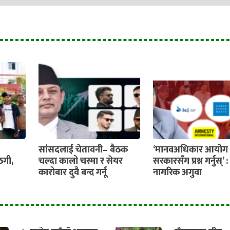
सांसदलाई चेतावनी– बैठक
‘मानवअधिकार आयोग 
ठगी,
चल्दा कालो चस्मा र सेयर
सरकारसँग प्रश्न गर्नुस्’ :
कारोबार दुवै बन्द गर्नू
नागरिक अगुवा