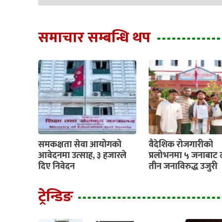
समाचार सम्बन्धि थप
समकक्षता सेवा आयोगको
वैदेशिक रोजगारीको
आवेदनमा उत्साह, ३ हजारले
प्रलोभनमा ५ जनाबाट 
दिए निवेदन
तीन जनाविरुद्ध उजुरी
ट्रेन्डिङ