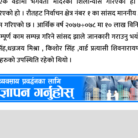
एक वडामा भगवती मंदिरको शिलान्यास गरिएको हो
को हो । रौतहट निर्वाचन क्षेत्र नंबर १ का सांसद माननी
न्यास गरिएको छ । आर्थिक वर्ष २०७७÷०७८ मा १० लाख वि
्पूर्ण काम सम्पन्न गरिने सांसद झाले जानकारी गराउनु भय
,धन्नजय मिश्रा , किशोर सिंह ,वार्ड प्रत्यासी शिवनारा
हरुको उपस्थिति रहेको थियो ।