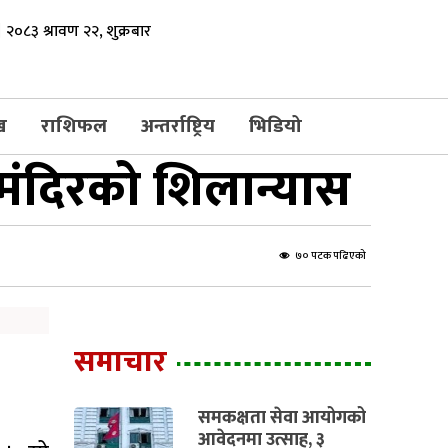
२०८३ श्रावण २२, शुक्रबार
ख
राशिफल
अन्तर्राष्ट्रिय
भिडियो
मंदिरको शिलान्यास
७० पटक पढिएको
समाचार
समकक्षता सेवा आयोगको
आवेदनमा उत्साह, ३