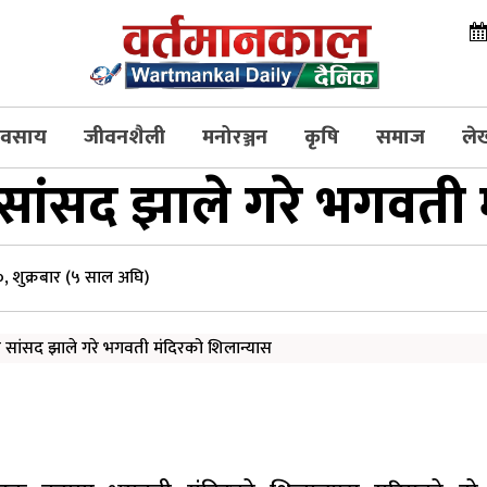
्यवसाय
जीवनशैली
मनोरञ्जन
कृषि
समाज
ले
सांसद झाले गरे भगवती 
 शुक्रबार (५ साल अघि)