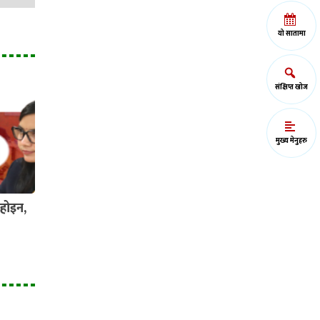
यो सातामा
संक्षिप्त खोज
मुख्य मेनुहरु
होइन,