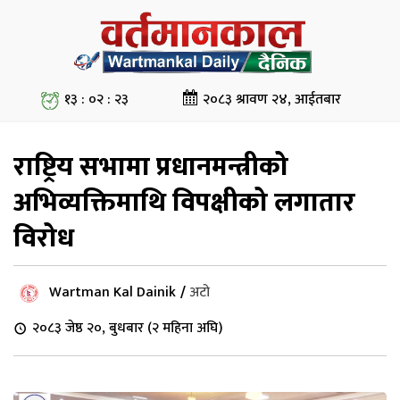
१३ : ०२ : २४
२०८३ श्रावण २४, आईतबार
राष्ट्रिय सभामा प्रधानमन्त्रीको
अभिव्यक्तिमाथि विपक्षीको लगातार
विरोध
Wartman Kal Dainik
/
अटो
२०८३ जेष्ठ २०, बुधबार (२ महिना अघि)