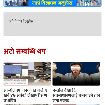
प्रतिक्रिया दिनुहोस
अटो सम्बन्धि थप
आन्दोलनमा कागजात जले, १
पेस्तोल देखाउँदै
खर्ब ४७ अर्बको लेखापरीक्षण
सर्वसाधारणलाई धम्क्याउने तीन
प्रभावित
जना पक्राउ