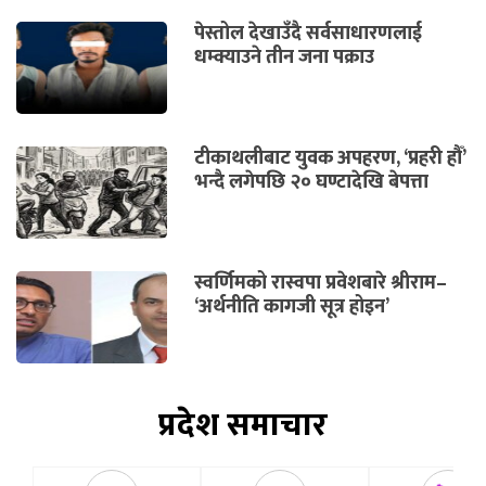
पेस्तोल देखाउँदै सर्वसाधारणलाई
धम्क्याउने तीन जना पक्राउ
टीकाथलीबाट युवक अपहरण, ‘प्रहरी हौँ’
भन्दै लगेपछि २० घण्टादेखि बेपत्ता
स्वर्णिमको रास्वपा प्रवेशबारे श्रीराम–
‘अर्थनीति कागजी सूत्र होइन’
प्रदेश समाचार