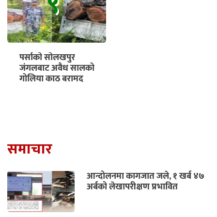
९
पर्साको सोलखपुर
जंगलबाट अवैध सालको
गोलिया काठ बरामद
समाचार
आन्दोलनमा कागजात जले, १ खर्ब ४७
अर्बको लेखापरीक्षण प्रभावित