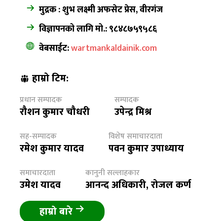
मुद्रक : शुभ लक्ष्मी अफसेट प्रेस, वीरगंज
विज्ञापनको लागि मो.: ९८४८७५९५८६
वेबसाईट:
wartmankaldainik.com
हाम्रो टिम:
प्रधान सम्पादक
सम्पादक
रौशन कुमार चौधरी
उपेन्द्र मिश्र
सह-सम्पादक
विशेष समाचारदाता
रमेश कुमार यादव
पवन कुमार उपाध्याय
समाचारदाता
कानुनी सल्लाहकार
उमेश यादव
आनन्द अधिकारी, रोजल कर्ण
हाम्रो बारे