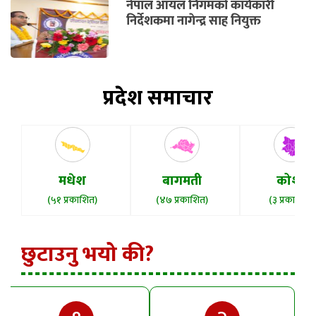
नेपाल आयल निगमको कार्यकारी
निर्देशकमा नागेन्द्र साह नियुक्त
प्रदेश समाचार
मधेश
बागमती
कोशी
(५१ प्रकाशित)
(४७ प्रकाशित)
(३ प्रकाशित)
छुटाउनु भयो की?