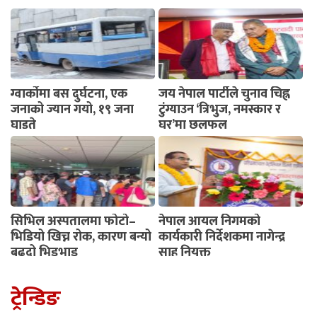
ग्वार्कोमा बस दुर्घटना, एक
जय नेपाल पार्टीले चुनाव चिह्न
जनाको ज्यान गयो, १९ जना
टुंग्याउन ‘त्रिभुज, नमस्कार र
घाइते
घर’मा छलफल
सिभिल अस्पतालमा फोटो–
नेपाल आयल निगमको
भिडियो खिच्न रोक, कारण बन्यो
कार्यकारी निर्देशकमा नागेन्द्र
बढ्दो भिडभाड
साह नियुक्त
ट्रेन्डिङ