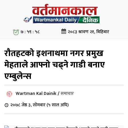
७ : ५९ : ५९
२०८३ श्रावण २१, बिहिबार
रौतहटको इशनाथमा नगर प्रमुख
मेहताले आफ्नो चढ्ने गाडी बनाए
एम्बुलेन्स
Wartman Kal Dainik
/
समाचार
२०७८ जेष्ठ ३, सोमबार (५ साल अघि)