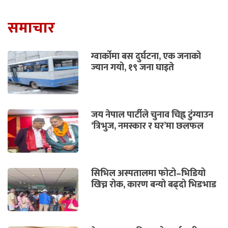
समाचार
ग्वार्कोमा बस दुर्घटना, एक जनाको
ज्यान गयो, १९ जना घाइते
जय नेपाल पार्टीले चुनाव चिह्न टुंग्याउन
‘त्रिभुज, नमस्कार र घर’मा छलफल
सिभिल अस्पतालमा फोटो–भिडियो
खिच्न रोक, कारण बन्यो बढ्दो भिडभाड