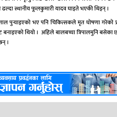
 ढल्दा स्थानीय फूलकुमारी यादव घाइते भएकी थिइन् ।
ल पुर्‍याइएको भए पनि चिकित्सकले मृत घोषणा गरेको प्
नाइएको थियो । अहिले बालबच्चा त्रिपालमुनि बसेका छ
छन् ।