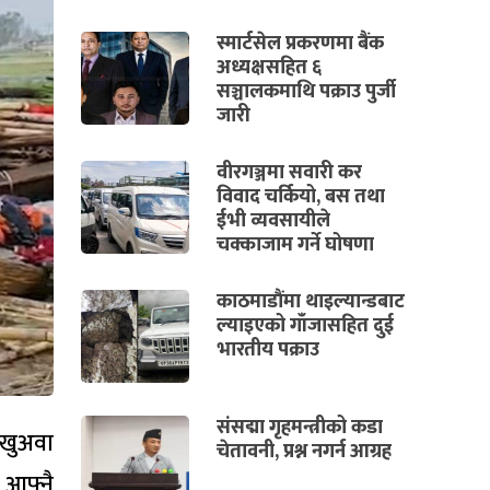
स्मार्टसेल प्रकरणमा बैंक
अध्यक्षसहित ६
सञ्चालकमाथि पक्राउ पुर्जी
जारी
वीरगञ्जमा सवारी कर
विवाद चर्कियो, बस तथा
ईभी व्यवसायीले
चक्काजाम गर्ने घोषणा
काठमाडौंमा थाइल्यान्डबाट
ल्याइएको गाँजासहित दुई
भारतीय पक्राउ
संसद्मा गृहमन्त्रीको कडा
खुअवा
चेतावनी, प्रश्न नगर्न आग्रह
 आफ्नै