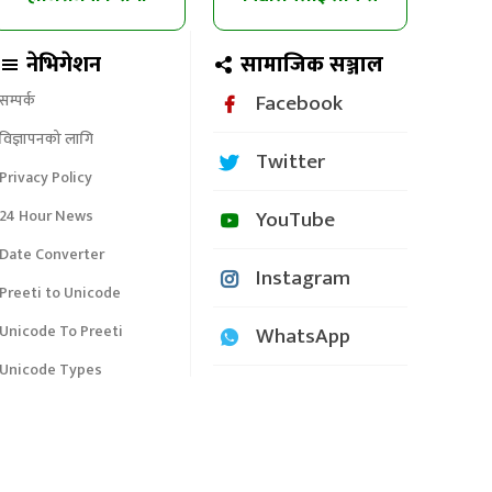
चित्रकला प्रतियोगिता
क्लबको उद्घोषण तालिम
नेभिगेशन
सामाजिक सञ्जाल
Facebook
सम्पर्क
विज्ञापनको लागि
Twitter
Privacy Policy
YouTube
24 Hour News
Date Converter
Instagram
Preeti to Unicode
Unicode To Preeti
WhatsApp
Unicode Types