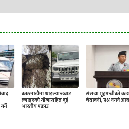
िवाद
काठमाडौंमा थाइल्यान्डबाट
संसद्मा गृहमन्त्रीको कड
ल्याइएको गाँजासहित दुई
चेतावनी, प्रश्न नगर्न आग्
र्ने
भारतीय पक्राउ