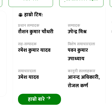
त्रैमासिक समीक्षा सम्पन्न
हाम्रो टिम:
प्रधान सम्पादक
सम्पादक
रौशन कुमार चौधरी
उपेन्द्र मिश्र
सह-सम्पादक
विशेष समाचारदाता
रमेश कुमार यादव
पवन कुमार
उपाध्याय
समाचारदाता
कानुनी सल्लाहकार
उमेश यादव
आनन्द अधिकारी,
रोजल कर्ण
हाम्रो बारे