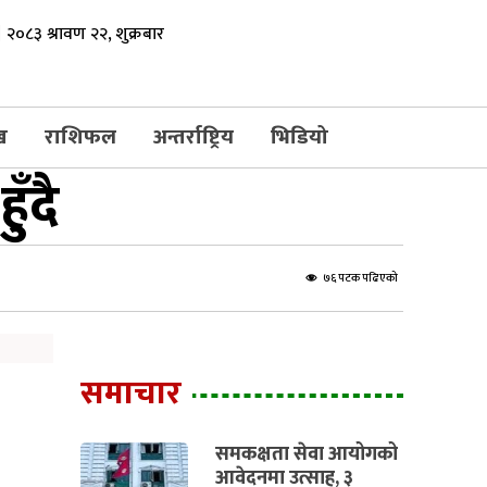
२०८३ श्रावण २२, शुक्रबार
ख
राशिफल
अन्तर्राष्ट्रिय
भिडियो
ँदै
७६ पटक पढिएको
समाचार
समकक्षता सेवा आयोगको
आवेदनमा उत्साह, ३