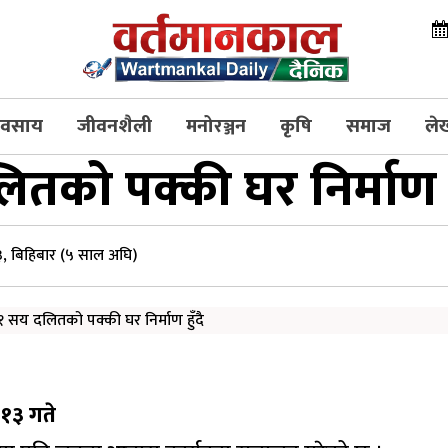
्यवसाय
जीवनशैली
मनोरञ्जन
कृषि
समाज
ले
को पक्की घर निर्माण हु
, बिहिबार (५ साल अघि)
 १३ गते