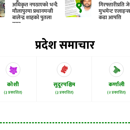
९
सुरु हुने
अधिकृत नपठाएको भन्दै
गिरफ्तारीप्रति ज
मौलापुरमा प्रधानमन्त्री
मुभमेन्ट एलाइन्
बालेन्द्र शाहको पुतला
कडा आपत्ति
दहन
प्रदेश समाचार
कोशी
सुदूरपश्चिम
कर्णाली
(३ प्रकाशित)
(३ प्रकाशित)
(२ प्रकाशित)