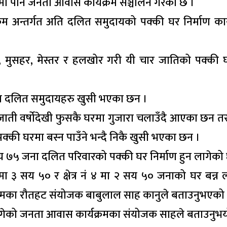
मा पनि जनता आवास कार्यक्रम सञ्चालन गरेको छ ।
म अन्तर्गत अति दलित समुदायको पक्की घर निर्माण कार्
, मुसहर, मेस्तर र हलखोर गरी यी चार जातिको पक्की घ
का दलित समुदायहरु खुसी भएका छन ।
ाती वर्षोदेखी फुसकै घरमा गुजारा चलाउँदै आएका छन तर 
्की घरमा बस्न पाउँने भन्दै निकै खुसी भएका छन ।
य ७५ जना दलित परिवारको पक्की घर निर्माण हुन लागेको
नं ३ मा ३ सय ५० र क्षेत्र नं ४ मा २ सय ५० जनाको घर बन्न 
क्रमका रौतहट संयोजक बाबुलाल साह कानुले बताउनुभएको
ागेको जनता आवास कार्यक्रमका संयोजक साहले बताउनुभय