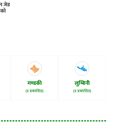
ेन जेड
सको
गण्डकी
लुम्बिनी
(१ प्रकाशित)
(१ प्रकाशित)