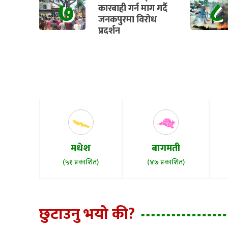
७
८
कारबाही गर्न माग गर्दै
जनकपुरमा विरोध
प्रदर्शन
मधेश
बागमती
(५१ प्रकाशित)
(४७ प्रकाशित)
छुटाउनु भयो की?