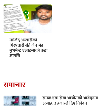
९
माजिद अन्सारीको
गिरफ्तारीप्रति जेन जेड
मुभमेन्ट एलाइन्सको कडा
आपत्ति
समाचार
समकक्षता सेवा आयोगको आवेदनमा
उत्साह, ३ हजारले दिए निवेदन