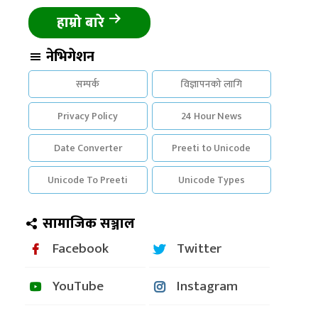
हाम्रो बारे
नेभिगेशन
सम्पर्क
विज्ञापनको लागि
Privacy Policy
24 Hour News
Date Converter
Preeti to Unicode
Unicode To Preeti
Unicode Types
सामाजिक सञ्जाल
Facebook
Twitter
YouTube
Instagram