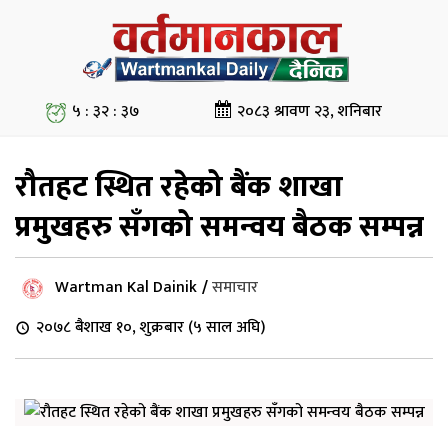
५ : ३२ : ३७
२०८३ श्रावण २३, शनिबार
रौतहट स्थित रहेको बैंक शाखा
प्रमुखहरु सँगको समन्वय बैठक सम्पन्न
Wartman Kal Dainik
/
समाचार
२०७८ बैशाख १०, शुक्रबार (५ साल अघि)