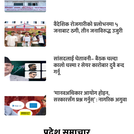
वैदेशिक रोजगारीको प्रलोभनमा ५
जनाबाट ठगी, तीन जनाविरुद्ध उजुरी
सांसदलाई चेतावनी– बैठक चल्दा
कालो चस्मा र सेयर कारोबार दुवै बन्द
गर्नू
‘मानवअधिकार आयोग होइन,
सरकारसँग प्रश्न गर्नुस्’ : नागरिक अगुवा
प्रदेश समाचार