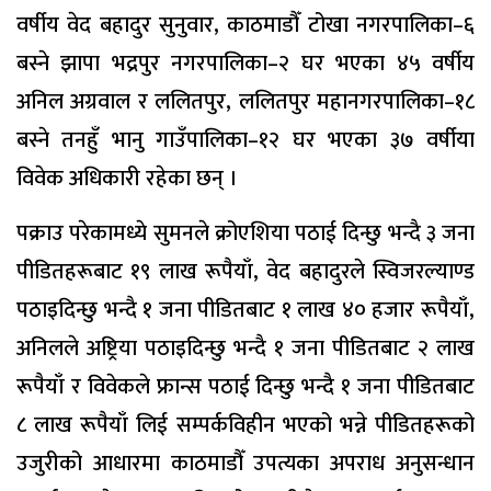
वर्षीय वेद बहादुर सुनुवार, काठमाडौँ टोखा नगरपालिका–६
बस्ने झापा भद्रपुर नगरपालिका–२ घर भएका ४५ वर्षीय
अनिल अग्रवाल र ललितपुर, ललितपुर महानगरपालिका–१८
बस्ने तनहुँ भानु गाउँपालिका–१२ घर भएका ३७ वर्षीया
विवेक अधिकारी रहेका छन् ।
पक्राउ परेकामध्ये सुमनले क्रोएशिया पठाई दिन्छु भन्दै ३ जना
पीडितहरूबाट १९ लाख रूपैयाँ, वेद बहादुरले स्विजरल्याण्ड
पठाइदिन्छु भन्दै १ जना पीडितबाट १ लाख ४० हजार रूपैयाँ,
अनिलले अष्ट्रिया पठाइदिन्छु भन्दै १ जना पीडितबाट २ लाख
रूपैयाँ र विवेकले फ्रान्स पठाई दिन्छु भन्दै १ जना पीडितबाट
८ लाख रूपैयाँ लिई सम्पर्कविहीन भएको भन्ने पीडितहरूको
उजुरीको आधारमा काठमाडौँ उपत्यका अपराध अनुसन्धान