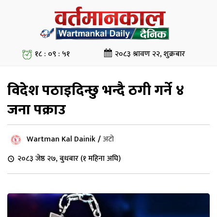
१८ : ०९ : ५२
२०८३ श्रावण २२, शुक्रबार
विदेश पठाइदिन्छु भन्दै ठगी गर्ने ४
जना पक्राउ
Wartman Kal Dainik
/
अटो
२०८३ जेष्ठ २७, बुधबार (१ महिना अघि)