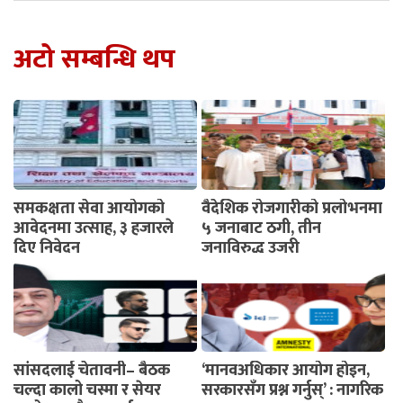
अटो सम्बन्धि थप
समकक्षता सेवा आयोगको
वैदेशिक रोजगारीको प्रलोभनमा
आवेदनमा उत्साह, ३ हजारले
५ जनाबाट ठगी, तीन
दिए निवेदन
जनाविरुद्ध उजुरी
सांसदलाई चेतावनी– बैठक
‘मानवअधिकार आयोग होइन,
चल्दा कालो चस्मा र सेयर
सरकारसँग प्रश्न गर्नुस्’ : नागरिक