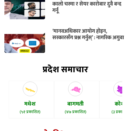
कालो चस्मा र सेयर कारोबार दुवै बन्द
गर्नू
‘मानवअधिकार आयोग होइन,
सरकारसँग प्रश्न गर्नुस्’ : नागरिक अगुवा
प्रदेश समाचार
मधेश
बागमती
कोशी
(५१ प्रकाशित)
(४७ प्रकाशित)
(३ प्रकाशित)