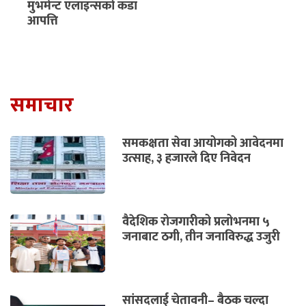
मुभमेन्ट एलाइन्सको कडा
आपत्ति
समाचार
समकक्षता सेवा आयोगको आवेदनमा
उत्साह, ३ हजारले दिए निवेदन
वैदेशिक रोजगारीको प्रलोभनमा ५
जनाबाट ठगी, तीन जनाविरुद्ध उजुरी
सांसदलाई चेतावनी– बैठक चल्दा