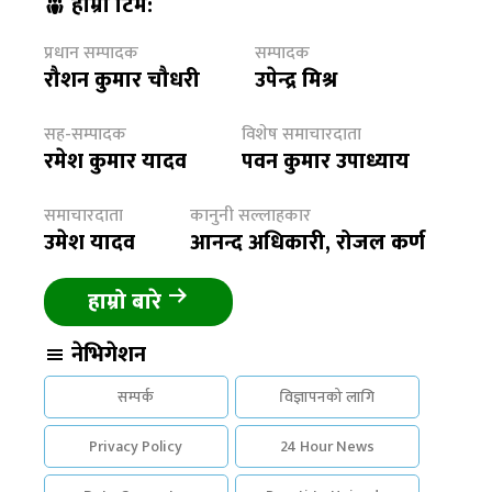
हाम्रो टिम:
प्रधान सम्पादक
सम्पादक
रौशन कुमार चौधरी
उपेन्द्र मिश्र
सह-सम्पादक
विशेष समाचारदाता
रमेश कुमार यादव
पवन कुमार उपाध्याय
समाचारदाता
कानुनी सल्लाहकार
उमेश यादव
आनन्द अधिकारी, रोजल कर्ण
हाम्रो बारे
नेभिगेशन
सम्पर्क
विज्ञापनको लागि
Privacy Policy
24 Hour News