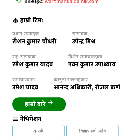
वेबसाईट:
wartmankaldainik.com
हाम्रो टिम:
प्रधान सम्पादक
सम्पादक
रौशन कुमार चौधरी
उपेन्द्र मिश्र
सह-सम्पादक
विशेष समाचारदाता
रमेश कुमार यादव
पवन कुमार उपाध्याय
समाचारदाता
कानुनी सल्लाहकार
उमेश यादव
आनन्द अधिकारी, रोजल कर्ण
हाम्रो बारे
नेभिगेशन
सम्पर्क
विज्ञापनको लागि