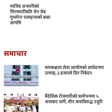
माजिद अन्सारीको
गिरफ्तारीप्रति जेन जेड
मुभमेन्ट एलाइन्सको कडा
आपत्ति
समाचार
समकक्षता सेवा आयोगको आवेदनमा
उत्साह, ३ हजारले दिए निवेदन
वैदेशिक रोजगारीको प्रलोभनमा ५
जनाबाट ठगी, तीन जनाविरुद्ध उजुरी