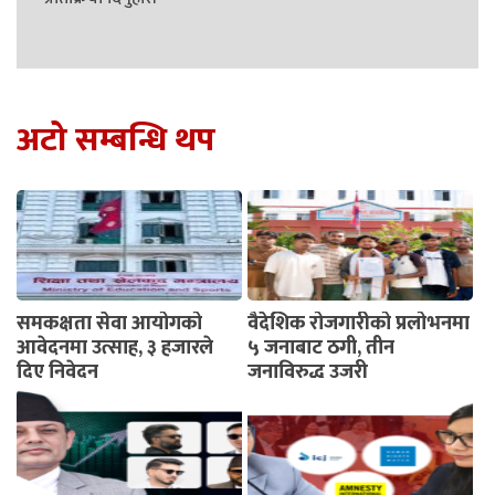
अटो सम्बन्धि थप
समकक्षता सेवा आयोगको
वैदेशिक रोजगारीको प्रलोभनमा
आवेदनमा उत्साह, ३ हजारले
५ जनाबाट ठगी, तीन
दिए निवेदन
जनाविरुद्ध उजुरी