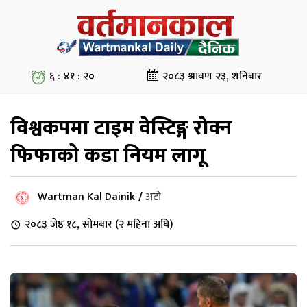
६ : ४१ : २१
२०८३ श्रावण २३, शनिबार
विश्वकपमा टाइम वेस्टिङ्ग रोक्न
फिफाको कडा नियम लागू
Wartman Kal Dainik
/
अटो
२०८३ जेष्ठ १८, सोमबार (२ महिना अघि)