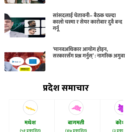
सांसदलाई चेतावनी– बैठक चल्दा
कालो चस्मा र सेयर कारोबार दुवै बन्द
गर्नू
‘मानवअधिकार आयोग होइन,
सरकारसँग प्रश्न गर्नुस्’ : नागरिक अगुवा
प्रदेश समाचार
मधेश
बागमती
कोशी
(५१ प्रकाशित)
(४७ प्रकाशित)
(३ प्रकाशित)