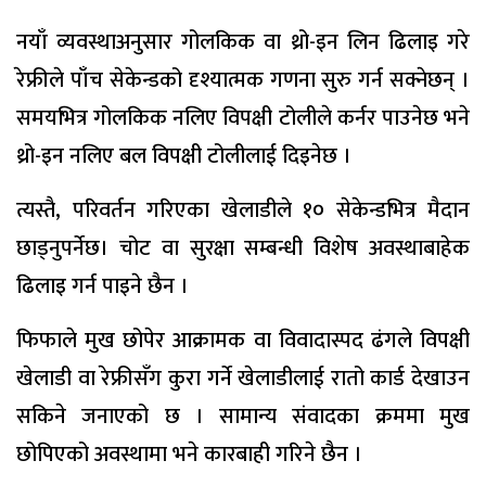
नयाँ व्यवस्थाअनुसार गोलकिक वा थ्रो-इन लिन ढिलाइ गरे
रेफ्रीले पाँच सेकेन्डको दृश्यात्मक गणना सुरु गर्न सक्नेछन् ।
समयभित्र गोलकिक नलिए विपक्षी टोलीले कर्नर पाउनेछ भने
थ्रो-इन नलिए बल विपक्षी टोलीलाई दिइनेछ ।
त्यस्तै, परिवर्तन गरिएका खेलाडीले १० सेकेन्डभित्र मैदान
छाड्नुपर्नेछ। चोट वा सुरक्षा सम्बन्धी विशेष अवस्थाबाहेक
ढिलाइ गर्न पाइने छैन ।
फिफाले मुख छोपेर आक्रामक वा विवादास्पद ढंगले विपक्षी
खेलाडी वा रेफ्रीसँग कुरा गर्ने खेलाडीलाई रातो कार्ड देखाउन
सकिने जनाएको छ । सामान्य संवादका क्रममा मुख
छोपिएको अवस्थामा भने कारबाही गरिने छैन ।