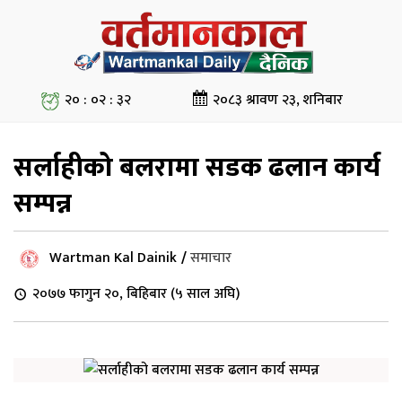
२० : ०२ : ३२
२०८३ श्रावण २३, शनिबार
सर्लाहीको बलरामा सडक ढलान कार्य
सम्पन्न
Wartman Kal Dainik
/
समाचार
२०७७ फागुन २०, बिहिबार (५ साल अघि)