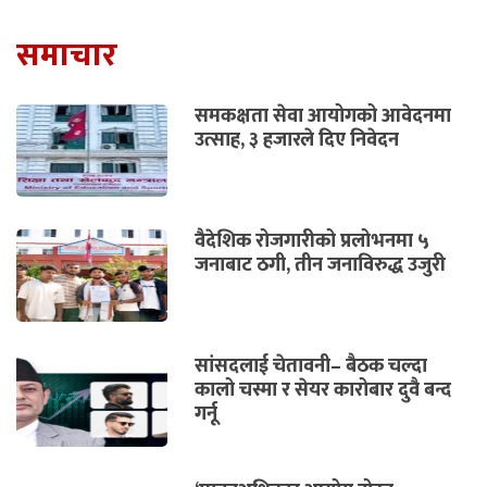
समाचार
समकक्षता सेवा आयोगको आवेदनमा
उत्साह, ३ हजारले दिए निवेदन
वैदेशिक रोजगारीको प्रलोभनमा ५
जनाबाट ठगी, तीन जनाविरुद्ध उजुरी
सांसदलाई चेतावनी– बैठक चल्दा
कालो चस्मा र सेयर कारोबार दुवै बन्द
गर्नू