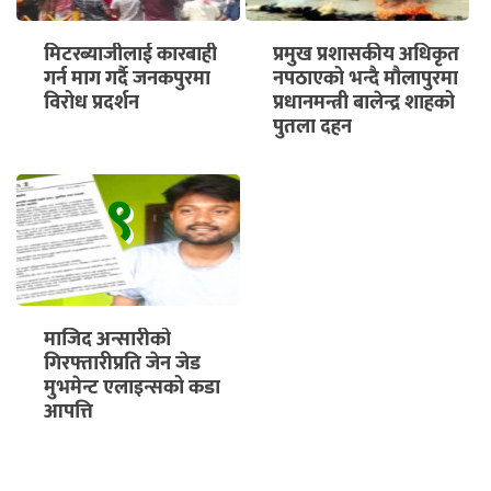
मिटरब्याजीलाई कारबाही
प्रमुख प्रशासकीय अधिकृत
गर्न माग गर्दै जनकपुरमा
नपठाएको भन्दै मौलापुरमा
विरोध प्रदर्शन
प्रधानमन्त्री बालेन्द्र शाहको
पुतला दहन
९
माजिद अन्सारीको
गिरफ्तारीप्रति जेन जेड
मुभमेन्ट एलाइन्सको कडा
आपत्ति