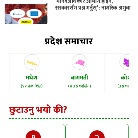
‘मानवअधिकार आयोग होइन,
सरकारसँग प्रश्न गर्नुस्’ : नागरिक अगुवा
प्रदेश समाचार
मधेश
बागमती
कोशी
(५१ प्रकाशित)
(४७ प्रकाशित)
(३ प्रकाशित)
छुटाउनु भयो की?