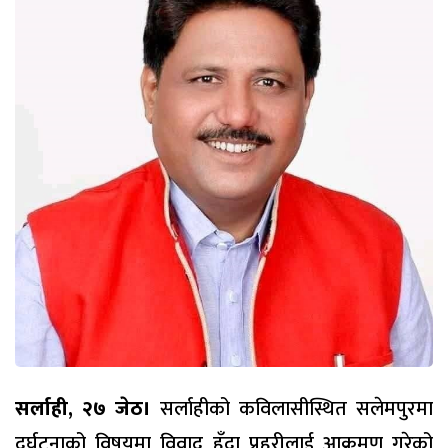
सर्लाही, २७ जेठ।
सर्लाहीको कविलासीस्थित सलेमपुरमा
दुर्घटनाको विषयमा विवाद हुँदा प्रहरीलाई आक्रमण गरेको