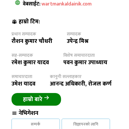
वेबसाईट:
wartmankaldainik.com
हाम्रो टिम:
प्रधान सम्पादक
सम्पादक
रौशन कुमार चौधरी
उपेन्द्र मिश्र
सह-सम्पादक
विशेष समाचारदाता
रमेश कुमार यादव
पवन कुमार उपाध्याय
समाचारदाता
कानुनी सल्लाहकार
उमेश यादव
आनन्द अधिकारी, रोजल कर्ण
हाम्रो बारे
नेभिगेशन
सम्पर्क
विज्ञापनको लागि