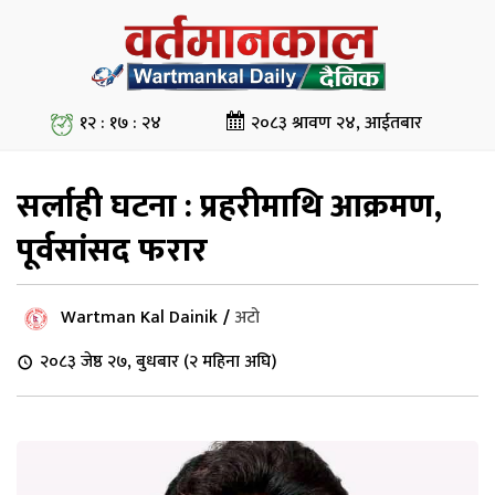
१२ : १७ : २५
२०८३ श्रावण २४, आईतबार
सर्लाही घटना : प्रहरीमाथि आक्रमण,
पूर्वसांसद फरार
Wartman Kal Dainik
/
अटो
२०८३ जेष्ठ २७, बुधबार (२ महिना अघि)