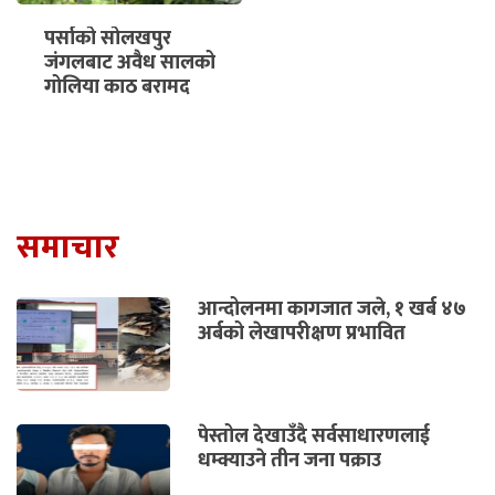
पर्साको सोलखपुर
जंगलबाट अवैध सालको
गोलिया काठ बरामद
समाचार
आन्दोलनमा कागजात जले, १ खर्ब ४७
अर्बको लेखापरीक्षण प्रभावित
पेस्तोल देखाउँदै सर्वसाधारणलाई
धम्क्याउने तीन जना पक्राउ