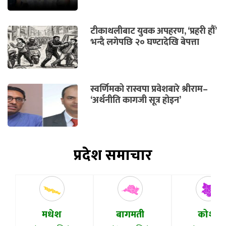
टीकाथलीबाट युवक अपहरण, ‘प्रहरी हौँ’
भन्दै लगेपछि २० घण्टादेखि बेपत्ता
स्वर्णिमको रास्वपा प्रवेशबारे श्रीराम–
‘अर्थनीति कागजी सूत्र होइन’
प्रदेश समाचार
मधेश
बागमती
कोशी