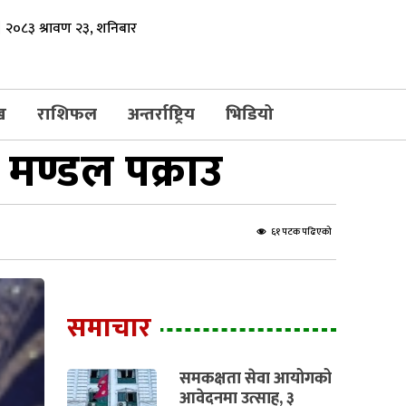
२०८३ श्रावण २३, शनिबार
ख
राशिफल
अन्तर्राष्ट्रिय
भिडियो
 मण्डल पक्राउ
६१ पटक पढिएको
समाचार
समकक्षता सेवा आयोगको
आवेदनमा उत्साह, ३