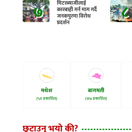
मिटरब्याजीलाई
७
८
कारबाही गर्न माग गर्दै
जनकपुरमा विरोध
प्रदर्शन
मधेश
बागमती
(५१ प्रकाशित)
(४७ प्रकाशित)
छुटाउनु भयो की?