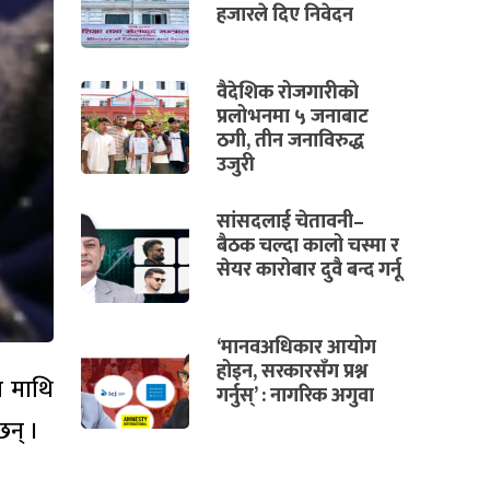
हजारले दिए निवेदन
वैदेशिक रोजगारीको
प्रलोभनमा ५ जनाबाट
ठगी, तीन जनाविरुद्ध
उजुरी
सांसदलाई चेतावनी–
बैठक चल्दा कालो चस्मा र
सेयर कारोबार दुवै बन्द गर्नू
‘मानवअधिकार आयोग
होइन, सरकारसँग प्रश्न
ा माथि
गर्नुस्’ : नागरिक अगुवा
छन् ।