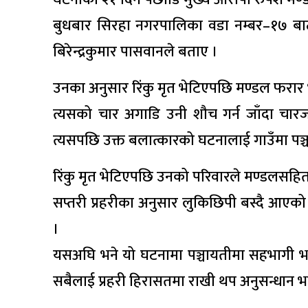
बुधबार सिरहा नगरपालिका वडा नम्बर–१७ बाट म
बिरेन्द्रकुमार पासवानले बताए ।
उनका अनुसार रिंकु मृत भेटिएपछि मण्डल फरार 
त्यसको चार अगाडि उनी शौच गर्न जाँदा चार
त्यसपछि उक्त बलात्कारको घटनालाई गाउँमा पञ्
रिंकु मृत भेटिएपछि उनको परिवारले मण्डलसहितक
सप्तरी प्रहरीका अनुसार लुकिछिपी बस्दै आएको
।
यसअघि भने यो घटनामा पञ्चायतीमा सहभागी भए
सबैलाई प्रहरी हिरासतमा राखी थप अनुसन्धान भ