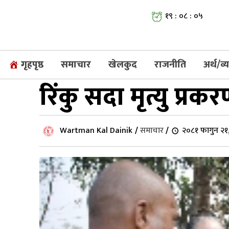
१९ : ०८ : ०६
गृहपृष्ठ
समाचार
खेलकुद
राजनीति
अर्थ/व
रिंकु सदा मृत्यु प्
Wartman Kal Dainik
/
समाचार
/
२०८१ फागुन २१,