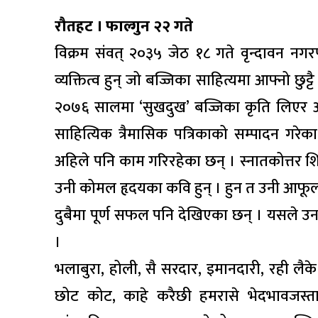
रौतहट । फाल्गुन २२ गते
विक्रम संवत् २०३५ जेठ १८ गते वृन्दावन नग
व्यक्तित्व हुन् जो बज्जिका साहित्यमा आफ्नो 
२०७६ सालमा ‘सुखदुख’ बज्जिका कृति लिएर आ
साहित्यिक त्रैमासिक पत्रिकाको सम्पादन गरेक
अहिले पनि काम गरिरहेका छन् । स्नातकोत्तर 
उनी कोमल हृदयका कवि हुन् । हुन त उनी आफूलाई 
दुबैमा पूर्ण सफल पनि देखिएका छन् । यसले उनमा 
।
भलाबुरा, होली, सै सरदार, इमानदारी, रही लैक
छोट कोट, काहे करैछी हमरासे भेदभावजस्त