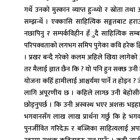
गर्थे उनको मुस्कान व्याप्त हुन्थ्यो र स्रोता त
सम्झन्थेँ । एक्कासि साहित्यिक सङ्गतबाट हराउन
नछापिनु र सम्पर्कविहीन हँुदै साहित्यिक सम्
परिपक्वताको लगभग समिप पुगेका कवि हरेक हिसाब
। प्रखर बन्दै गरेको कलम अहिले खिया लागेको
तर मैलाई ज्ञात छैन कि ? यो पनि हुन सक्छ उन
योजना कहिँ हामीलाई आश्चर्यमा पार्ने त होइन ?
लागि अपूरणीय छ । कहिले लाग्छ उनी बेहोसीक
छोड्नुपर्छ । कि उनी अस्वस्थ भएर अशक्त भइह
भगवानसँग लाख लाख प्रार्थना गर्छु कि हे भगव
पुनर्जीवित गरिदेऊ र बज्जिका साहित्यलाई अप