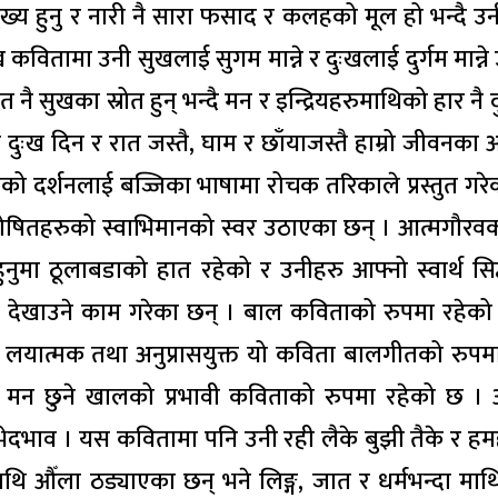
ख्य हुनु र नारी नै सारा फसाद र कलहको मूल हो भन्दै उन
कवितामा उनी सुखलाई सुगम मान्ने र दुःखलाई दुर्गम मान्ने
नै सुखका स्रोत हुन् भन्दै मन र इन्द्रियहरुमाथिको हार नै 
दुःख दिन र रात जस्तै, घाम र छाँयाजस्तै हाम्रो जीवनका अ
ाको दर्शनलाई बज्जिका भाषामा रोचक तरिकाले प्रस्तुत गरे
ोषितहरुको स्वाभिमानको स्वर उठाएका छन् । आत्मगौरव
नुमा ठूलाबडाको हात रहेको र उनीहरु आफ्नो स्वार्थ सिद्
ना देखाउने काम गरेका छन् । बाल कविताको रुपमा रहेक
यात्मक तथा अनुप्रासयुक्त यो कविता बालगीतको रुपमा 
न छुने खालको प्रभावी कविताको रुपमा रहेको छ । अ
ेदभाव । यस कवितामा पनि उनी रही लैके बुझी तैके र हम
थि औँला ठड्याएका छन् भने लिङ्ग, जात र धर्मभन्दा माथ