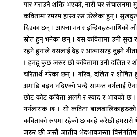
पार गराउने शक्ति भएको, नारी घर संचालनमा मु
कवितामा रमरम हास्य रस उरेलेका हुन् । सुखदुख 
दिएका छन् । आफ्ना मन र इन्द्रियहरुमाथिको जीत 
स्रोत हुन् भनेका छन् । यस कवितामा उनी सुख र 
रहने हुनाले यसलाई देह र आत्मासरह बुझ्ने गीत
। हमहू कुछ जरुर छी कवितामा उनी दलित र श
चरितार्थ गरेका छन् । गरिब, दलित र शोषित हु
अगाडि बढ्न नदिएको भन्दै सामन्त वर्गलाई ऐ
छोट कोट कविता अलगै र स्वाद र भावको छ । ल
गर्नलायक छ । यो कविता बालबालिकाहरुको म
कविताको रुपमा रहेको छ काहे करैछी हमरासे भ
जरुर छी जस्तै जातीय भेदभावजस्ता विसंगतिमा