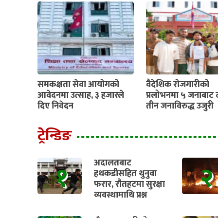
समकक्षता सेवा आयोगको
वैदेशिक रोजगारीको
आवेदनमा उत्साह, ३ हजारले
प्रलोभनमा ५ जनाबाट 
दिए निवेदन
तीन जनाविरुद्ध उजुरी
ट्रेन्डिङ
अदालतबाट
१
२
हथकडीसहित थुनुवा
फरार, रौतहटमा सुरक्षा
व्यवस्थामाथि प्रश्न