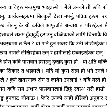
था अन्य कविहरु मन्त्रमुग्ध भइहाल्थे । मैले उनको ती छवि 
ु, कार्यक्रमहरुमा बिल्कुलै देखा नपर्नु, पत्रिकाहरुमा र
बन्ध तोड्नु के यो कविले आफूप्रति अन्याय त गरिरहेका छ
ले सक्षम हुँदाहुदैँ हराउनु बज्जिकाको लागि चिन्ताकै व
 अवस्थामा त छैन ? यो पनि हुन सक्छ कि उनी लेखिरहेका 
ी छद्म नामले लेखिरहेका छन् र हामीलाई छकाइरहेका छन् 
 जे होस् कवि पासवान हराउनु दुःखद कुरा हो । यो क्षति बज्
ा सिकार त भइहाले । यदि यो कुरा सत्य हो भने उनले 
ाले ? कुनै खतरनाक रोग त लागेन उनलाई ? यदि यस्तै हो
ान कवि राम अधार पासवानलाई छिट्टै स्वस्थ गरी हाम्रो म
ाङ्ग हुनबाट जोगाऊ । फेरि उनको त्यही हँसिलो अनुहार 