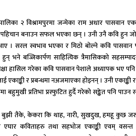
रपालिका २ विश्रामपुरमा जन्मेका राम अधार पासवान एक
छुट्टै पहिचान बनाउन सफल भएका छन् । उनी उनै कवि हुन जो
ए । सरल स्वभाव भएका र मिठो बोल्ने कवि पासवान पू
ा हुन् भने बज्जिकार्पण साहित्यिक त्रैमासिकको सहसम्प
शिक्षा हासिल गरेका कवि पासवान पेशाले अध्यापक भए पनि
एकाङ्की र प्रबन्धमा नअजमाएका होइनन् । उनी एकाङ्की र प
बहुमुखी प्रतिभा प्रस्फुटित हुदैँ गरेको सङ्केत पनि पाउन 
े बुझी तैके, केकरा कि थाह, नारी, सुखदुख, हमहू कुछ जर
ा एघार कविताहरु तथा सहभोज एकाङ्की एवम् वसन्त 