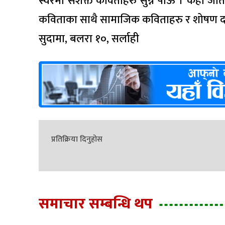
स्वरमा सशक्त कविताहरु सुन्न पाऊँ । कही जा
कविताका साथै सामाजिक कविताहरु र शोषण 
सुदामा, बलरा १०, सर्लाही
प्रतिक्रिया दिनुहोस
समाचार सम्बन्धि थप