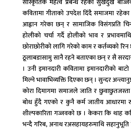
सांस्कृतिक महत्व प्रबन्ध रहेको सुखदुख बज्ज
कवितामा गीताको उपदेश दिँदै समाजमा रहेका नर
आह्वान गरेका छन् र सामाजिक विसंगप्रति चिन्
होलीको चर्चा गर्दै होलीको भाव र प्रभावमा
छोराछोरीको लागि गरेको काम र कर्तव्यको रिन छ
ठूलाबडासामु सानै रहने बताएका छन् र सै सरदार 
। उनी इमानदारी कवितामा इमानदारीको बाटो 
मिल्ने भावाभिव्यक्ति दिएका छन् । सुन्दर अन्त्
कोरा दिमागमा समाजले जाति र छुवाछुतजस्ता 
बोध हुँदै गएको र कुनै कर्म जातीय आधारमा
शील्पकारिता गज्जवको छ । केकरा कि थाह कवित
भन्दै गरिब, अनाथ रअसहायहरुमाथि सहानुभूति देख