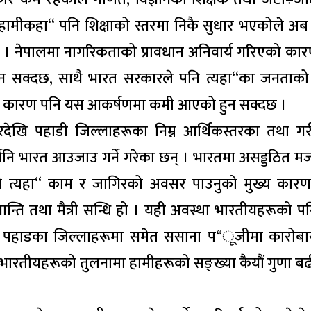
मीकहा“ पनि शिक्षाको स्तरमा निकै सुधार भएकोले अब त
 । नेपालमा नागरिकताको प्रावधान अनिवार्य गरिएको का
सक्दछ, साथै भारत सरकारले पनि त्यहा“का जनताको न
को कारण पनि यस आकर्षणमा कमी आएको हुन सक्दछ ।
रदेखि पहाडी जिल्लाहरूका निम्न आर्थिकस्तरका तथा ग
्सेनि भारत आउजाउ गर्ने गरेका छन् । भारतमा असड्डठित म
ूले त्यहा“ काम र जागिरको अवसर पाउनुको मुख्य कार
ति तथा मैत्री सन्धि हो । यही अवस्था भारतीयहरूको प
 पहाडका जिल्लाहरूमा समेत ससाना प“ूजीमा कारोबार
 भारतीयहरूको तुलनामा हामीहरूको सङ्ख्या कैयौं गुणा ब