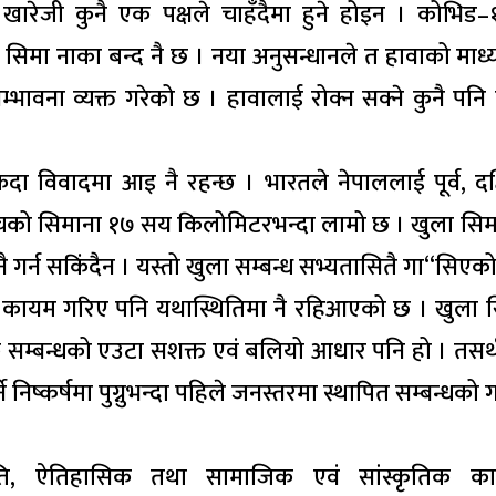
खारेजी कुनै एक पक्षले चाहँदैमा हुने होइन । कोभिड
िमा नाका बन्द नै छ । नया अनुसन्धानले त हावाको माध
ावना व्यक्त गरेको छ । हावालाई रोक्न सक्ने कुनै पनि प
 विवादमा आइ नै रहन्छ । भारतले नेपाललाई पूर्व, दक
शबीचको सिमाना १७ सय किलोमिटरभन्दा लामो छ । खुला सि
गर्न सकिंदैन । यस्तो खुला सम्बन्ध सभ्यतासितै गा“सिएको
ा कायम गरिए पनि यथास्थितिमा नै रहिआएको छ । खुला 
सम्बन्धको एउटा सशक्त एवं बलियो आधार पनि हो । तसर्
 निष्कर्षमा पुग्नुभन्दा पहिले जनस्तरमा स्थापित सम्बन्धको
िति, ऐतिहासिक तथा सामाजिक एवं सांस्कृतिक क