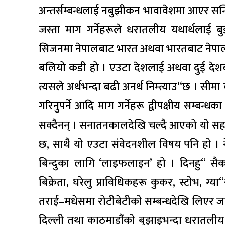
अन्तर्सम्बन्धलाई नबुझीकन भावावेशमा आएर सन्धि
जस्ता माग गर्नेहरूले धरातलीय यथार्थलाई ब
सिजनमा नेपालबाट भारत अथवा भारतबाट नेपाल 
बलियो कडी हो । एउटा देशलाई अथवा दुई देशबी
त्यसले अर्थभन्दा बढी अनर्थ निम्त्याउ“छ । सीमा ब
गरिनुपर्ने आदि माग गर्नेहरू द्वीपक्षीय सम्ब
सक्दैनन् । सनातनकालदेखि चल्दै आएको यो सहज
छ, साथै यो एउटा संवेदनशील विषय पनि हो । न
बिन्दुका लागि ‘लाइफलाइन’ हो । दिनहु“ सै
बिक्रेता, घरेलु प्राविधिकहरू कुकर, स्टोभ, ग्या
तराई–मधेसमा रोटीबेटीको सम्बन्धदेखि लिएर 
दिल्ली तथा काठमाडौंको बुझाइभन्दा धरातलीय 