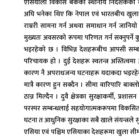
एसियाली विकास बैंकको स्थानीय निर्देशकको रू
अघि भनेका थिए कि नेपाल एवं भारतबीच खुला स
राम्ररी सामना गर्न अथवा समाधान गर्न जानिय
मुख्यतः अवसरको रूपमा परिणत गर्न सक्नुपर्ने
भइरहेको छ । विभिन्न देशहरूबीच आपसी सम्बन्
परिचायक हो । दुई देशहरू स्वतन्त्र अस्तित्व
कारण नै अपराधजन्य घटनाहरू यदाकदा भइरहेका
मात्रै कारण हुन सक्दैन । सीमा वारिपारि बाक्
ठान्न मिल्दैन । दुवै क्षेत्रका सुरक्षाकर्मी, प्
परस्पर सम्बन्धलाई सहयोगात्मकरूपमा विकसित 
घटना त आधुनिक सुरक्षाका सबै खाले संयन्त्रले 
एसिया एवं पश्चिम एसियाका देशहरूमा खुला सी