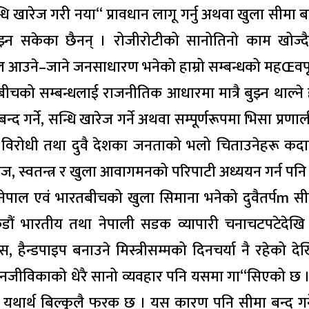
 खारेज गरी नया“ प्रावधान लागू गर्नु अथवा खुला सीमा बन्द
ुझ्न सकेका छैनन् । रोजीरोटीको सानोतिनो काम खोज्द
आउने–जाने जनसाधारण भनेको हाम्रो सम्बन्धको महŒवपूर
चको सम्बन्धलाई राजनीतिक आधारमा मात्रै बुझ्न थाल्ने 
न्द गर्ने, सन्धि खारेज गर्ने अथवा सम्पूर्णरूपमा भिसा प्रणा
न्धका विरोधी तथा दुवै देशका जनताको भलो चिताउनेहरू कदा
, स्वतन्त्र र खुला आवागमनको परिपाटी अध्ययन गर्न पन
ेपाल एवं भारतबीचको खुला सिमाना भनेको दुवैतर्पm सीम
कडौं भारतीय तथा नेपाली सडक व्यापारी चनाचटपटेदेखि
“स, हैन्डपाइप बनाउने मिस्त्रीसम्मको दिनचर्या नै रहेको दे
जनजीविकाको धेरै सानो व्यवहार पनि यसमा गा“सिएको छ 
यथार्थ बिल्कुलै फरक छ । यस कारण पनि सीमा बन्द गर्