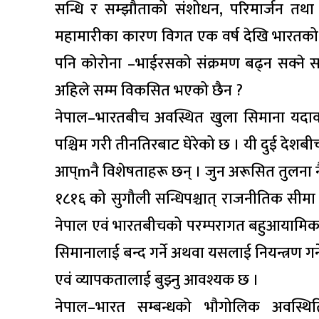
सन्धि र सम्झौताको संशोधन, परिमार्जन तथा 
महामारीका कारण विगत एक वर्ष देखि भारतको स
पनि कोरोना –भाईरसको संक्रमण बढ्न सक्ने सम्भ
अहिले सम्म विकसित भएको छैन ?
नेपाल–भारतबीच अवस्थित खुला सिमाना यदाकदा
पश्चिम गरी तीनतिरबाट घेरेको छ । यी दुई दे
आप्mनै विशेषताहरू छन् । जुन अरूसित तुलना नै 
१८१६ को सुगौली सन्धिपश्चात् राजनीतिक सीम
नेपाल एवं भारतबीचको परम्परागत बहुआयामिक 
सिमानालाई बन्द गर्ने अथवा यसलाई नियन्त्रण गर्ने
एवं व्यापकतालाई बुझ्नु आवश्यक छ ।
नेपाल–भारत सम्बन्धको भौगोलिक अवस्थ