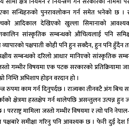
रिय सीमा क्षेत्र नियमन र नियन्त्रण गर्न सरकारको नाममा प
का सन्धिहरुको पुनरावलोकन गर्न समेत भनेको छ । सर
चको आदिकाल देखिएको खुल्ला सिमानाको आवश्य
ायुगकालिन सांस्कृतिक सम्बन्धको औचित्यलाई पनि समिक्षा
व्यापारको पक्षपाती कोही पनि हुन सक्दैन, हुन पनि हुँदैन त
्षीय सम्बन्धको दरिलो आधार मानिएको सांस्कृतिक सम्ब
्बन्ध जस्तो गम्भीर विषयमा एक पटक सरकारको प्रतिक्रियामा जान
्रो निम्ति अभिशाप होइन वरदान हो ।
त्र रुपमा काम गर्न दिनुपर्दछ । राज्यका तीनवटै अंग बिच स
क्षेत्रमा हस्तक्षेप गर्न थालेपछि असन्तुलन उत्पन्न हुन ज
। परराष्ट्र मामिला जस्तो गम्भीर विषयमा र त्यो पनि नेपा
िध पक्षबारे समीक्षा गरिनु पनि आवश्यक छ । फेरी दुई देश