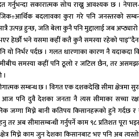
्रित गर्नुभन्दा सकारात्मक सोच राख्नु आवश्यक छ । नेपा
ामाजिक÷आर्थिक बदलावका कुरा गरे पनि जनस्तरको सम्बन्
रै उत्पन्न हुन्छ, जति बेला कुनै पनि मुद्दालाई जब अप्ठ्यार
भएर हेर्छौं भने यसमा कहीं कतै कुनै समस्या रहेको पाइ“दैन
 पनि यो निर्भर पर्दछ । गलत धारणाका कारण नै यदाकदा व
हामीबीच समस्या कहीं पनि ठूलो र जटिल छैन, तर असमझ
ो ।
गात्मक सम्बन्ध छ । विगत एक दशकदेखि सीमा क्षेत्रमा सुर
 आज पनि दुवै देशका जनता नै त्यस सीमाका सच्चा रक्
जनिक जग्गा मिच्ने बानी कतिपय किसानहरूको हुने गर्दछ 
ु तर अब सीमासम्बन्धी गर्नुपर्ने काम ९८ प्रतिशत पूरा भ
 क्षेत्र मिच्ने काम जुन देशका किसानबाट भए पनि अब त्यस्त