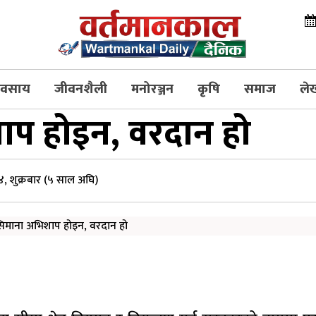
्यवसाय
जीवनशैली
मनोरञ्जन
कृषि
समाज
ले
ाप होइन, वरदान हो
, शुक्रबार (५ साल अघि)