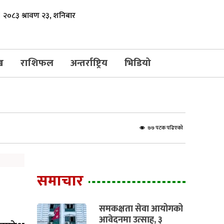
२०८३ श्रावण २३, शनिबार
ख
राशिफल
अन्तर्राष्ट्रिय
भिडियो
७७ पटक पढिएको
समाचार
समकक्षता सेवा आयोगको
आवेदनमा उत्साह, ३