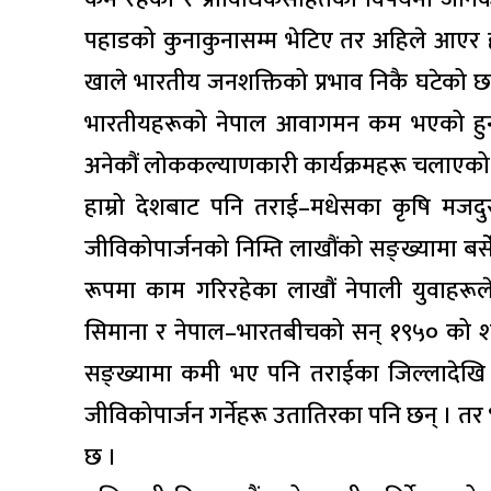
पहाडको कुनाकुनासम्म भेटिए तर अहिले आएर हा
खाले भारतीय जनशक्तिको प्रभाव निकै घटेको छ
भारतीयहरूको नेपाल आवागमन कम भएको हुन 
अनेकौं लोककल्याणकारी कार्यक्रमहरू चलाए
हाम्रो देशबाट पनि तराई–मधेसका कृषि मजदु
जीविकोपार्जनको निम्ति लाखौंको सङ्ख्यामा बर
रूपमा काम गरिरहेका लाखौं नेपाली युवाहर
सिमाना र नेपाल–भारतबीचको सन् १९५० को शान्
सङ्ख्यामा कमी भए पनि तराईका जिल्लादेखि
जीविकोपार्जन गर्नेहरू उतातिरका पनि छन् । तर
छ ।