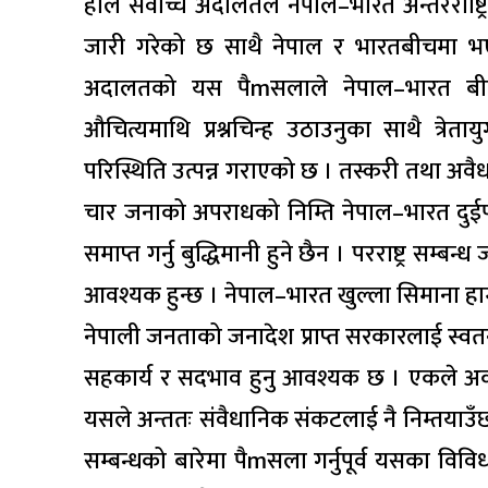
हालै सर्वोच्च अदालतले नेपाल–भारत अन्तरराष्ट्
जारी गरेको छ साथै नेपाल र भारतबीचमा भए
अदालतको यस पैmसलाले नेपाल–भारत बी
औचित्यमाथि प्रश्नचिन्ह उठाउनुका साथै त्रेत
परिस्थिति उत्पन्न गराएको छ । तस्करी तथा अवैध 
चार जनाको अपराधको निम्ति नेपाल–भारत दुईपक
समाप्त गर्नु बुद्धिमानी हुने छैन । परराष्ट्र सम
आवश्यक हुन्छ । नेपाल–भारत खुल्ला सिमाना हाम
नेपाली जनताको जनादेश प्राप्त सरकारलाई स्वतन्
सहकार्य र सदभाव हुनु आवश्यक छ । एकले अर्काको 
यसले अन्ततः संवैधानिक संकटलाई नै निम्तयाउँछ 
सम्बन्धको बारेमा पैmसला गर्नुपूर्व यसका विव