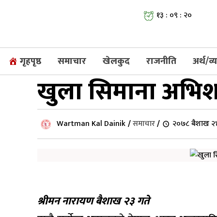
१३ : ०९ : २१
गृहपृष्ठ
समाचार
खेलकुद
राजनीति
अर्थ/व
खुला सिमाना अभिश
Wartman Kal Dainik
/
समाचार
/
२०७८ बैशाख २४
श्रीमन नारायण बैशाख २३ गते