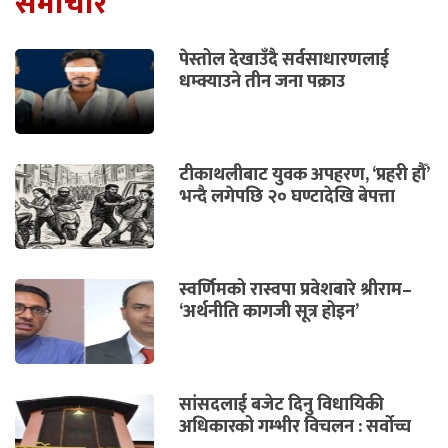
समाचार
पेस्तोल देखाउँदै सर्वसाधारणलाई
धम्क्याउने तीन जना पक्राउ
टीकाथलीबाट युवक अपहरण, ‘प्रहरी हौँ’
भन्दै लगेपछि २० घण्टादेखि बेपत्ता
स्वर्णिमको रास्वपा प्रवेशबारे श्रीराम–
‘अर्थनीति कागजी सूत्र होइन’
सांसदलाई बजेट दिनु विधायिकी
अधिकारको गम्भीर विचलन : सर्वोच्च