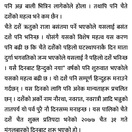
पनि अन्न बाली भित्रिन लागेकोले होला । तथापि पनि चैते
दशैंको महत्व भने कम छैन ।
चैते दशैं ऋतुको राजा बसंतमा पर्ने भएकोले यसलाई बसंत
दशै पनि भनिन्छ । योसंगै यसको विशेष महत्व यस करण
पनि बढी छ कि चैते दशैंको पहिलो घटस्थापनाकै दिन माता
दुर्गा भगवतिको जन्म भएकोले यसलाई नै पहिलो दशैं भनिन्छ
। यसै दिनबाट हिन्दुको नया“ वर्षको पनि शुरुवात भएकोले
यसको महत्व बढी छ । यो दशै पनि सम्पूर्ण हिन्दुहरू मनाउने
गर्दछन् । यस दिनको लागि पनि अनेक मान्यताहरू प्रचलित
छन् । दशैंको अर्को नाम नौरथा, नवरात, नवरात्री आदि भन्नुको
तातपर्य यो पर्व पुरै नौ दिनसम्म मनाइन्छ । यस पालिको चैते
दशैं चैत शुक्ल प्रतिपदा भनेको २०७७ चैत ३१ गते
मंगलबारको दिनबाट शुरू भएको हो ।