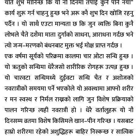
यति शुभ मानिन्छ कि यो नौ दिनमा तपाई कुनै पनि नया“
कार्य शुरू गर्न चाहनु हुन्छ भने अरू क्नै शुभ दिन खोजि रहनु
पर्दैन । यो साथै एउटा मान्यता छ कि जुन व्यक्ति बिना कुनै
लोभले चैते दशैमा माता दुर्गाको साधना, आराधना गर्दछ भने
त्यो जन्म–मरणको बंधनबाट मुक्त भई मोक्ष प्राप्त गर्दछ ।
एक वर्षमा सूर्यको परिक्रमा कालमा चार ओटा सन्धि हुन्छ ।
यो ऋतुको सन्धिमा धेरैजसो शारीरिक रोगहरू उत्पन्न हुन्छ ।
यो चारवटा सन्धिमध्ये दुईवटा सन्धि चैत र अशोजको
नवरात्रीको समयमा पर्ने भएकोले यो अवस्थामा आफ्नो शरीर
र मन स्वस्थ र निर्मल राख्नको लागि जुन विशेष प्रक्रियाको
पालन गरिन्छ त्यही नवरात्री हो । धेरै वर्तालुहरू यो नौ
दिनसम्म व्रतमा विशेष किसिमले खान–पीन गरिन्छ । यसबाट
हाम्रो शरीरमा रहेको अशुद्धिहरू बाहिर निस्कन्छ र सात्विक