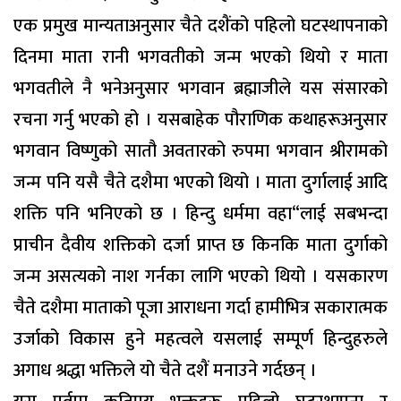
एक प्रमुख मान्यताअनुसार चैते दशैंको पहिलो घटस्थापनाको
दिनमा माता रानी भगवतीको जन्म भएको थियो र माता
भगवतीले नै भनेअनुसार भगवान ब्रह्माजीले यस संसारको
रचना गर्नु भएको हो । यसबाहेक पौराणिक कथाहरूअनुसार
भगवान विष्णुको सातौ अवतारको रुपमा भगवान श्रीरामको
जन्म पनि यसै चैते दशैमा भएको थियो । माता दुर्गालाई आदि
शक्ति पनि भनिएको छ । हिन्दु धर्ममा वहा“लाई सबभन्दा
प्राचीन दैवीय शक्तिको दर्जा प्राप्त छ किनकि माता दुर्गाको
जन्म असत्यको नाश गर्नका लागि भएको थियो । यसकारण
चैते दशैमा माताको पूजा आराधना गर्दा हामीभित्र सकारात्मक
उर्जाको विकास हुने महत्वले यसलाई सम्पूर्ण हिन्दुहरुले
अगाध श्रद्धा भक्तिले यो चैते दशैं मनाउने गर्दछन् ।