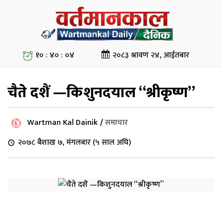
१० : ४० : ०५
२०८३ श्रावण २४, आईतबार
चैते दशैं —किशुनदयाल “श्रीकृष्ण”
Wartman Kal Dainik
/
समाचार
२०७८ बैशाख ७, मंगलबार (५ साल अघि)