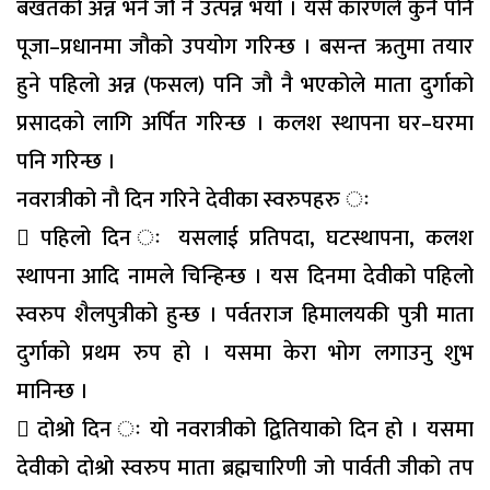
बखतको अन्न भने जौ नै उत्पन्न भयो । यसै कारणले कुनै पनि
पूजा–प्रधानमा जौको उपयोग गरिन्छ । बसन्त ऋतुमा तयार
हुने पहिलो अन्न (फसल) पनि जौ नै भएकोले माता दुर्गाको
प्रसादको लागि अर्पित गरिन्छ । कलश स्थापना घर–घरमा
पनि गरिन्छ ।
नवरात्रीको नौ दिन गरिने देवीका स्वरुपहरु ः
 पहिलो दिन ः यसलाई प्रतिपदा, घटस्थापना, कलश
स्थापना आदि नामले चिन्हिन्छ । यस दिनमा देवीको पहिलो
स्वरुप शैलपुत्रीको हुन्छ । पर्वतराज हिमालयकी पुत्री माता
दुर्गाको प्रथम रुप हो । यसमा केरा भोग लगाउनु शुभ
मानिन्छ ।
 दोश्रो दिन ः यो नवरात्रीको द्वितियाको दिन हो । यसमा
देवीको दोश्रो स्वरुप माता ब्रह्मचारिणी जो पार्वती जीको तप