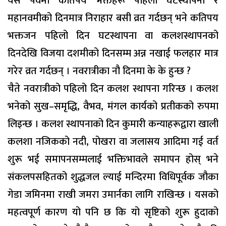
यस पर्वमा कतिपय भक्तहरू पहिलो घटस्थापना र
महानवमीको दिनमात्र निराहार बसी व्रत गर्दछन् भने कतिपय
भक्तजन पहिलो दिन घटस्थापना वा कलशस्थापनको
दिनदेखि विजया दशमीको दिनसम्म अन्न नखाई फलहार मात्र
गरेर व्रत गर्दछन् । नवरात्रीका नौ दिनमा के के हुन्छ ?
चैते नवरात्रीको पहिलो दिन कलश स्थापना गरिन्छ । कलश
भनेको सुख–समृद्धि, वैभव, मंगल कार्यको प्रतीकको रुपमा
लिइन्छ । कलश स्थापनाको दिन कुमारी कन्याहरूद्वारा खाली
कलशा नजिकको नदी, पोखरा वा जलासय आदिमा गई वर्त
शुरू भई समापनसम्मलाई भक्तिभावले समापन होस् भने
संकलपसहितको शुद्धजल ल्याई मन्दिरमा विधिपूर्वक जौका
गेडा जमिनमा राखी जमरा उमार्नका लागि राखिन्छ । यसको
महत्वपूर्ण कारण यो पनि छ कि यो सृष्टिको शुरू हुदाको