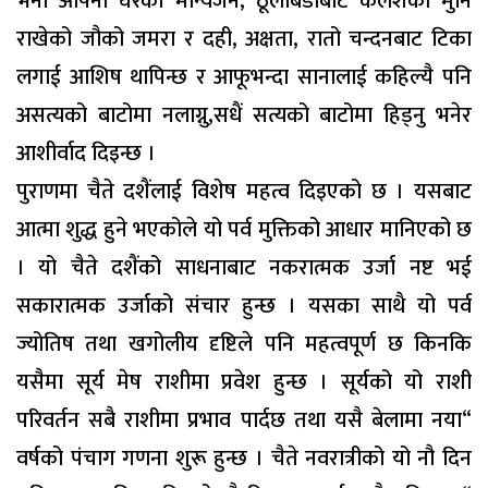
भनी आफ्नो घरको मान्यजन, ठूलाबडाबाट कलशको मुनि
राखेको जौको जमरा र दही, अक्षता, रातो चन्दनबाट टिका
लगाई आशिष थापिन्छ र आफूभन्दा सानालाई कहिल्यै पनि
असत्यको बाटोमा नलाग्नु,सधैं सत्यको बाटोमा हिड्नु भनेर
आशीर्वाद दिइन्छ ।
पुराणमा चैते दशैंलाई विशेष महत्व दिइएको छ । यसबाट
आत्मा शुद्ध हुने भएकोले यो पर्व मुक्तिको आधार मानिएको छ
। यो चैते दशैंको साधनाबाट नकरात्मक उर्जा नष्ट भई
सकारात्मक उर्जाको संचार हुन्छ । यसका साथै यो पर्व
ज्योतिष तथा खगोलीय दृष्टिले पनि महत्वपूर्ण छ किनकि
यसैमा सूर्य मेष राशीमा प्रवेश हुन्छ । सूर्यको यो राशी
परिवर्तन सबै राशीमा प्रभाव पार्दछ तथा यसै बेलामा नया“
वर्षको पंचाग गणना शुरू हुन्छ । चैते नवरात्रीको यो नौ दिन