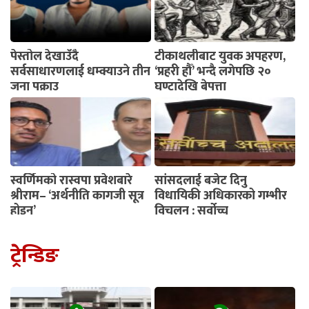
पेस्तोल देखाउँदै
टीकाथलीबाट युवक अपहरण,
सर्वसाधारणलाई धम्क्याउने तीन
‘प्रहरी हौँ’ भन्दै लगेपछि २०
जना पक्राउ
घण्टादेखि बेपत्ता
स्वर्णिमको रास्वपा प्रवेशबारे
सांसदलाई बजेट दिनु
श्रीराम– ‘अर्थनीति कागजी सूत्र
विधायिकी अधिकारको गम्भीर
होइन’
विचलन : सर्वोच्च
ट्रेन्डिङ