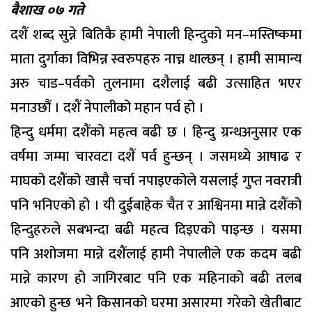
बैशाख ०७ गते
दशैं शब्द सुन्ने बितिकै हामी नेपाली हिन्दुको मन–मस्तिष्कमा
माता दुर्गाका विभिन्न स्वरुपहरु नाच्न थाल्छन् । हामी सामान्य
अरु चाड–पर्वको तुलनामा दशैलाई बढी उत्साहित भएर
मनाउछौं । दशैं नेपालीको महान पर्व हो ।
हिन्दु धर्ममा दशैंको महत्व बढी छ । हिन्दु ग्रन्थअनुसार एक
वर्षमा जम्मा चारवटा दशैं पर्व हुन्छन् । जसमध्ये आषाढ र
माघको दशैंको खासै चर्चा नपाइएकोले यसलाई गुप्त नवरात्री
पनि भनिएको हो । यी दुईबाहेक चैत र आश्विनमा मान्ने दशैंको
हिन्दुहरुले सबभन्दा बढी महत्व दिइएको पाइन्छ । यसमा
पनि अशोजमा मान्ने दशैंलाई हामी नेपालीले एक कदम बढी
मान्ने कारण हो जागिरबाट पनि एक महिनाको बढी तलब
आएको हुन्छ भने किसानको घरमा असारमा गरेको खेतीबाट