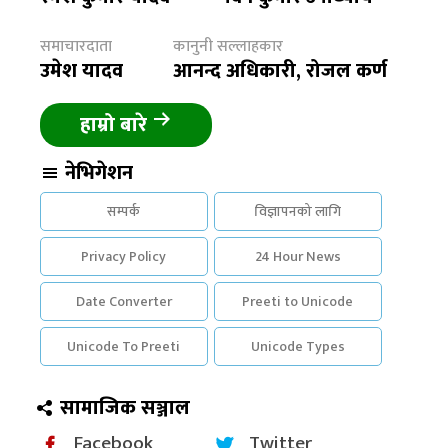
समाचारदाता
कानुनी सल्लाहकार
उमेश यादव
आनन्द अधिकारी, रोजल कर्ण
हाम्रो बारे
नेभिगेशन
सम्पर्क
विज्ञापनको लागि
Privacy Policy
24 Hour News
Date Converter
Preeti to Unicode
Unicode To Preeti
Unicode Types
सामाजिक सञ्जाल
Facebook
Twitter