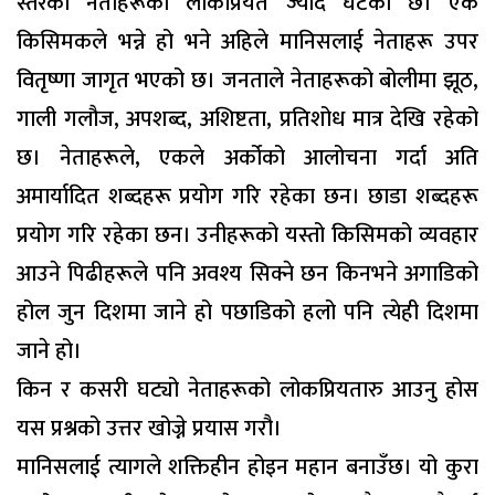
स्तरका नेताहरूको लोकप्रियत ज्यादै घटेको छ। एक
किसिमकले भन्ने हो भने अहिले मानिसलाई नेताहरू उपर
वितृष्णा जागृत भएको छ। जनताले नेताहरूको बोलीमा झूठ,
गाली गलौज, अपशब्द, अशिष्टता, प्रतिशोध मात्र देखि रहेको
छ। नेताहरूले, एकले अर्कोको आलोचना गर्दा अति
अमार्यादित शब्दहरू प्रयोग गरि रहेका छन। छाडा शब्दहरू
प्रयोग गरि रहेका छन। उनीहरूको यस्तो किसिमको व्यवहार
आउने पिढीहरूले पनि अवश्य सिक्ने छन किनभने अगाडिको
होल जुन दिशमा जाने हो पछाडिको हलो पनि त्येही दिशमा
जाने हो।
किन र कसरी घट्यो नेताहरूको लोकप्रियतारु आउनु होस
यस प्रश्नको उत्तर खोज्ने प्रयास गरौ।
मानिसलाई त्यागले शक्तिहीन होइन महान बनाउँछ। यो कुरा