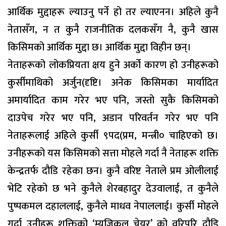
आर्थिक मुद्दाहरू ल्याउनु पर्ने हो तर ल्याएनन। अहिले कुनै
नेतासँग, न त कुनै राजनीतिक दलकसँग नै, कुनै खास
किसिमको आर्थिक मुद्दा छ। आर्थिक मुद्दा विहीन छन्।
नेताहरूको लोकप्रियता क्षय हुने अर्को कारण हो उनीहरूको
कुर्सीमाथिको अर्जुन(दृष्टि। अनेक किसिमका मार्यादित
अमार्यादित काम गरेर भए पनि, जस्तो सुकै किसिमको
दाउपेच गरेर भए पनि, अडान परिवर्तन गरेर भए पनि
नेताहरूलाई अहिले कुर्सी ९पद(प्रम, मन्त्री० चाहिएको छ।
उनीहरूको यस किसिमको सत्ता मोहले गर्दा नै नेताहरू शक्ति
केन्द्रतर्फ दौडि रहेका छन। कुनै वरिष्ट नेताले प्रम ओलीलाई
भेटि रहेको छ भने कुनैले शेरबहादुर देउवालाई, त कुनैले
पुष्पकमल दहाललाई, कुनैले माधव नेपाललाई। कुर्सी मोहले
गर्दा उनीहरू शक्तिको ‘म्युजिकल चेयर’ को वरिपरि दौडि