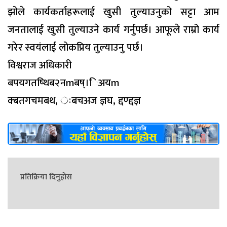
झोले कार्यकर्ताहरूलाई खुसी तुल्याउनुको सट्टा आम
जनतालाई खुसी तुल्याउने कार्य गर्नुपर्छ। आफूले राम्रो कार्य
गरेर स्वयंलाई लोकप्रिय तुल्याउनु पर्छ।
विश्वराज अधिकारी
बपयगतष्थिब२नmबष्।िअयm
क्बतगचमबथ, ःबचअज ज्ञघ, द्दण्द्दज्ञ
प्रतिक्रिया दिनुहोस