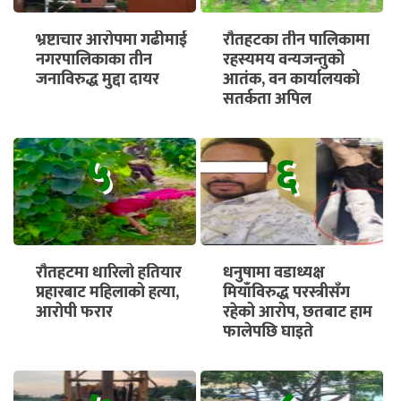
भ्रष्टाचार आरोपमा गढीमाई
रौतहटका तीन पालिकामा
नगरपालिकाका तीन
रहस्यमय वन्यजन्तुको
जनाविरुद्ध मुद्दा दायर
आतंक, वन कार्यालयको
सतर्कता अपिल
५
६
रौतहटमा धारिलो हतियार
धनुषामा वडाध्यक्ष
प्रहारबाट महिलाको हत्या,
मियाँविरुद्ध परस्त्रीसँग
आरोपी फरार
रहेको आरोप, छतबाट हाम
फालेपछि घाइते