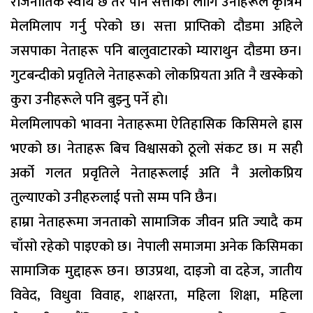
राजनीतिक स्वार्थ छ तर पनि सत्ताको लागि उनीहरूले कृत्रिम
मेलमिलाप गर्नु परेको छ। सत्ता प्राप्तिको दौडमा अहिले
जसपाका नेताहरू पनि बालुवाटारको म्याराथुन दौडमा छन।
गुटबन्दीको प्रवृतिले नेताहरूको लोकप्रियता अति नै खस्केको
कुरा उनीहरूले पनि बुझ्नु पर्ने हो।
मेलमिलापको भावना नेताहरूमा ऐतिहासिक किसिमले ह्रास
भएको छ। नेताहरू बिच विश्वासको ठूलो संकट छ। म सही
अर्को गलत प्रवृतिले नेताहरूलाई अति नै अलोकप्रिय
तुल्याएको उनीहरुलाई पत्तो सम्म पनि छैन।
हाम्रा नेताहरूमा जनताको सामाजिक जीवन प्रति ज्यादै कम
चाँसो रहेको पाइएको छ। नेपाली समाजमा अनेक किसिमका
सामाजिक मुद्दाहरू छन। छाउप्रथा, दाइजो वा दहेज, जातीय
विवेद, विधुवा विवाह, शाक्षरता, महिला शिक्षा, महिला