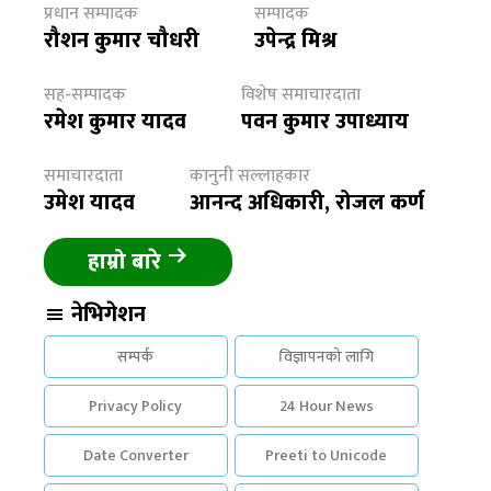
प्रधान सम्पादक
सम्पादक
रौशन कुमार चौधरी
उपेन्द्र मिश्र
सह-सम्पादक
विशेष समाचारदाता
रमेश कुमार यादव
पवन कुमार उपाध्याय
समाचारदाता
कानुनी सल्लाहकार
उमेश यादव
आनन्द अधिकारी, रोजल कर्ण
हाम्रो बारे
नेभिगेशन
सम्पर्क
विज्ञापनको लागि
Privacy Policy
24 Hour News
Date Converter
Preeti to Unicode