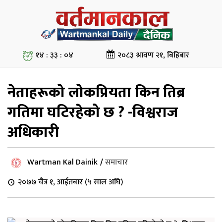
१४ : ३३ : ०४
२०८३ श्रावण २१, बिहिबार
नेताहरूको लोकप्रियता किन तिब्र
गतिमा घटिरहेको छ ? -विश्वराज
अधिकारी
Wartman Kal Dainik
/
समाचार
२०७७ चैत्र १, आईतबार (५ साल अघि)