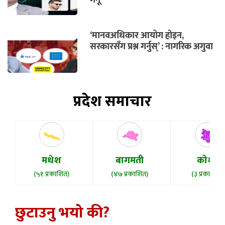
गर्नू
‘मानवअधिकार आयोग होइन,
सरकारसँग प्रश्न गर्नुस्’ : नागरिक अगुवा
प्रदेश समाचार
मधेश
बागमती
कोशी
(५१ प्रकाशित)
(४७ प्रकाशित)
(३ प्रकाशित)
छुटाउनु भयो की?