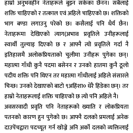
हाम्रो अनुभवहीन नेताहरूले बुझ्न सकेका छैनन। सबैलाई
शक्ति चाहिएको र तत्काल एवं अहिले चाहिएको छ। शक्तिको
भाग बण्डा लगाउनु परेको छ। कसैलाई पनि धैर्य छैन।
नेताहरूमा देखिएको त्याग(अभाव प्रवृतिले उनीहरूलाई
स्वार्थी तुल्याइ दिएको छ र आफ्नै त्यो प्रवृतिले गर्दा नै
इतिहासमै अलोकप्रियताको चुलीमा उनीहरू पुगेका छन्।
महात्मा गाँधी कुनै पदमा बसेनन र उनको हातमा कुनै ठूलो
पदीय शक्ति पनि थिएन तर महात्मा गाँधीलाई अहिले संसारले
चिन्छ। उनको देखाएको बाटो ९अहिंशा० धेरै हिंडेका छन्। तर
हाम्रो नेताहरूलाई शक्ति चाहिएको छ त्यो पनि अहिले नै।
अवसरवादी प्रवृति पनि नेताहरूको ख्याति र लोकप्रियता
पतनको कारण हुन पुगेको छ। आफ्नै दलको प्रमलाई अनेक
दाउपेंचद्वारा पदच्यूत गर्न खोज्ने अनि अर्को दलको व्यक्तिलाई