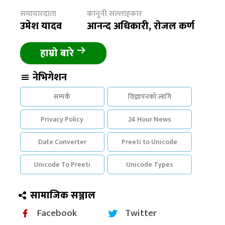
समाचारदाता
कानुनी सल्लाहकार
उमेश यादव
आनन्द अधिकारी, रोजल कर्ण
हाम्रो बारे
नेभिगेशन
सम्पर्क
विज्ञापनको लागि
Privacy Policy
24 Hour News
Date Converter
Preeti to Unicode
Unicode To Preeti
Unicode Types
सामाजिक सञ्जाल
Facebook
Twitter