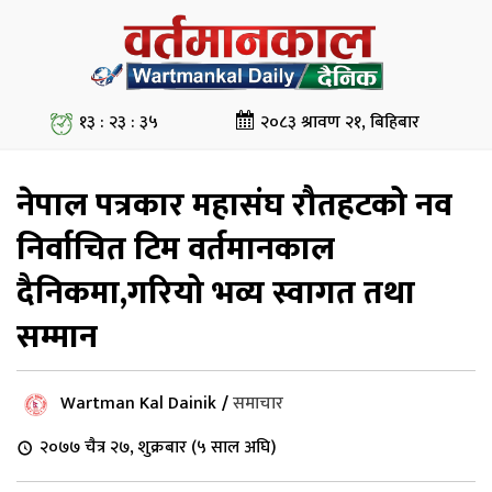
१३ : २३ : ३५
२०८३ श्रावण २१, बिहिबार
नेपाल पत्रकार महासंघ रौतहटको नव
निर्वाचित टिम वर्तमानकाल
दैनिकमा,गरियो भव्य स्वागत तथा
सम्मान
Wartman Kal Dainik
/
समाचार
२०७७ चैत्र २७, शुक्रबार (५ साल अघि)