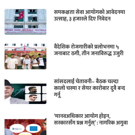
समकक्षता सेवा आयोगको आवेदनमा
उत्साह, ३ हजारले दिए निवेदन
वैदेशिक रोजगारीको प्रलोभनमा ५
जनाबाट ठगी, तीन जनाविरुद्ध उजुरी
सांसदलाई चेतावनी– बैठक चल्दा
कालो चस्मा र सेयर कारोबार दुवै बन्द
गर्नू
‘मानवअधिकार आयोग होइन,
सरकारसँग प्रश्न गर्नुस्’ : नागरिक अगुवा