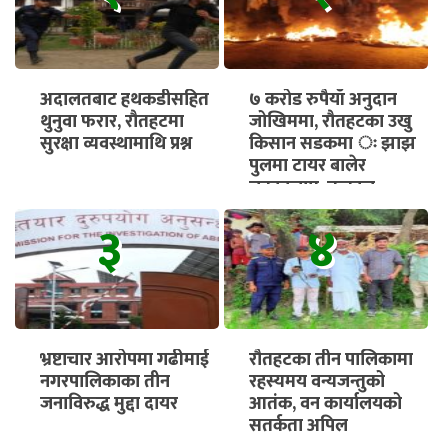
अदालतबाट हथकडीसहित
७ करोड रुपैयाँ अनुदान
थुनुवा फरार, रौतहटमा
जोखिममा, रौतहटका उखु
सुरक्षा व्यवस्थामाथि प्रश्न
किसान सडकमा ः झाझ
पुलमा टायर बालेर
चक्काजाम, तत्काल
भुक्तानी सुनिश्चित गर्न माग
३
४
भ्रष्टाचार आरोपमा गढीमाई
रौतहटका तीन पालिकामा
नगरपालिकाका तीन
रहस्यमय वन्यजन्तुको
जनाविरुद्ध मुद्दा दायर
आतंक, वन कार्यालयको
सतर्कता अपिल