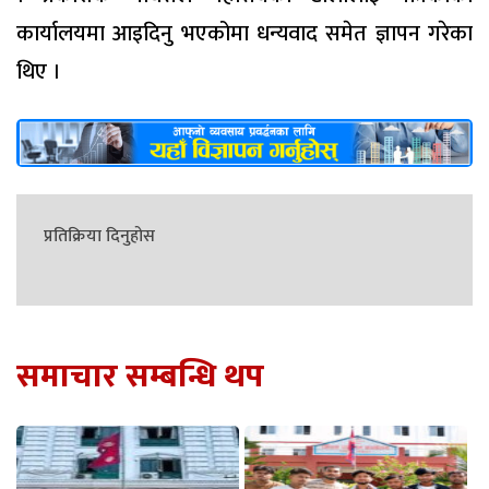
कार्यालयमा आइदिनु भएकोमा धन्यवाद समेत ज्ञापन गरेका
थिए ।
प्रतिक्रिया दिनुहोस
समाचार सम्बन्धि थप