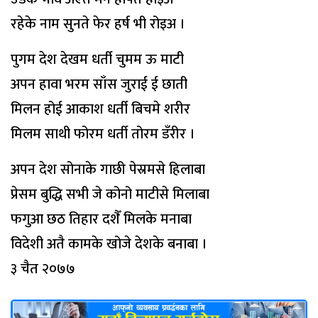
रहेके नाम सुनते फेर हर्ष भी रोइअ ।
पुगम देश देखम धर्ती चुमम ऊ माटी
अपन हावा भरम साँस जुराई ई छाती
मिलन होई आकाश धर्ती बिचमे शरीर
मिलम साथी फोरम धर्ती तोरम डँरीर ।
अपन देश सोनाके गाछी पेस्रमसे हिलाबा
प्रेसम बुद्धि सभी जे कोनो माटीसे मिलाबा
फगुआ छठ तिहार दशैँ मिलके मनाबा
विदेशी अतै कामके खोजे देशके बनाबा ।
३ चैत २०७७