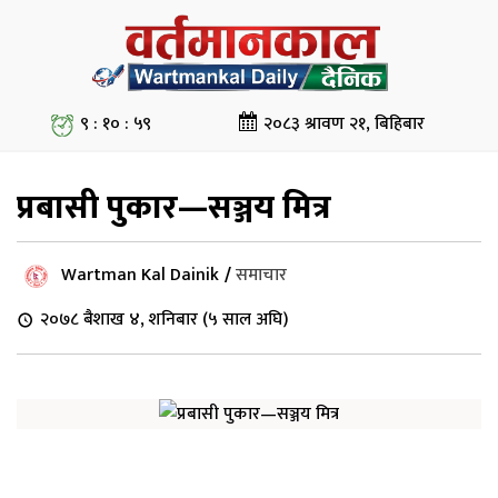
९ : ११ : ००
२०८३ श्रावण २१, बिहिबार
प्रबासी पुकार—सञ्जय मित्र
Wartman Kal Dainik
/
समाचार
२०७८ बैशाख ४, शनिबार (५ साल अघि)