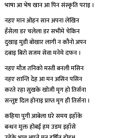
भाषा आ भेष खान आ पिन संस्कृति पराइ ।
नहए मान ओहन सान अपना लेखिन
हँसेला डर चलेला डर सभीमे चेकिन
दुखाइ मुडी बोखार लागी न कौनो अपन
दबाइ बिरो सजम सेवा मनेमे दफन ।
नहए मौज तनिको मस्ती बनली मसिन
नहए शान्ति देह आ मन असिन पसिन
करते रहा सुखके खोजी मृग हो तिर्सना
सन्तुष्ट दिल होनाइ प्राप्त मृग ही तिर्सना ।
कहिया पुगी आबेला घरे समय इहाँके
बन्धन मुक्त होबई हम उडम इहाँसे
उडेके भाव अएते मन हर्षित होइअ