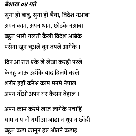
बैशाख ०४ गते
सुना हो बाबु, सुना हो भैया, विदेश नआबा
अपन काम, अपन धाम, छोडके नआबा
बहुत भारी गलती कैली विदेश आबेके
पसेना खुन चुअले बुन तपले आगेके ।
दिन आ रात एके जे लेखा करही परले
केनहु जाऊ उहाँके याद दिलमे बरले
शरीर इहाँ करैअ काम मनमे नेपाल
अपन गाँओ अपन घर कैसन बेहाल ।
अपन काम करेमे लाज लागेके नचाहिँ
घाम न पानी गर्मी आ जाढा न धुप न छाँही
बहुत कडा कानुन हए ओतने कडाइ