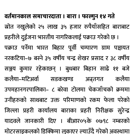
वर्तमानकाल समाचारदाता । बारा । फाल्गुन १४ गते
स्रोत नखुलेको २५ लाख ३५ हजार रुपैयाँसहित बाराबाट
प्रहरीले दुईजना भारतीय नागरिकलाई पक्राउ गरेको छ ।
पक्राउ पर्नेमा भारत बिहार पूर्वी चम्पारण ग्राम पञ्चायत
नरकटिया–७ बस्ने ३५ वर्षीय चन्द्र शेखर प्रसाद र ३८ वर्षीय
सञ्जय कुमार रहेकाछन् । बुधबार बिहान साढे ११ बजे
कलैया–मटिअर्वा सडकखण्ड अन्र्तगत कलैया
उपमहानगरपालिका– ८ बरेवा टोलमा चेकजाँचको क्रममा
उनीहरुको साथबाट उक्त परिमाणको रकम फेला परेको
जिल्ला प्रहरी कार्यालय बाराका प्रहरी निरीक्षक सुरेन्द्र
यादवले जानकारी दिए । बीआर०५के ०७९८ नम्बरको
मोटरसाइकलको डिक्किमा लुकाएर ल्याउँदै गरेको अवस्थामा