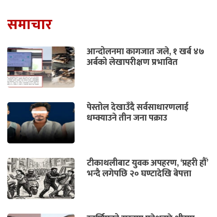
समाचार
आन्दोलनमा कागजात जले, १ खर्ब ४७
अर्बको लेखापरीक्षण प्रभावित
पेस्तोल देखाउँदै सर्वसाधारणलाई
धम्क्याउने तीन जना पक्राउ
टीकाथलीबाट युवक अपहरण, ‘प्रहरी हौँ’
भन्दै लगेपछि २० घण्टादेखि बेपत्ता