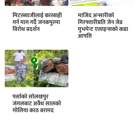
मिटरब्याजीलाई कारबाही
माजिद अन्सारीको
गर्न माग गर्दै जनकपुरमा
गिरफ्तारीप्रति जेन जेड
विरोध प्रदर्शन
मुभमेन्ट एलाइन्सको कडा
आपत्ति
९
पर्साको सोलखपुर
जंगलबाट अवैध सालको
गोलिया काठ बरामद