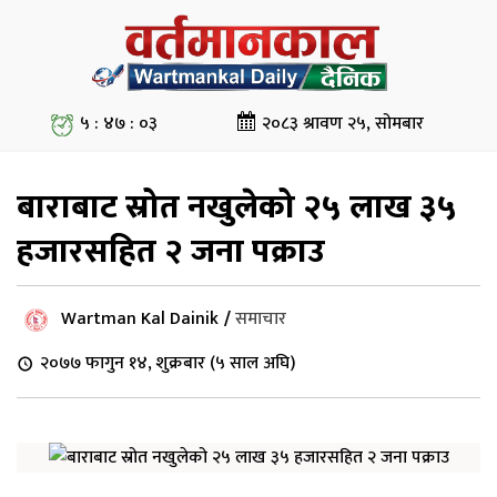
५ : ४७ : ०४
२०८३ श्रावण २५, सोमबार
बाराबाट स्रोत नखुलेको २५ लाख ३५
हजारसहित २ जना पक्राउ
Wartman Kal Dainik
/
समाचार
२०७७ फागुन १४, शुक्रबार (५ साल अघि)