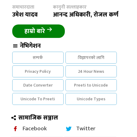
समाचारदाता
कानुनी सल्लाहकार
उमेश यादव
आनन्द अधिकारी, रोजल कर्ण
हाम्रो बारे
नेभिगेशन
सम्पर्क
विज्ञापनको लागि
Privacy Policy
24 Hour News
Date Converter
Preeti to Unicode
Unicode To Preeti
Unicode Types
सामाजिक सञ्जाल
Facebook
Twitter