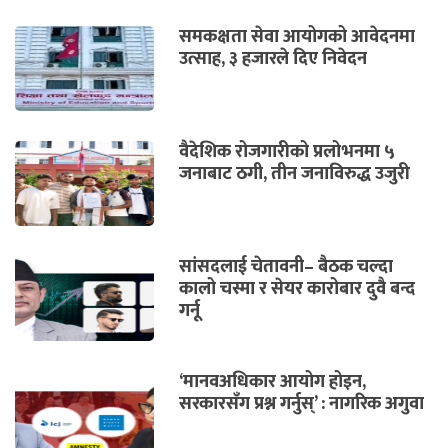
समकक्षता सेवा आयोगको आवेदनमा
उत्साह, ३ हजारले दिए निवेदन
वैदेशिक रोजगारीको प्रलोभनमा ५
जनाबाट ठगी, तीन जनाविरुद्ध उजुरी
सांसदलाई चेतावनी– बैठक चल्दा
कालो चस्मा र सेयर कारोबार दुवै बन्द
गर्नू
‘मानवअधिकार आयोग होइन,
सरकारसँग प्रश्न गर्नुस्’ : नागरिक अगुवा