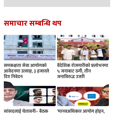
समाचार सम्बन्धि थप
समकक्षता सेवा आयोगको
वैदेशिक रोजगारीको प्रलोभनमा
आवेदनमा उत्साह, ३ हजारले
५ जनाबाट ठगी, तीन
दिए निवेदन
जनाविरुद्ध उजुरी
सांसदलाई चेतावनी– बैठक
‘मानवअधिकार आयोग होइन,