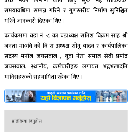
उक्त भवन निर्माण कार्य छिट्टै सुरु भई तोकिएको
समयावधिमा सम्पन्न गरिने र गुणस्तरीय निर्माण सुनिश्चित
गरिने जानकारी दिएका थिए ।
कार्यक्रममा वडा नं -८ का वडाध्यक्ष समिश विक्रम साह श्री
जनता मा०वि को वि स अध्यक्ष सोनु यादव र कार्यपालिका
सदस्य मनोज जयसवाल , युवा नेता समाज सेवी प्रमोद
जयसवाल, स्थानीय, कर्मचारीहरु लगायत भद्रभलादमि
मानिसहरुको सहभागिता रहेका थिए ।
प्रतिक्रिया दिनुहोस