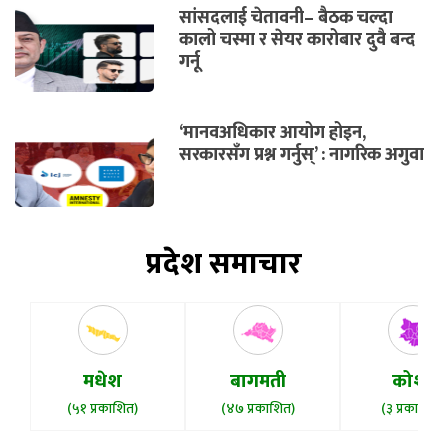
सांसदलाई चेतावनी– बैठक चल्दा
कालो चस्मा र सेयर कारोबार दुवै बन्द
गर्नू
‘मानवअधिकार आयोग होइन,
सरकारसँग प्रश्न गर्नुस्’ : नागरिक अगुवा
प्रदेश समाचार
मधेश
बागमती
कोशी
(५१ प्रकाशित)
(४७ प्रकाशित)
(३ प्रकाशित)