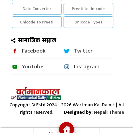
Date Converter
Preeti to Unicode
Unicode To Preeti
Unicode Types
सामाजिक सञ्जाल
Facebook
Twitter
YouTube
Instagram
Copyright © Estd 2024 - 2026 Wartman Kal Dainik | All
rights reserved.
Designed by:
Nepali Theme