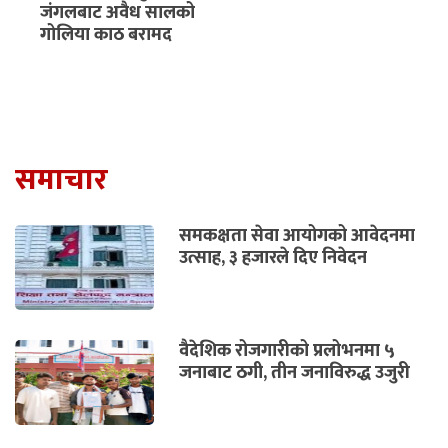
जंगलबाट अवैध सालको
गोलिया काठ बरामद
समाचार
समकक्षता सेवा आयोगको आवेदनमा
उत्साह, ३ हजारले दिए निवेदन
वैदेशिक रोजगारीको प्रलोभनमा ५
जनाबाट ठगी, तीन जनाविरुद्ध उजुरी