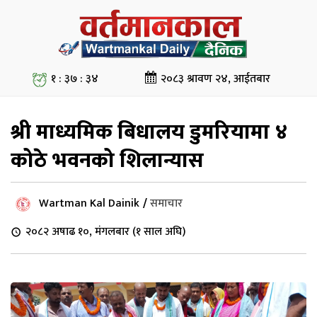
१ : ३७ : ३४
२०८३ श्रावण २४, आईतबार
श्री माध्यमिक बिधालय डुमरियामा ४
कोठे भवनको शिलान्यास
Wartman Kal Dainik
/
समाचार
२०८२ अषाढ १०, मंगलबार (१ साल अघि)