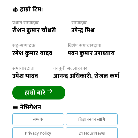
हाम्रो टिम:
प्रधान सम्पादक
सम्पादक
रौशन कुमार चौधरी
उपेन्द्र मिश्र
सह-सम्पादक
विशेष समाचारदाता
रमेश कुमार यादव
पवन कुमार उपाध्याय
समाचारदाता
कानुनी सल्लाहकार
उमेश यादव
आनन्द अधिकारी, रोजल कर्ण
हाम्रो बारे
नेभिगेशन
सम्पर्क
विज्ञापनको लागि
Privacy Policy
24 Hour News