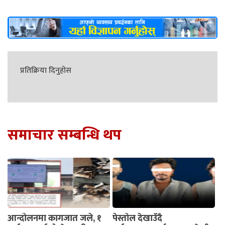
प्रतिक्रिया दिनुहोस
समाचार सम्बन्धि थप
आन्दोलनमा कागजात जले, १
पेस्तोल देखाउँदै