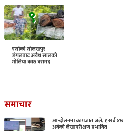
९
पर्साको सोलखपुर
जंगलबाट अवैध सालको
गोलिया काठ बरामद
समाचार
आन्दोलनमा कागजात जले, १ खर्ब ४७
अर्बको लेखापरीक्षण प्रभावित