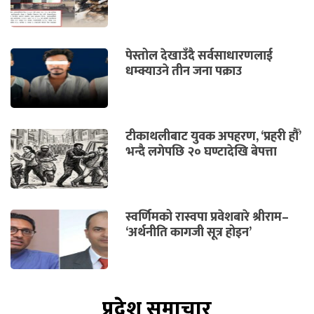
पेस्तोल देखाउँदै सर्वसाधारणलाई
धम्क्याउने तीन जना पक्राउ
टीकाथलीबाट युवक अपहरण, ‘प्रहरी हौँ’
भन्दै लगेपछि २० घण्टादेखि बेपत्ता
स्वर्णिमको रास्वपा प्रवेशबारे श्रीराम–
‘अर्थनीति कागजी सूत्र होइन’
प्रदेश समाचार