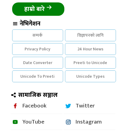
हाम्रो बारे
नेभिगेशन
सम्पर्क
विज्ञापनको लागि
Privacy Policy
24 Hour News
Date Converter
Preeti to Unicode
Unicode To Preeti
Unicode Types
सामाजिक सञ्जाल
Facebook
Twitter
YouTube
Instagram