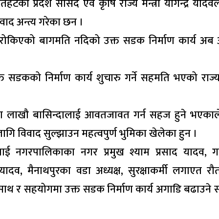
का प्रदेश सांसद एवं कृषि राज्य मन्त्री योगेन्द्र याद
वाद अन्त्य गरेका छन ।
छि रोकिएको बागमति नदिको उक्त सडक निर्माण कार्य अब
सडकको निर्माण कार्य शुचारु गर्ने सहमति भएको राज्य म
का लाखौ बासिन्दालाई आवतजावत गर्न सहज हुने भएकाल
ा लागि विवाद सुल्झाउन महत्वपुर्ण भुमिका खेलेका हुन ।
िमाई नगरपालिकाका नगर प्रमुख श्याम प्रसाद यादव, 
दव, मैनाथपुरका वडा अध्यक्ष, सुरक्षाकर्मी लगाएत र
ो साथ र सहयोगमा उक्त सडक निर्माण कार्य अगाडि बढाउने