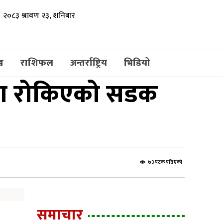
२०८३ श्रावण २३, शनिबार
ख
राशिफल
अन्तर्राष्ट्रिय
भिडियो
िमा रोकिएको सडक
७३ पटक पढिएको
समाचार