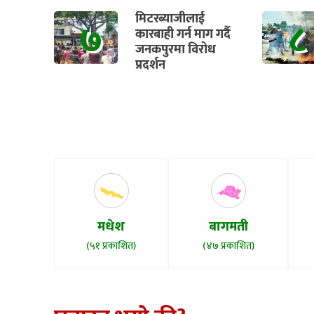
मिटरब्याजीलाई
७
८
कारबाही गर्न माग गर्दै
जनकपुरमा विरोध
प्रदर्शन
मधेश
बागमती
(५१ प्रकाशित)
(४७ प्रकाशित)