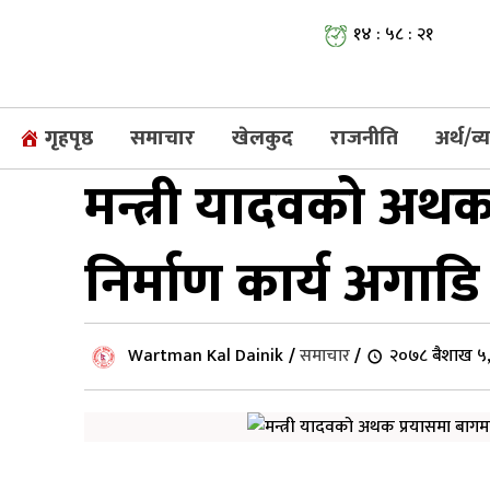
१४ : ५८ : २२
गृहपृष्ठ
समाचार
खेलकुद
राजनीति
अर्थ/व
मन्त्री यादवको अ
निर्माण कार्य अगाड
Wartman Kal Dainik
/
समाचार
/
२०७८ बैशाख ५