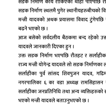
सडक निर्माण कार्य रोकिएको थाहा पाएपछि रौतहट
सडक निर्माण स्थलमै पुगेर स्थानीयहरुबीचको वि
मन्त्री यादवको अथक प्रयासमा विवाद टुंगेप
बढने भएको छ ।
आज बसेको सर्वदलीय बैठकमा बन्द रहेको उक्त 
यादवले जानकारी दिएका हुन ।
उक्त सडक निर्माण भएपछि रौतहट र सर्लाही
राज्य मन्त्री योगेन्द्र यादवले सो सडक निर्माणक
सर्लाहीका पुर्व सांसद शिवपुजन यादव, गढ
नगरपालिका ६ का वडा अध्यक्ष रामसिहासन या
सर्लाहीका जनप्रतिनिधि तथा अन्य व्यक्तिहरुक
भएको मन्त्री यादवले बताउनुभएको छ ।