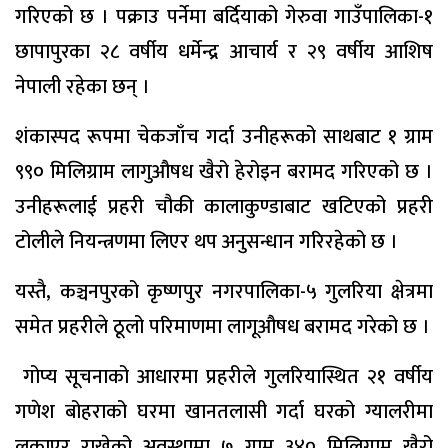
गरिएको छ । पक्राउ पर्नेमा बर्दियाको गेरुवा गाउँपालिका-१
छापापुरका २८ वर्षीय धर्मेन्द्र आचार्य र २९ वर्षीय आशिष
नेपाली रहेका छन् ।
शंकास्पद रूपमा चेकजाँच गर्दा उनीहरूको साथबाट १ ग्राम
९९० मिलिग्राम लागुऔषध खैरो हेरोइन बरामद गरिएको छ ।
उनीहरूलाई प्रहरी चौकी कालाकुण्डाबाट खटिएको प्रहरी
टोलीले नियन्त्रणमा लिएर थप अनुसन्धान गरिरहेको छ ।
यस्तै, कञ्चनपुरको कृष्णपुर नगरपालिका-५ गुलरिया क्षेत्रमा
समेत प्रहरीले ठूलो परिमाणमा लागूऔषध बरामद गरेको छ ।
गोप्य सूचनाको आधारमा प्रहरीले गुलरियास्थित २१ वर्षीय
गणेश बोहराको घरमा खानतलासी गर्दा घरको ग्यालरीमा
लुकाएर राखेको अवस्थामा ७ ग्राम ३४० मिलिग्राम खैरो