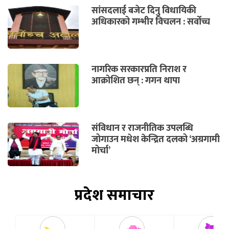
सांसदलाई बजेट दिनु विधायिकी
अधिकारको गम्भीर विचलन : सर्वोच्च
नागरिक सरकारप्रति निराश र
आक्रोशित छन् : गगन थापा
संविधान र राजनीतिक उपलब्धि
जोगाउन मधेश केन्द्रित दलको ‘अग्रगामी
मोर्चा’
प्रदेश समाचार