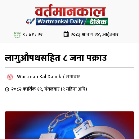
९ : ४१ : २३
२०८३ श्रावण २४, आईतबार
लागुऔषधसहित ८ जना पक्राउ
Wartman Kal Dainik
/
समाचार
२०८२ कार्तिक १९, मंगलबार (९ महिना अघि)