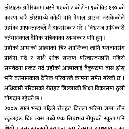
छोराहरु अमेरिकामा बस्ने भएको र कोरोना ९कोविड १९० को
कारण चारै छोरामध्ये कोही पनि नेपाल आउना नसकेकोले
उहाँका आफन्तहरुले नै दाहसंस्कार गरे । विश्वराज अधिकारी
वर्तमानकाल दैनिक पत्रिकाका स्तम्भकार पनि हुन् ।
उहाँको आमाको आत्माको चिर शाान्तिका लागि भगवानसंग
प्रार्थना गर्दै र साथै शोक सन्तप्त परिवारजनप्रति गहिरो
समवेदना प्रकट गर्दै उहाँको आत्मालाई बैकुण्ठमा बास होस्
भनि वर्तमानकाल दैनिक परिवारले कामना समेत गरेको छ ।
अधिकारी परिवारको रौतहट जिल्लाको शिक्षा विकासमा ठूलो
योगदान रहेको छ ।
२००७ साल भन्दा पहिले रौतहट जिल्ला भरिमा जम्मा तीन
स्कूलहरू थिए त्यस मध्ये एक सिम्राभवानीपुरको स्कूल पनि
थियो । उक्त स्कूलको स्थापना स्व। देवराज उपाध्याय र स्व