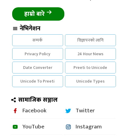
हाम्रो बारे
नेभिगेशन
सम्पर्क
विज्ञापनको लागि
Privacy Policy
24 Hour News
Date Converter
Preeti to Unicode
Unicode To Preeti
Unicode Types
सामाजिक सञ्जाल
Facebook
Twitter
YouTube
Instagram