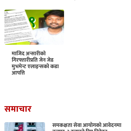
९
माजिद अन्सारीको
गिरफ्तारीप्रति जेन जेड
मुभमेन्ट एलाइन्सको कडा
आपत्ति
समाचार
समकक्षता सेवा आयोगको आवेदनमा