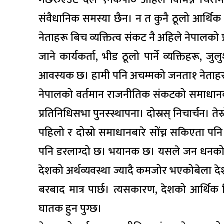
संवैधानिक समस्या छैन। न त कुनै ठूलो आर्थिक 
नेताहरू बिच व्यक्तित्व संकट नै अहिले नेपाल
जाने कार्यकर्ता, भीड ठूलो पार्ने व्यक्तिहरू, ज
आवस्यक छ। हामी पनि अचम्मको जनता१ नेताहरूक
नेपालको वर्तमान राजनीतिक संकटको समाधानका
प्रतिनिधिसभा पुनस्स्थापना। दोस्रस् निचार्चन। ते
पहिलो र दोस्रो समाधानबारे सोंच्न सकिएता पनि ते
पनि डरलाग्दो छ। भयानक छ। यसले जन धनको क्ष
देशको अर्थव्यवस्था ज्यादै कमजोर भएकोबेला दे
बरबाद मात्र पार्छ। त्यसकारण, देशको आर्थिक व
घातक हुन पुग्छ।