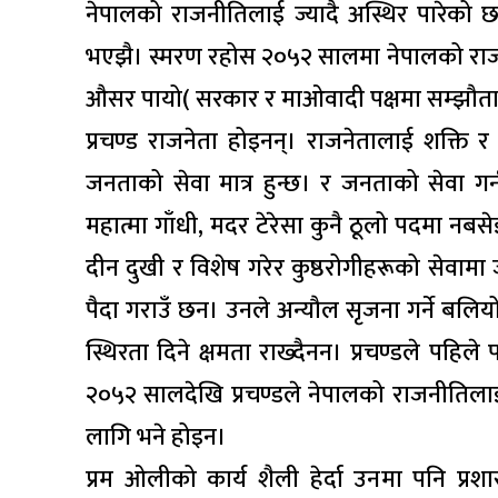
नेपालको राजनीतिलाई ज्यादै अस्थिर पारेको छ
भएझै। स्मरण रहोस २०५२ सालमा नेपालको राजन
औसर पायो( सरकार र माओवादी पक्षमा सम्झौता 
प्रचण्ड राजनेता होइनन्। राजनेतालाई शक्ति र
जनताको सेवा मात्र हुन्छ। र जनताको सेवा ग
महात्मा गाँधी, मदर टेरेसा कुनै ठूलो पदमा नबस
दीन दुखी र विशेष गरेर कुष्ठरोगीहरूको सेवामा 
पैदा गराउँ छन। उनले अन्यौल सृजना गर्ने बलियो
स्थिरता दिने क्षमता राख्दैनन। प्रचण्डले पहि
२०५२ सालदेखि प्रचण्डले नेपालको राजनीतिला
लागि भने होइन।
प्रम ओलीको कार्य शैली हेर्दा उनमा पनि प्र