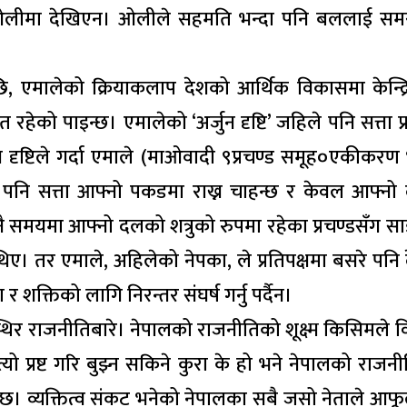
जुन ओलीमा देखिएन। ओलीले सहमति भन्दा पनि बललाई सम
एमालेको क्रियाकलाप देशको आर्थिक विकासमा केन्द्रि
ित रहेको पाइन्छ। एमालेको ‘अर्जुन दृष्टि’ जहिले पनि सत्ता प्र
ुन दृष्टिले गर्दा एमाले (माओवादी ९प्रचण्ड समूह०एकीकर
 पनि सत्ता आफ्नो पकडमा राख्न चाहन्छ र केवल आफ्न
 कुनै समयमा आफ्नो दलको शत्रुको रुपमा रहेका प्रचण्डसँग स
 थिए। तर एमाले, अहिलेको नेपका, ले प्रतिपक्षमा बसरे पनि
शक्तिको लागि निरन्तर संघर्ष गर्नु पर्दैन।
थिर राजनीतिबारे। नेपालको राजनीतिको शूक्ष्म किसिमले वि
। त्यो प्रष्ट गरि बुझ्न सकिने कुरा के हो भने नेपालको राज
ेको छ। व्यक्तित्व संकट भनेको नेपालका सबै जसो नेताले आफ