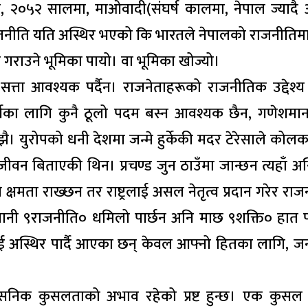
, २०५२ सालमा, माओवादी(संघर्ष कालमा, नेपाल ज्यादै 
ीति यति अस्थिर भएको कि भारतले नेपालको राजनीतिमा 
गराउने भूमिका पायो। वा भूमिका खोज्यो।
 सत्ता आवश्यक पर्दैन। राजनेताहरूको राजनीतिक उद्देश्
र्नका लागि कुनै ठूलो पदम बस्न आवश्यक छैन, गणेशमान
ेझै। युरोपको धनी देशमा जन्मे हुर्केकी मदर टेरेसाले कोल
जीवन बिताएकी थिन। प्रचण्ड जुन ठाउँमा जान्छन त्यहाँ अस
 क्षमता राख्छन तर राष्ट्रलाई असल नेतृत्व प्रदान गरेर रा
ले पानी ९राजनीति० धमिलो पार्छन अनि माछ ९शक्ति० हात प
ई अस्थिर पार्दै आएका छन् केवल आफ्नो हितका लागि, 
शासनिक कुसलताको अभाव रहेको प्रष्ट हुन्छ। एक कुसल 