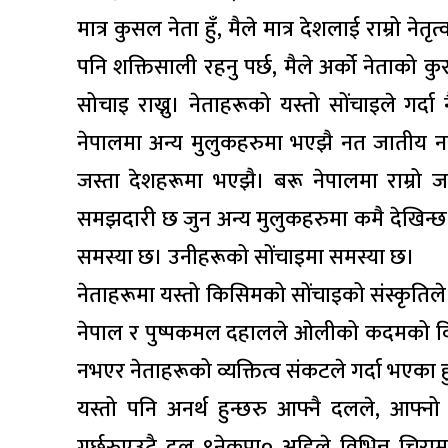
मात्र कुसल नेता हुँ, मैले मात्र देशलाई राम्रो न
पनि शक्तिसाली रहनु पर्छ, मैले अर्को नेताको क
सोचाइ राख्नु। नेताहरूको यस्तो सोंचाइले गर्
नेपालमा अन्य मुलुकहरुमा भएझै नत जातीय न
जस्ता देशहरूमा भएझै। बरू नेपालमा राम्रो ज
समझदारी छ जुन अन्य मुलुकहरुमा कमै देखिन्छ
समस्या छ। उनीहरूको सोंचाइमा समस्या छ।
नेताहरूमा यस्तो किसिमको सोंचाइको संस्कृतिल
नेपाल र पुष्पकमल दहालले ओलीको कदमको वि
नभएर नेताहरूको व्यक्तित्व संकटले गर्दा भएका ह
यस्तो पनि अनर्थ हुन्छरु आफ्नै दलले, आफ
गर्छरुएउटै दल ९नेकपा० अहिले विभिन्न चिर