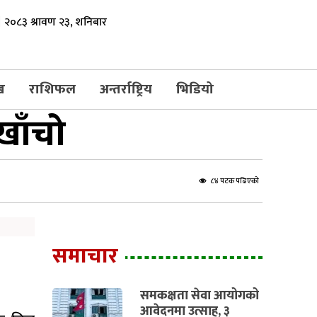
२०८३ श्रावण २३, शनिबार
ख
राशिफल
अन्तर्राष्ट्रिय
भिडियो
खाँचो
८४ पटक पढिएको
समाचार
समकक्षता सेवा आयोगको
आवेदनमा उत्साह, ३