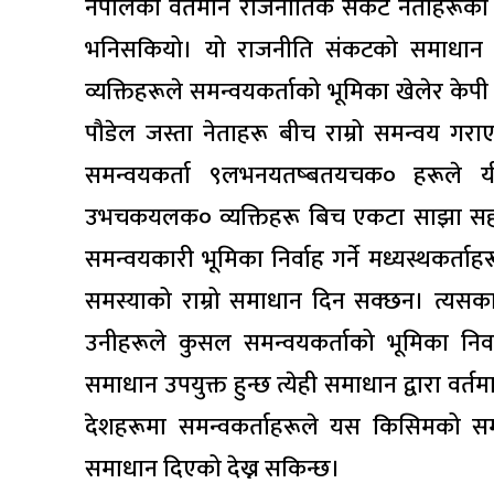
नेपालको वर्तमान राजनीतिक संकट नेताहरूको व्
भनिसकियो। यो राजनीति संकटको समाधान वार्त
व्यक्तिहरूले समन्वयकर्ताको भूमिका खेलेर केपी
पौडेल जस्ता नेताहरू बीच राम्रो समन्वय गर
समन्वयकर्ता ९लभनयतष्बतयचक० हरूले यी 
उभचकयलक० व्यक्तिहरू बिच एकटा साझा सहमत
समन्वयकारी भूमिका निर्वाह गर्ने मध्यस्थकर्ता
समस्याको राम्रो समाधान दिन सक्छन। त्यस
उनीहरूले कुसल समन्वयकर्ताको भूमिका निर
समाधान उपयुक्त हुन्छ त्येही समाधान द्वारा वर
देशहरूमा समन्वकर्ताहरूले यस किसिमको सम
समाधान दिएको देख्न सकिन्छ।