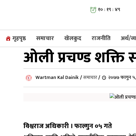
१० : १९ : ५०
गृहपृष्ठ
समाचार
खेलकुद
राजनीति
अर्थ/व
ओली प्रचण्ड शक्ति स
Wartman Kal Dainik
/
समाचार
/
२०७७ फागुन ५,
विश्वराज अधिकारी । फाल्गुन ०५ गते