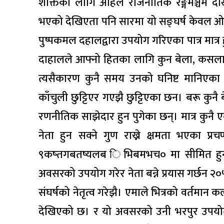
शक्तिका लागि अहिले राजनीतिक रङ्गमञ्चम दे
भएको देखिएता पनि सारमा यो सङ्घर्ष केवल ओल
पुष्पकमल दहालद्वारा उपयोग गरिएका पात्र मात
दाहालले आफ्नो हितका लागि कुन बेला, कसलाई,
त्यसैकारण कुनै समय उनको घनिष्ट मानिएका ब
काँचुली छुट्टिएर गएझै छुट्टिएका छन। बरू कुनै
रणनीतिक साझेदार हुन पुगेका छन्। मात्र 
नेता हुन सक्ने गुण राख्ने क्षमता भएका प्
९कष्तगबतष्यलब िभिबमभच० मा सीमित हुन प
अवसरको उपयोग गरेर नेता बन्ने प्रयास गर्छन
संघर्षको नेतृत्व गरेझै। एमाले भित्रको वर्तमा
देखिएको छ। र यो अवसरको उनी भरपुर उपयोग