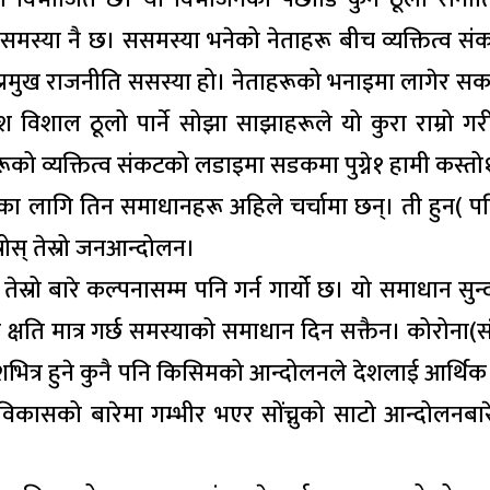
समस्या नै छ। ससमस्या भनेको नेताहरू बीच व्यक्तित्व सं
को प्रमुख राजनीति ससस्या हो। नेताहरूको भनाइमा लागेर 
ुलुश विशाल ठूलो पार्ने सोझा साझाहरूले यो कुरा राम्रो गर
ो व्यक्तित्व संकटको लडाइमा सडकमा पुग्ने१ हामी कस्तो
 लागि तिन समाधानहरू अहिले चर्चामा छन्। ती हुन( प
स्रोस् तेस्रो जनआन्दोलन।
स्रो बारे कल्पनासम्म पनि गर्न गार्यो छ। यो समाधान सुन्द
ति मात्र गर्छ समस्याको समाधान दिन सक्तैन। कोरोना(
शभित्र हुने कुनै पनि किसिमको आन्दोलनले देशलाई आर्थिक
िकासको बारेमा गम्भीर भएर सोंच्नुको साटो आन्दोलनबारे 