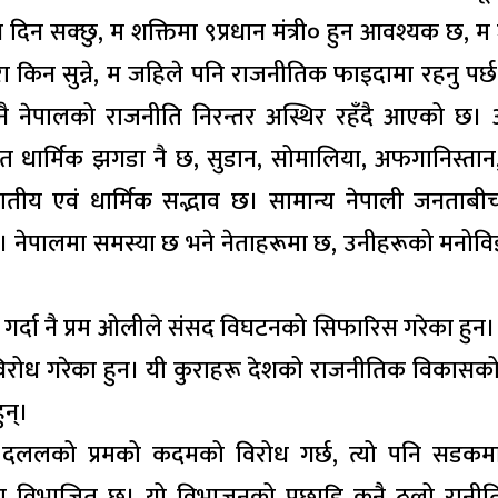
ेतृत्व दिन सक्छु, म शक्तिमा ९प्रधान मंत्री० हुन आवश्यक छ, 
ुरा किन सुन्ने, म जहिले पनि राजनीतिक फाइदामा रहनु पर्छ
दा नै नेपालको राजनीति निरन्तर अस्थिर रहँदै आएको छ। 
त धार्मिक झगडा नै छ, सुडान, सोमालिया, अफगानिस्ता
ातीय एवं धार्मिक सद्भाव छ। सामान्य नेपाली जनताबीच 
। नेपालमा समस्या छ भने नेताहरूमा छ, उनीहरूको मनोविज
े गर्दा नै प्रम ओलीले संसद विघटनको सिफारिस गरेका हुन
रोध गरेका हुन। यी कुराहरू देशको राजनीतिक विकासक
ुन्।
्नो दललको प्रमको कदमको विरोध गर्छ, त्यो पनि सडक
ामा विभाजित छ। यो विभाजनको पछाडि कुनै ठूलो रानी