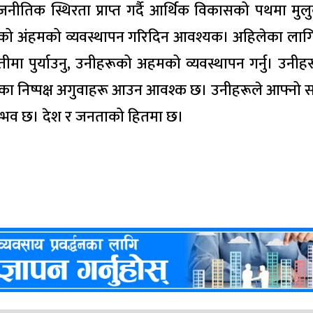
नीतिक स्थिरता प्राप्त गर्दै आर्थिक विकासको पथमा मु
ूको अंहमको व्यवस्थापन गरिदिन आवश्यक। अहिलेका लागि
ा पुर्याउनु, उनीहरूको अहमको व्यवस्थापन गर्नु। उनीह
ाजका निष्पक्ष अगुवाहरू आउन आवश्क छ। उनीहरूले आफ्नो 
 सम्भव छ। देश र जनताको हितमा छ।