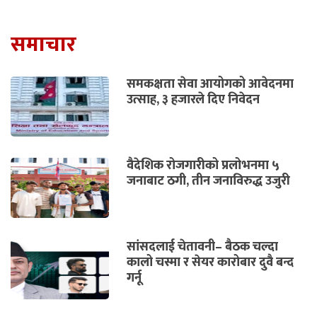
समाचार
समकक्षता सेवा आयोगको आवेदनमा
उत्साह, ३ हजारले दिए निवेदन
वैदेशिक रोजगारीको प्रलोभनमा ५
जनाबाट ठगी, तीन जनाविरुद्ध उजुरी
सांसदलाई चेतावनी– बैठक चल्दा
कालो चस्मा र सेयर कारोबार दुवै बन्द
गर्नू