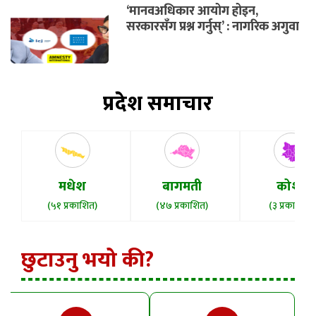
‘मानवअधिकार आयोग होइन,
सरकारसँग प्रश्न गर्नुस्’ : नागरिक अगुवा
प्रदेश समाचार
मधेश
बागमती
कोशी
(५१ प्रकाशित)
(४७ प्रकाशित)
(३ प्रकाशित)
छुटाउनु भयो की?