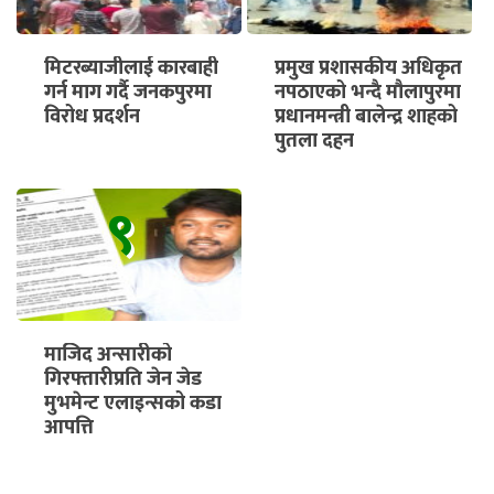
मिटरब्याजीलाई कारबाही
प्रमुख प्रशासकीय अधिकृत
गर्न माग गर्दै जनकपुरमा
नपठाएको भन्दै मौलापुरमा
विरोध प्रदर्शन
प्रधानमन्त्री बालेन्द्र शाहको
पुतला दहन
९
माजिद अन्सारीको
गिरफ्तारीप्रति जेन जेड
मुभमेन्ट एलाइन्सको कडा
आपत्ति