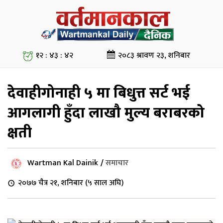
१२ : ४३ : ४३
२०८३ श्रावण २३, शनिबार
देवाहीगोनाही ५ मा बिधुत्त सर्ट भई
आगलागी हुँदा लाखौ मुल्य बराबरको
क्षती
Wartman Kal Dainik
/
समाचार
२०७७ चैत्र २१, शनिबार (५ साल अघि)