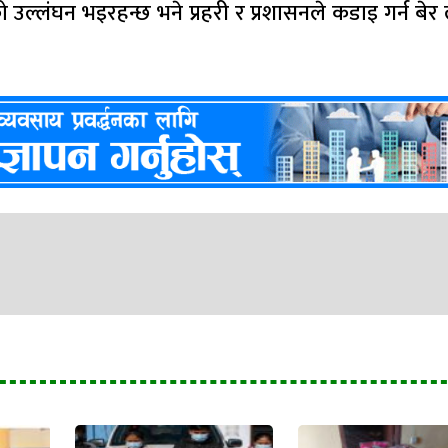
ो उल्लंघन भइरहन्छ भने प्रहरी र प्रशासनले कडाइ गर्न बेर ल