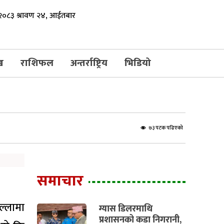
०८३ श्रावण २४, आईतबार
ख
राशिफल
अन्तर्राष्ट्रिय
भिडियो
७३ पटक पढिएको
समाचार
ल्लामा
ग्यास डिलरमाथि
प्रशासनको कडा निगरानी,