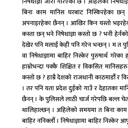
निषेधाज्ञा जारी गरिएको छ । अहिलेको निषेधाज्
बिना काम मानिस घरबाट निस्किरहेका छन् ।
अपनाइरहेका छैनन् । आखिर किन यस्तो भइरह
कस्ता छन् भने निषेधाज्ञा कस्तो छ ? भनी हेर्
देखेर पनि मलाई केही पनि गरेन भन्छन् । म त पु
वा निषेधाज्ञामा बाहिर निस्केर पुरुषार्थ गरे
हाम्रोभन्दा पक्कै शिक्षित र विकसित मानिसहर
कस्तो छ ? हाम्रै देशको राजधानी काठमाडौँ र वि
। तर पनि यता प्रदेश दुईको गाउँ र देहातका म
छैनन् । के पुलिसले लाठी चार्ज गरेपछि बल्ल चेत 
थालिहाल्छन् । अहिलेको समयमा त बिना काम घ
बाहिर ननिक्लौँ । निषेधाज्ञामा बाहिर निस्क