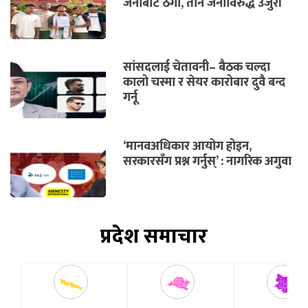
जनाबाट ठगी, तीन जनाविरुद्ध उजुरी
सांसदलाई चेतावनी– बैठक चल्दा
कालो चस्मा र सेयर कारोबार दुवै बन्द
गर्नू
‘मानवअधिकार आयोग होइन,
सरकारसँग प्रश्न गर्नुस्’ : नागरिक अगुवा
प्रदेश समाचार