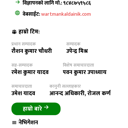
विज्ञापनको लागि मो.: ९८४८७५९५८६
वेबसाईट:
wartmankaldainik.com
हाम्रो टिम:
प्रधान सम्पादक
सम्पादक
रौशन कुमार चौधरी
उपेन्द्र मिश्र
सह-सम्पादक
विशेष समाचारदाता
रमेश कुमार यादव
पवन कुमार उपाध्याय
समाचारदाता
कानुनी सल्लाहकार
उमेश यादव
आनन्द अधिकारी, रोजल कर्ण
हाम्रो बारे
नेभिगेशन