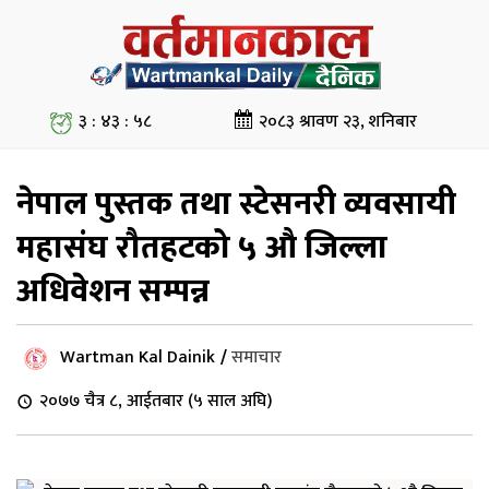
३ : ४३ : ५८
२०८३ श्रावण २३, शनिबार
नेपाल पुस्तक तथा स्टेसनरी व्यवसायी
महासंघ रौतहटको ५ औ जिल्ला
अधिवेशन सम्पन्न
Wartman Kal Dainik
/
समाचार
२०७७ चैत्र ८, आईतबार (५ साल अघि)