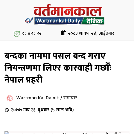
९ : ४२ : २२
२०८३ श्रावण २४, आईतबार
बन्दका नाममा पसल बन्द गराए
नियन्त्रणमा लिएर कारवाही गर्छौँः
नेपाल प्रहरी
Wartman Kal Dainik
/
समाचार
२०७७ माघ २१, बुधबार (५ साल अघि)