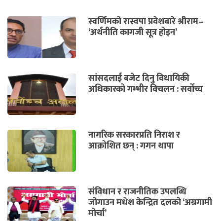
स्वर्णिमको रास्वपा प्रवेशबारे श्रीराम–
‘अर्थनीति कागजी सूत्र होइन’
सांसदलाई बजेट दिनु विधायिकी
अधिकारको गम्भीर विचलन : सर्वोच्च
नागरिक सरकारप्रति निराश र
आक्रोशित छन् : गगन थापा
संविधान र राजनीतिक उपलब्धि
जोगाउन मधेश केन्द्रित दलको ‘अग्रगामी
मोर्चा’