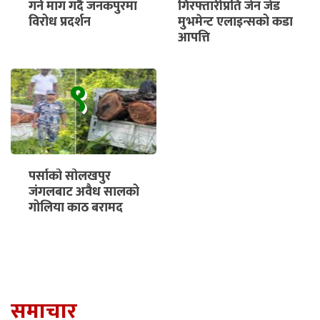
गर्न माग गर्दै जनकपुरमा
गिरफ्तारीप्रति जेन जेड
विरोध प्रदर्शन
मुभमेन्ट एलाइन्सको कडा
आपत्ति
९
पर्साको सोलखपुर
जंगलबाट अवैध सालको
गोलिया काठ बरामद
समाचार