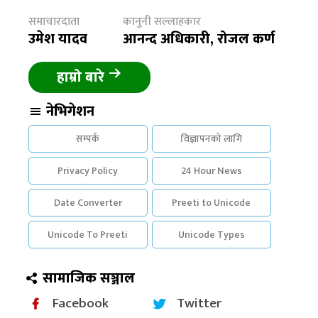
समाचारदाता
कानुनी सल्लाहकार
उमेश यादव
आनन्द अधिकारी, रोजल कर्ण
हाम्रो बारे
नेभिगेशन
सम्पर्क
विज्ञापनको लागि
Privacy Policy
24 Hour News
Date Converter
Preeti to Unicode
Unicode To Preeti
Unicode Types
सामाजिक सञ्जाल
Facebook
Twitter