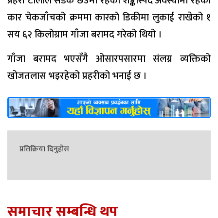
प्रहरी टोलीले सडक छेउमा रहेको शङ्कास्पद अवस्थामा रहेको
कार चेकजाँचको क्रममा कारको डिकीमा लुकाई राखेको १
सय ६२ किलोग्राम गाँजा बरामद गरेको थियो ।
गाँजा बरामद भएसँगै ओसारपसारमा संलग्न व्यक्तिको
खोजतलास भइरहेको प्रहरीको भनाई छ ।
प्रतिक्रिया दिनुहोस
समाचार सम्बन्धि थप