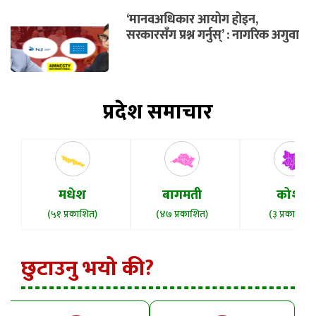
‘मानवअधिकार आयोग होइन,
सरकारसँग प्रश्न गर्नुस्’ : नागरिक अगुवा
प्रदेश समाचार
मधेश
बागमती
कोशी
(५१ प्रकाशित)
(४७ प्रकाशित)
(३ प्रकाशित)
छुटाउनु भयो की?