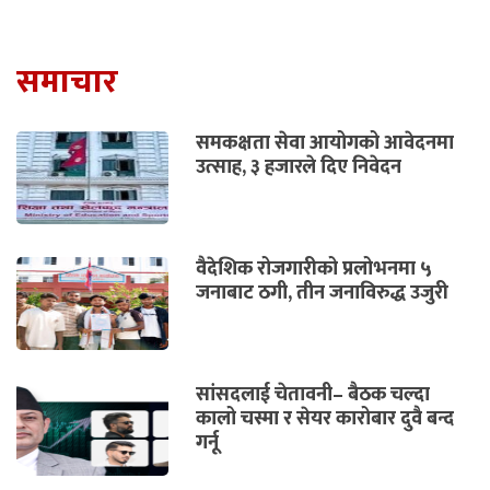
समाचार
समकक्षता सेवा आयोगको आवेदनमा
उत्साह, ३ हजारले दिए निवेदन
वैदेशिक रोजगारीको प्रलोभनमा ५
जनाबाट ठगी, तीन जनाविरुद्ध उजुरी
सांसदलाई चेतावनी– बैठक चल्दा
कालो चस्मा र सेयर कारोबार दुवै बन्द
गर्नू