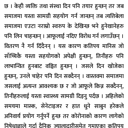
छ । केही व्यक्ति तथा संस्था दिन पनि तयार हुन्छन् तर जब
समाजमा यस्ता सामग्री सहयोग गर्न जान्छन् तब त्यत्तिबेला
समाजमा एउटा नराम्रो स्वरुप के देखिन्छ भने हुनेखानेहरु
पनि लिन चाहन्छन् । आफूलाई नदिए विरोध गर्न लगाउँछन् ।
वितरण नै गर्न दिँदैनन् । यस कारण कतिपय मानिस जो
साँच्चिकै यस्ता सहयोगको अपेक्षी हुन्छन्, तिनीहरु पनि
लाभान्वित हुनबाट वञ्चित हुन्छन् । जसले दिन खोजेका
हुन्छन्, उनले चाहेर पनि दिन सक्दैनन् । वास्तवमा समाजमा
जसलाई अत्यन्त आवश्यक छ र जो आफूले किन्न सक्दैनन्,
तिनीहरुलाई यस्ता स्वास्थ्य सामग्री दिइनु पर्दछ । अहिलेको
समयमा मास्क, सेनेटाइजर र हात धुने साबुन हरेकले
अनिवार्य प्रयोग गर्नुपर्ने हुन्छ तर कोरोनाको कारण लागेको
निषेधाज्ञाले गर्दा दैनिक ज्यालादारीसमेत गुमाएका कतिपय