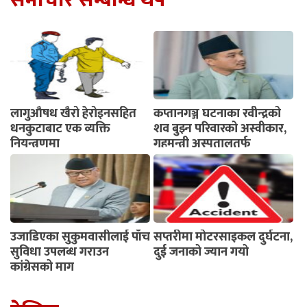
समाचार सम्बन्धि थप
लागुऔषध खैरो हेरोइनसहित
कप्तानगञ्ज घटनाका रवीन्द्रको
धनकुटाबाट एक व्यक्ति
शव बुझ्न परिवारको अस्वीकार,
नियन्त्रणमा
गृहमन्त्री अस्पतालतर्फ
उजाडिएका सुकुमवासीलाई पाँच
सप्तरीमा मोटरसाइकल दुर्घटना,
सुविधा उपलब्ध गराउन
दुई जनाको ज्यान गयो
कांग्रेसको माग