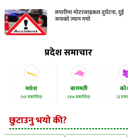
सप्तरीमा मोटरसाइकल दुर्घटना, दुई
जनाको ज्यान गयो
प्रदेश समाचार
मधेश
बागमती
कोशी
(५१ प्रकाशित)
(४७ प्रकाशित)
(३ प्रकाशित)
छुटाउनु भयो की?