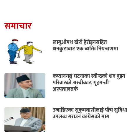
समाचार
लागुऔषध खैरो हेरोइनसहित
धनकुटाबाट एक व्यक्ति नियन्त्रणमा
कप्तानगञ्ज घटनाका रवीन्द्रको शव बुझ्न
परिवारको अस्वीकार, गृहमन्त्री
अस्पतालतर्फ
उजाडिएका सुकुमवासीलाई पाँच सुविधा
उपलब्ध गराउन कांग्रेसको माग