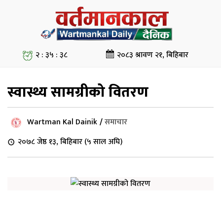
२ : ३५ : ३९
२०८३ श्रावण २१, बिहिबार
स्वास्थ्य सामग्रीको वितरण
Wartman Kal Dainik
/
समाचार
२०७८ जेष्ठ १३, बिहिबार (५ साल अघि)