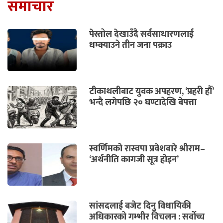
समाचार
पेस्तोल देखाउँदै सर्वसाधारणलाई
धम्क्याउने तीन जना पक्राउ
टीकाथलीबाट युवक अपहरण, ‘प्रहरी हौँ’
भन्दै लगेपछि २० घण्टादेखि बेपत्ता
स्वर्णिमको रास्वपा प्रवेशबारे श्रीराम–
‘अर्थनीति कागजी सूत्र होइन’
सांसदलाई बजेट दिनु विधायिकी
अधिकारको गम्भीर विचलन : सर्वोच्च