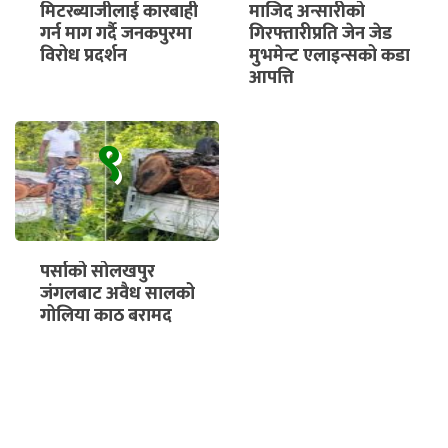
मिटरब्याजीलाई कारबाही
माजिद अन्सारीको
गर्न माग गर्दै जनकपुरमा
गिरफ्तारीप्रति जेन जेड
विरोध प्रदर्शन
मुभमेन्ट एलाइन्सको कडा
आपत्ति
९
पर्साको सोलखपुर
जंगलबाट अवैध सालको
गोलिया काठ बरामद