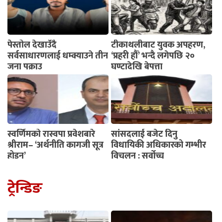
पेस्तोल देखाउँदै
टीकाथलीबाट युवक अपहरण,
सर्वसाधारणलाई धम्क्याउने तीन
‘प्रहरी हौँ’ भन्दै लगेपछि २०
जना पक्राउ
घण्टादेखि बेपत्ता
स्वर्णिमको रास्वपा प्रवेशबारे
सांसदलाई बजेट दिनु
श्रीराम– ‘अर्थनीति कागजी सूत्र
विधायिकी अधिकारको गम्भीर
होइन’
विचलन : सर्वोच्च
ट्रेन्डिङ