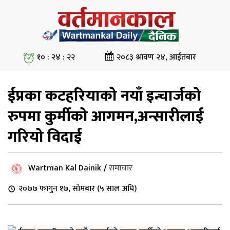
१० : २४ : २२
२०८३ श्रावण २४, आईतबार
ईप्रका कटहरियाको नयाँ इन्चार्जको
रुपमा कुर्मीको आगमन,अन्सारीलाई
गरियो विदाई
Wartman Kal Dainik
/
समाचार
२०७७ फागुन १७, सोमबार (५ साल अघि)